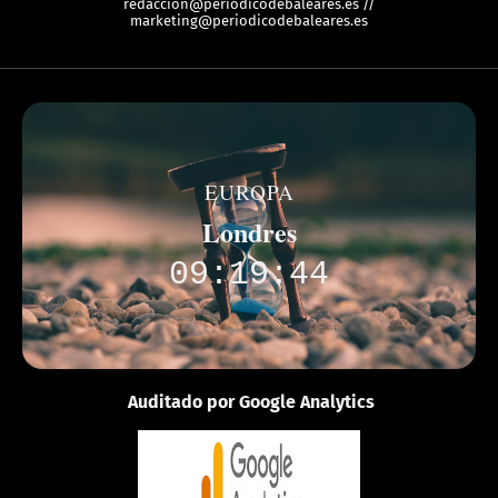
redaccion@periodicodebaleares.es //
marketing@periodicodebaleares.es
EUROPA
Londres
09:19:44
Auditado por Google Analytics