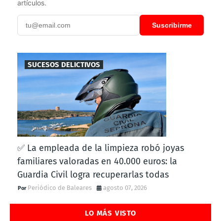
artículos.
Suscribirme
SUCESOS DELICTIVOS
✅ La empleada de la limpieza robó joyas
familiares valoradas en 40.000 euros: la
Guardia Civil logra recuperarlas todas
Periódico de Baleares
agosto 07, 2026
LO MÁS VISTO