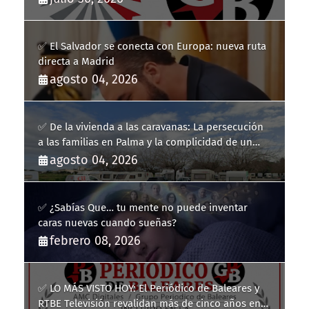
✅ El Salvador se conecta con Europa: nueva ruta
directa a Madrid
agosto 04, 2026
✅ De la vivienda a las caravanas: La persecución
a las familias en Palma y la complicidad de un
fracaso heredado
agosto 04, 2026
✅ ¿Sabías Que… tu mente no puede inventar
caras nuevas cuando sueñas?
febrero 08, 2026
✅ LO MÁS VISTO HOY: El Periódico de Baleares y
RTBE Televisión revalidan más de cinco años en