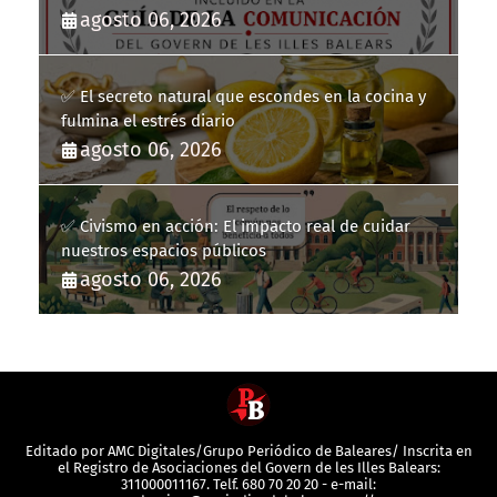
la Guía de la Comunicación del Govern de les Illes
agosto 06, 2026
Balears
✅ El secreto natural que escondes en la cocina y
fulmina el estrés diario
agosto 06, 2026
✅ Civismo en acción: El impacto real de cuidar
nuestros espacios públicos
agosto 06, 2026
Editado por AMC Digitales/Grupo Periódico de Baleares/ Inscrita en
el Registro de Asociaciones del Govern de les Illes Balears:
311000011167. Telf. 680 70 20 20 - e-mail: