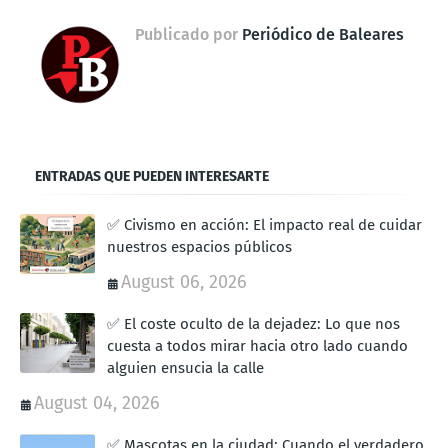
Publicado por
Periódico de Baleares
ENTRADAS QUE PUEDEN INTERESARTE
✅ Civismo en acción: El impacto real de cuidar
nuestros espacios públicos
August 06, 2026
✅ El coste oculto de la dejadez: Lo que nos
cuesta a todos mirar hacia otro lado cuando
alguien ensucia la calle
August 04, 2026
✅ Mascotas en la ciudad: Cuando el verdadero