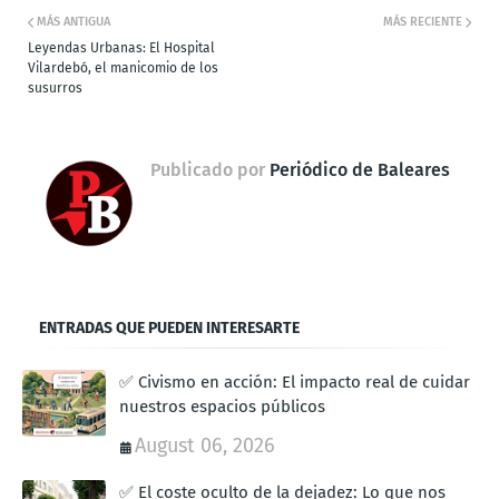
MÁS ANTIGUA
MÁS RECIENTE
Leyendas Urbanas: El Hospital
Vilardebó, el manicomio de los
susurros
Publicado por
Periódico de Baleares
ENTRADAS QUE PUEDEN INTERESARTE
✅ Civismo en acción: El impacto real de cuidar
nuestros espacios públicos
August 06, 2026
✅ El coste oculto de la dejadez: Lo que nos