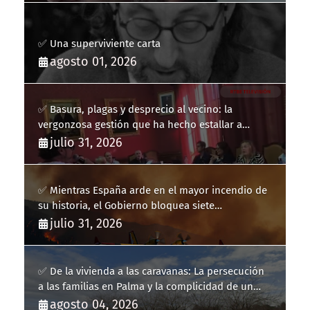
✅ Una superviviente carta
agosto 01, 2026
✅ Basura, plagas y desprecio al vecino: la
vergonzosa gestión que ha hecho estallar a
Llucmajor
julio 31, 2026
✅ Mientras España arde en el mayor incendio de
su historia, el Gobierno bloquea siete
hidroaviones por "ahorrarse" dinero
julio 31, 2026
✅ De la vivienda a las caravanas: La persecución
a las familias en Palma y la complicidad de un
fracaso heredado
agosto 04, 2026