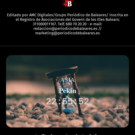
Editado por AMC Digitales/Grupo Periódico de Baleares/ Inscrita en
el Registro de Asociaciones del Govern de les Illes Balears:
311000011167. Telf. 680 70 20 20 - e-mail:
redaccion@periodicodebaleares.es //
marketing@periodicodebaleares.es
ASIA
Pekín
22:55:52