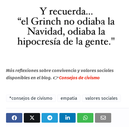
Más reflexiones sobre convivencia y valores sociales
disponibles en el blog. 👉
Consejos de civismo
*consejos de civismo
empatia
valores sociales