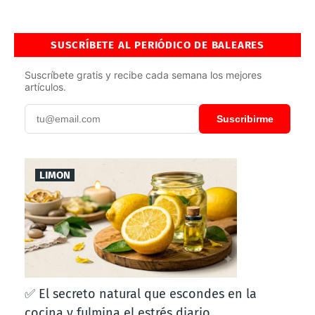
SUSCRÍBETE AL PERIÓDICO DE BALEARES
Suscríbete gratis y recibe cada semana los mejores
artículos.
Suscribirme
LIMON
✅ El secreto natural que escondes en la
cocina y fulmina el estrés diario