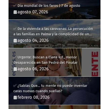
✅ Día mundial de los faros | 7 de agosto
agosto 07, 2026
✅ De la vivienda a las caravanas: La persecución
a las familias en Palma y la complicidad de un
fracaso heredado
agosto 04, 2026
✅ Urgente: Buscan a Elena R.F., menor
desaparecida en San Pedro del Pinatar
agosto 06, 2026
✅ ¿Sabías Que… tu mente no puede inventar
caras nuevas cuando sueñas?
febrero 08, 2026