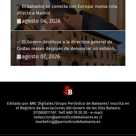
✅ El Salvador se conecta con Europa: nueva ruta
directa a Madrid
agosto 04, 2026
✅ El Govern destituye a la directora general de
Costas meses después de denunciar un soborno
con 20.000 euros
agosto 07, 2026
Editado por AMC Digitales/Grupo Periódico de Baleares/ Inscrita en
el Registro de Asociaciones del Govern de les Illes Balears:
311000011167. Telf. 680 70 20 20 - e-mail:
redaccion@periodicodebaleares.es //
marketing@periodicodebaleares.es