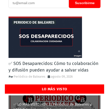
Suscribirme
PERIODICO DE BALEARES
✅ SOS Desaparecidos: Cómo tu colaboración
y difusión pueden ayudar a salvar vidas
Periódico de Baleares
agosto 09, 2026
LO MÁS VISTO
✅ LO MÁS VISTO HOY: El Periódico de Baleares y