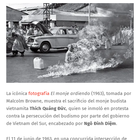
La icónica
fotografía
El monje ardiendo
(1963), tomada por
Malcolm Browne, muestra el sacrificio del monje budista
vietnamita
Thích Quảng Đức
, quien se inmoló en protesta
contra la persecución del budismo por parte del gobierno
de Vietnam del Sur, encabezado por
Ngô Đình Diệm
.
El 11 de junio de 1963, en una concurrida intersección de