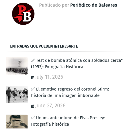
Publicado por
Periódico de Baleares
ENTRADAS QUE PUEDEN INTERESARTE
✅ Test de bomba atómica con soldados cerca"
(1953): Fotografía Histórica
July 11, 2026
✅ El emotivo regreso del coronel Stirm:
historia de una imagen imborrable
June 27, 2026
✅ Un instante íntimo de Elvis Presley:
Fotografía histórica