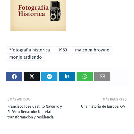
*fotografia historica
1963
malcolm browne
monje ardiendo
MÁS ANTIGUA
MÁS RECIENTE
Francisco José Castillo Navarro y
Una historia de Europa XXVI
El Fénix Renacido: Un relato de
transformación y resiliencia