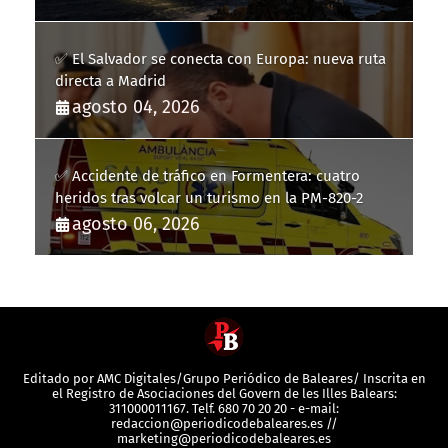
✅ El Salvador se conecta con Europa: nueva ruta
directa a Madrid
agosto 04, 2026
✅ Accidente de tráfico en Formentera: cuatro
heridos tras volcar un turismo en la PM-820-2
agosto 06, 2026
Editado por AMC Digitales/Grupo Periódico de Baleares/ Inscrita en
el Registro de Asociaciones del Govern de les Illes Balears:
311000011167. Telf. 680 70 20 20 - e-mail:
redaccion@periodicodebaleares.es //
marketing@periodicodebaleares.es