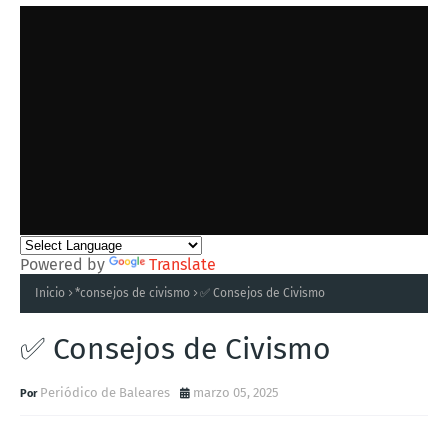
Powered by
Translate
Inicio
*consejos de civismo
✅ Consejos de Civismo
✅ Consejos de Civismo
Periódico de Baleares
marzo 05, 2025