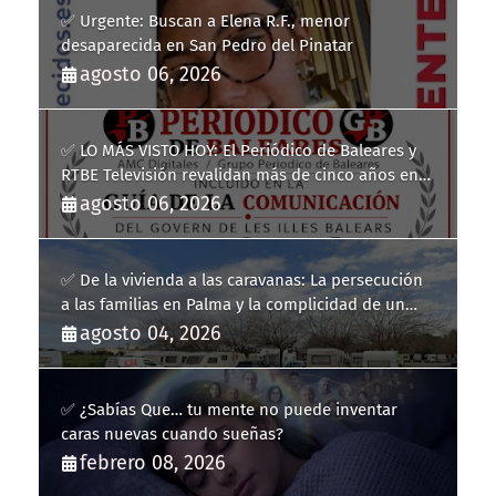
✅ Urgente: Buscan a Elena R.F., menor
desaparecida en San Pedro del Pinatar
agosto 06, 2026
✅ LO MÁS VISTO HOY: El Periódico de Baleares y
RTBE Televisión revalidan más de cinco años en
la Guía de la Comunicación del Govern de les Illes
agosto 06, 2026
Balears
✅ De la vivienda a las caravanas: La persecución
a las familias en Palma y la complicidad de un
fracaso heredado
agosto 04, 2026
✅ ¿Sabías Que… tu mente no puede inventar
caras nuevas cuando sueñas?
febrero 08, 2026