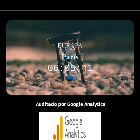
EUROPA
París
06:05:41
Auditado por Google Analytics