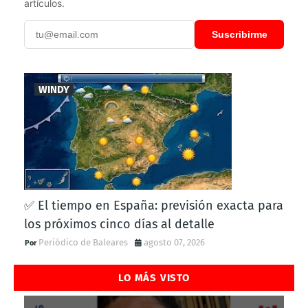
artículos.
Suscribirme
WINDY
✅ El tiempo en España: previsión exacta para
los próximos cinco días al detalle
Periódico de Baleares
agosto 07, 2026
LO MÁS VISTO