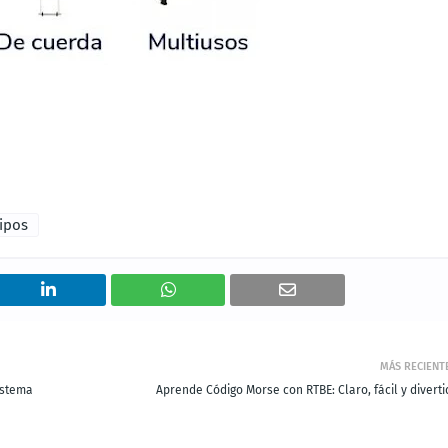
ipos
MÁS RECIENT
istema
Aprende Código Morse con RTBE: Claro, fácil y diverti