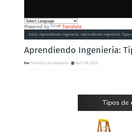
Powered by
Translate
Inicio
Aprendiendo Ingeniería
Aprendiendo Ingeniería: Tipos 
Aprendiendo Ingeniería: Ti
Periódico de Baleares
abril 08, 2025