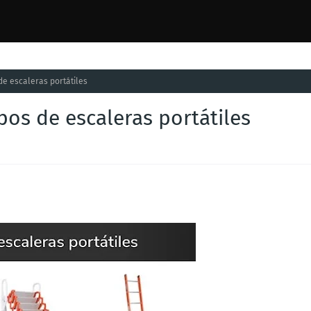
de escaleras portátiles
pos de escaleras portátiles