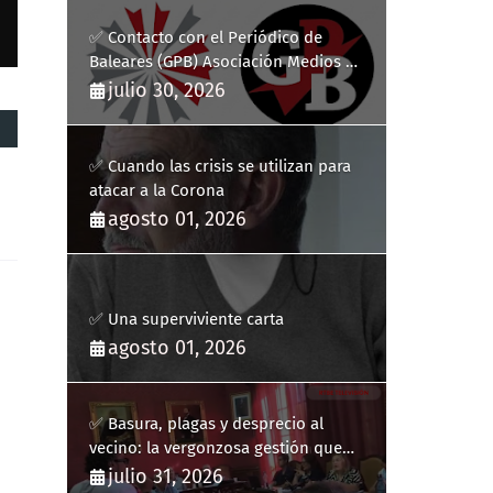
✅ Contacto con el Periódico de
Baleares (GPB) Asociación Medios de
Comunicación Digitales
julio 30, 2026
✅ Cuando las crisis se utilizan para
atacar a la Corona
agosto 01, 2026
✅ Una superviviente carta
agosto 01, 2026
✅ Basura, plagas y desprecio al
vecino: la vergonzosa gestión que
ha hecho estallar a Llucmajor
julio 31, 2026