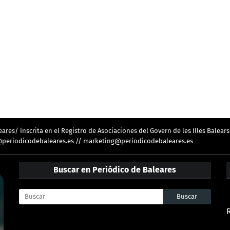
res/ Inscrita en el Registro de Asociaciones del Govern de les Illes Balears
ion@periodicodebaleares.es // marketing@periodicodebaleares.es
Buscar en Periódico de Baleares