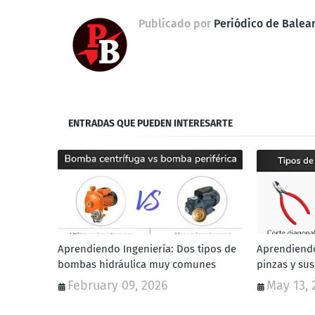
Publicado por
Periódico de Balea
ENTRADAS QUE PUEDEN INTERESARTE
Aprendiendo Ingeniería: Dos tipos de
Aprendiendo
bombas hidráulica muy comunes
pinzas y sus
February 09, 2026
May 13, 