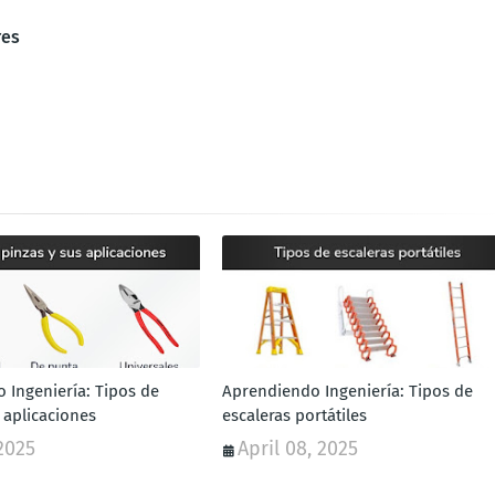
res
 Ingeniería: Tipos de
Aprendiendo Ingeniería: Tipos de
 aplicaciones
escaleras portátiles
2025
April 08, 2025