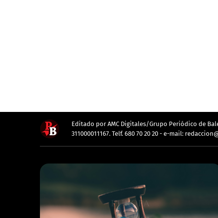
Editado por AMC Digitales/Grupo Periódico de Balea
311000011167. Telf. 680 70 20 20 - e-mail: redacc
EUROPA