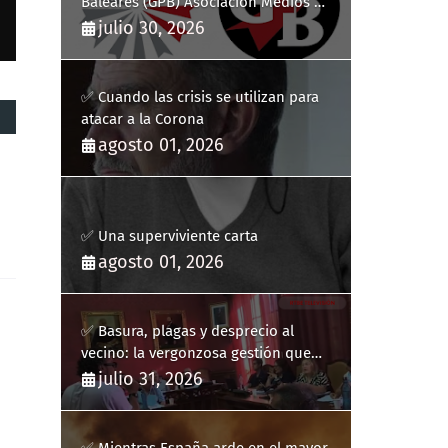
Baleares (GPB) Asociación Medios de
Comunicación Digitales
julio 30, 2026
✅ Cuando las crisis se utilizan para
atacar a la Corona
agosto 01, 2026
✅ Una superviviente carta
agosto 01, 2026
✅ Basura, plagas y desprecio al
vecino: la vergonzosa gestión que
ha hecho estallar a Llucmajor
julio 31, 2026