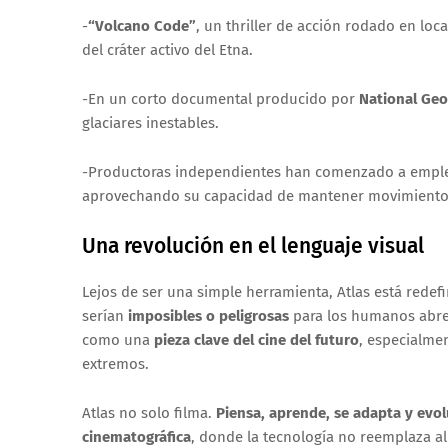
-
“Volcano Code”
, un thriller de acción rodado en loca
del cráter activo del Etna.
-En un corto documental producido por
National Geo
glaciares inestables.
-Productoras independientes han comenzado a empl
aprovechando su capacidad de mantener movimientos
Una revolución en el lenguaje visual
Lejos de ser una simple herramienta, Atlas está redef
serían
imposibles o peligrosas
para los humanos abre 
como una
pieza clave del cine del futuro
, especialmen
extremos.
Atlas no solo filma.
Piensa, aprende, se adapta y evo
cinematográfica
, donde la tecnología no reemplaza al 