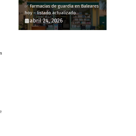
✅ Farmacias de guardia en Baleares
hoy – listado actualizado
abril 24, 2026
n
e