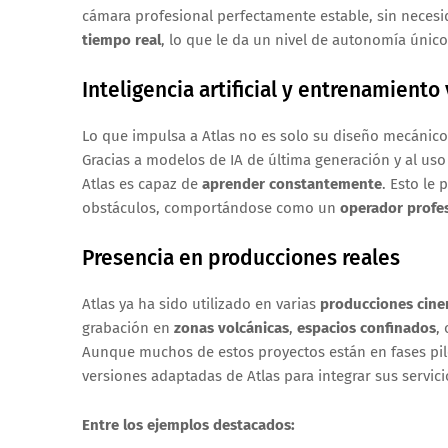
cámara profesional perfectamente estable, sin neces
tiempo real
, lo que le da un nivel de autonomía único
Inteligencia artificial y entrenamiento 
Lo que impulsa a Atlas no es solo su diseño mecánic
Gracias a modelos de IA de última generación y al uso
Atlas es capaz de
aprender constantemente
. Esto le 
obstáculos, comportándose como un
operador prof
Presencia en producciones reales
Atlas ya ha sido utilizado en varias
producciones cine
grabación en
zonas volcánicas
,
espacios confinados
,
Aunque muchos de estos proyectos están en fases pil
versiones adaptadas de Atlas para integrar sus servic
Entre los ejemplos destacados: