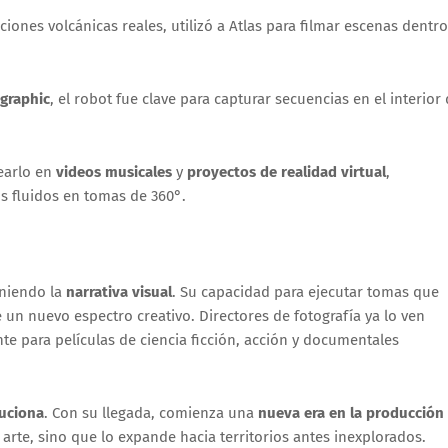
ciones volcánicas reales, utilizó a Atlas para filmar escenas dentro
graphic
, el robot fue clave para capturar secuencias en el interior
earlo en
videos musicales
y
proyectos de realidad virtual
,
 fluidos en tomas de 360°.
iniendo la
narrativa visual
. Su capacidad para ejecutar tomas que
un nuevo espectro creativo. Directores de fotografía ya lo ven
te para películas de ciencia ficción, acción y documentales
luciona
. Con su llegada, comienza una
nueva era en la producción
arte, sino que lo expande hacia territorios antes inexplorados.