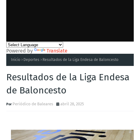
Powered by
Translate
Inicio
Deportes
Resultados de la Liga Endesa de Baloncesto
Resultados de la Liga Endesa
de Baloncesto
Periódico de Baleares
abril 28, 2025