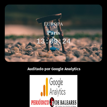
EUROPA
París
13:09:24
Auditado por Google Analytics