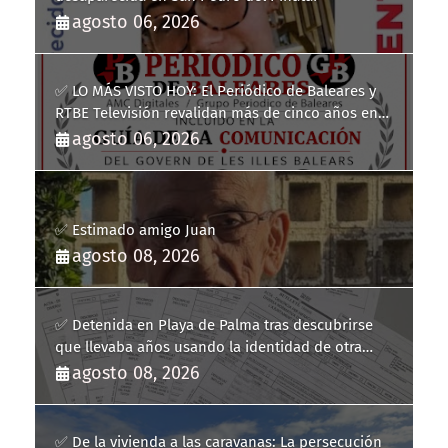
agosto 06, 2026
✅ LO MÁS VISTO HOY: El Periódico de Baleares y
RTBE Televisión revalidan más de cinco años en
la Guía de la Comunicación del Govern de les Illes
agosto 06, 2026
Balears
✅ Estimado amigo Juan
agosto 08, 2026
✅ Detenida en Playa de Palma tras descubrirse
que llevaba años usando la identidad de otra
persona
agosto 08, 2026
✅ De la vivienda a las caravanas: La persecución