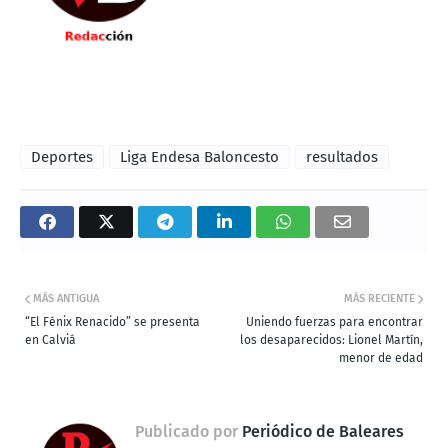
Deportes
Liga Endesa Baloncesto
resultados
MÁS ANTIGUA
MÁS RECIENTE
“El Fénix Renacido” se presenta
Uniendo fuerzas para encontrar
en Calviá
los desaparecidos: Lionel Martín,
menor de edad
Publicado por
Periódico de Baleares