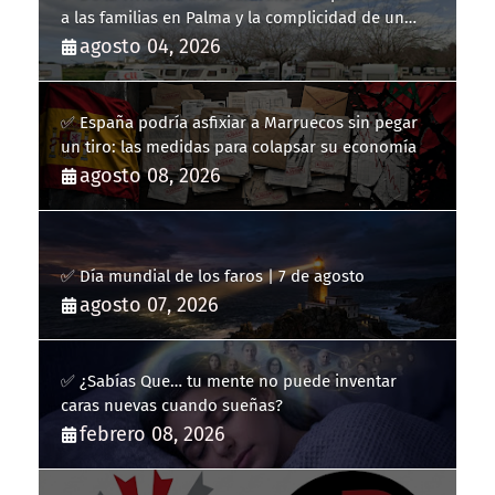
a las familias en Palma y la complicidad de un
fracaso heredado
agosto 04, 2026
✅ España podría asfixiar a Marruecos sin pegar
un tiro: las medidas para colapsar su economía
agosto 08, 2026
✅ Día mundial de los faros | 7 de agosto
agosto 07, 2026
✅ ¿Sabías Que… tu mente no puede inventar
caras nuevas cuando sueñas?
febrero 08, 2026