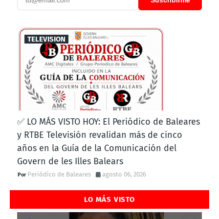
Suscribirme
TELEVISION
✅ LO MÁS VISTO HOY: El Periódico de Baleares
y RTBE Televisión revalidan más de cinco
años en la Guía de la Comunicación del
Govern de les Illes Balears
Periódico de Baleares
agosto 06, 2026
LO MÁS VISTO