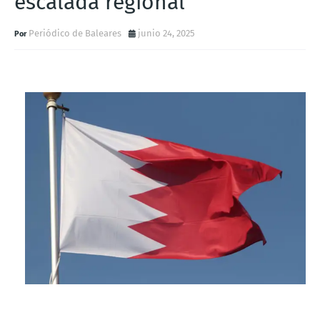
escalada regional
Periódico de Baleares
junio 24, 2025