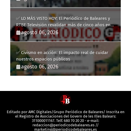
✅ LO MÁS VISTO HOY: El Periódico de Baleares y
RTBE Televisión revalidan más de cinco años en
la Guía de la Comunicación del Govern de les Illes
agosto 06, 2026
Balears
✅ Civismo en acción: El impacto real de cuidar
nuestros espacios públicos
agosto 06, 2026
Editado por AMC Digitales/Grupo Periódico de Baleares/ Inscrita en
el Registro de Asociaciones del Govern de les Illes Balears:
311000011167. Telf. 680 70 20 20 - e-mail:
redaccion@periodicodebaleares.es //
marketing@periodicodebaleares.es