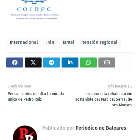
Internacional
Irán
Israel
tensión regional
MÁS ANTIGUA
MÁS RECIENTE
Pensamientos del día: La mirada
Inca inicia la rehabilitación
única de Pedro Ruiz
sostenible del Parc del Serral de
ses Monges
Publicado por
Periódico de Baleares