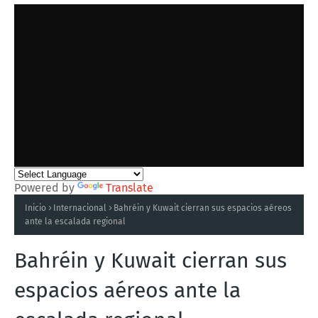
Powered by
Translate
Inicio
Internacional
Bahréin y Kuwait cierran sus espacios aéreos
ante la escalada regional
Bahréin y Kuwait cierran sus
espacios aéreos ante la