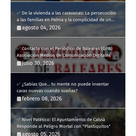
✅ De la vivienda a las caravanas: La persecución
a las familias en Palma y la complicidad de un
fracaso heredado
agosto 04, 2026
✅ Contacto con el Periódico de Baleares (GPB)
Asociación Medios de Comunicación Digitales
julio 30, 2026
✅ ¿Sabías Que… tu mente no puede inventar
caras nuevas cuando sueñas?
febrero 08, 2026
✅ Nivel Patético: El Ayuntamiento de Calviá
Responde al Peligro Mortal con "Plastiquitos"
agosto 05, 2026