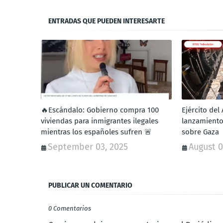
ENTRADAS QUE PUEDEN INTERESARTE
🔥Escándalo: Gobierno compra 100
Ejército del
viviendas para inmigrantes ilegales
lanzamiento
mientras los españoles sufren 🚨
sobre Gaza
September 03, 2025
August 0
PUBLICAR UN COMENTARIO
0 Comentarios