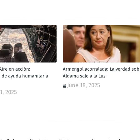
 Aire en acción:
Armengol acorralada: La verdad sob
 de ayuda humanitaria
Aldama sale a la Luz
June 18, 2025
1, 2025