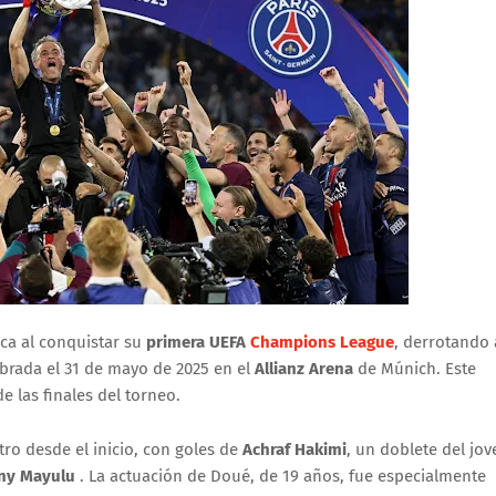
ica al conquistar su
primera UEFA
Champions League
, derrotando 
ebrada el 31 de mayo de 2025 en el
Allianz Arena
de Múnich.
Este
e las finales del torneo.
o desde el inicio, con goles de
Achraf Hakimi
, un doblete del jov
ny Mayulu
.
La actuación de Doué, de 19 años, fue especialmente