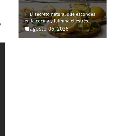
✅ El secreto natural que escondes
en la cocina y fulmina el estrés
s
diario
agosto 06, 2026