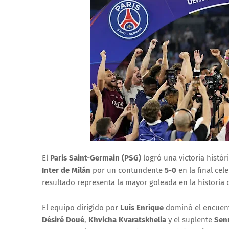
El
Paris Saint-Germain (PSG)
logró una victoria histór
Inter de Milán
por un contundente
5-0
en la final cel
resultado representa la mayor goleada en la historia d
El equipo dirigido por
Luis Enrique
dominó el encuentr
Désiré Doué
,
Khvicha Kvaratskhelia
y el suplente
Sen