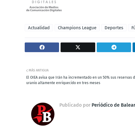
Actualidad
Champions League
Deportes
F
MÁS ANTIGUA
El OIEA avisa que Irán ha incrementado en un 50% sus reservas 
uranio altamente enriquecido en tres meses
Publicado por
Periódico de Balea