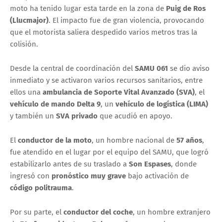
moto ha tenido lugar esta tarde en la zona de
Puig de Ros
(Llucmajor)
. El impacto fue de gran violencia, provocando
que el motorista saliera despedido varios metros tras la
colisión.
Desde la central de coordinación del
SAMU 061
se dio aviso
inmediato y se activaron varios recursos sanitarios, entre
ellos una
ambulancia de Soporte Vital Avanzado (SVA)
, el
vehículo de mando Delta 9
, un
vehículo de logística (LIMA)
y también un
SVA privado
que acudió en apoyo.
El
conductor de la moto
, un hombre nacional de
57 años
,
fue atendido en el lugar por el equipo del SAMU, que logró
estabilizarlo antes de su traslado a
Son Espases
, donde
ingresó con
pronóstico muy grave
bajo activación de
código politrauma
.
Por su parte, el
conductor del coche
, un hombre extranjero