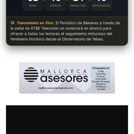
DÍAS
HORAS
MINUTOS
SEGUNDOS
📺
Transmisión en Vivo:
El Periódico de Baleares a través de
la señal de RTBE Televisión se conectará en directo para
ofrecer a todos los lectores el seguimiento minucioso del
fenómeno histórico desde el Observatorio de Yebes.