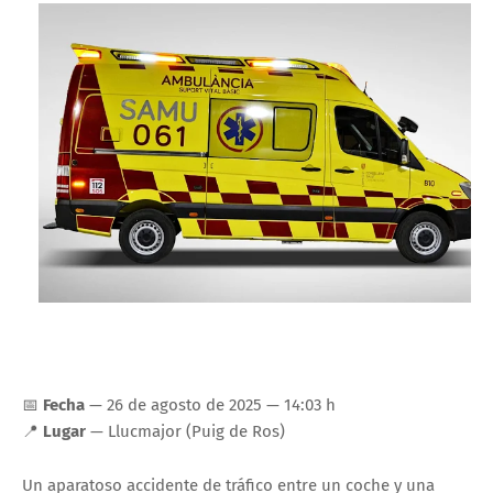
📅
Fecha
— 26 de agosto de 2025 — 14:03 h
📍
Lugar
— Llucmajor (Puig de Ros)
Un aparatoso accidente de tráfico entre un coche y una