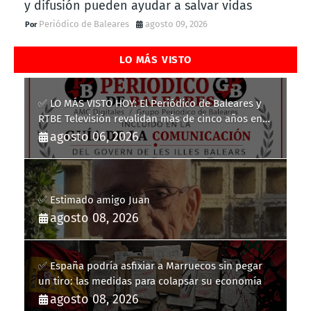
y difusión pueden ayudar a salvar vidas
Periódico de Baleares
agosto 09, 2026
LO MÁS VISTO
✅ LO MÁS VISTO HOY: El Periódico de Baleares y
RTBE Televisión revalidan más de cinco años en
la Guía de la Comunicación del Govern de les Illes
agosto 06, 2026
Balears
✅ Estimado amigo Juan
agosto 08, 2026
✅ España podría asfixiar a Marruecos sin pegar
un tiro: las medidas para colapsar su economía
agosto 08, 2026