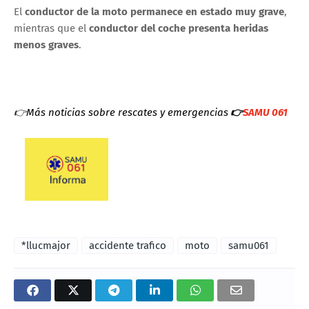
El
conductor de la moto permanece en estado muy grave
,
mientras que el
conductor del coche presenta heridas
menos graves
.
👉Más noticias sobre rescates y emergencias
👉
SAMU 061
*llucmajor
accidente trafico
moto
samu061