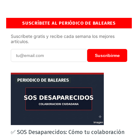
SUSCRÍBETE AL PERIÓDICO DE BALEARES
Suscríbete gratis y recibe cada semana los mejores
artículos.
Suscribirme
PERIODICO DE BALEARES
✅ SOS Desaparecidos: Cómo tu colaboración