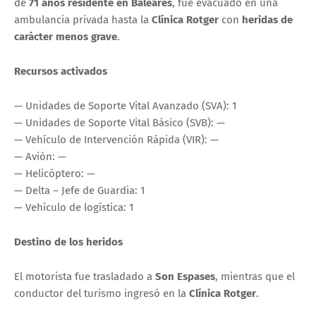
de
71 años residente en Baleares
, fue evacuado en una
ambulancia privada hasta la
Clínica Rotger
con
heridas de
carácter menos grave
.
Recursos activados
—
Unidades de Soporte Vital Avanzado (SVA):
1
—
Unidades de Soporte Vital Básico (SVB):
—
—
Vehículo de Intervención Rápida (VIR):
—
—
Avión:
—
—
Helicóptero:
—
—
Delta – Jefe de Guardia:
1
—
Vehículo de logística:
1
Destino de los heridos
El motorista fue trasladado a
Son Espases
, mientras que el
conductor del turismo ingresó en la
Clínica Rotger
.