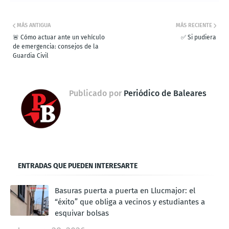
MÁS ANTIGUA
MÁS RECIENTE
🚨 Cómo actuar ante un vehículo
✅ Si pudiera
de emergencia: consejos de la
Guardia Civil
Publicado por
Periódico de Baleares
ENTRADAS QUE PUEDEN INTERESARTE
Basuras puerta a puerta en Llucmajor: el
“éxito” que obliga a vecinos y estudiantes a
esquivar bolsas