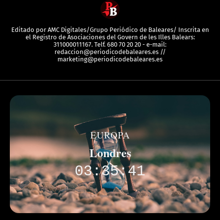
Editado por AMC Digitales/Grupo Periódico de Baleares/ Inscrita en
el Registro de Asociaciones del Govern de les Illes Balears:
311000011167. Telf. 680 70 20 20 - e-mail:
redaccion@periodicodebaleares.es //
marketing@periodicodebaleares.es
EUROPA
Londres
03:35:41