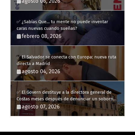
agosto 06, 2026
✅ ¿Sabías Que… tu mente no puede inventar
caras nuevas cuando sueñas?
febrero 08, 2026
✅ El Salvador se conecta con Europa: nueva ruta
directa a Madrid
agosto 04, 2026
✅ El Govern destituye a la directora general de
Costas meses después de denunciar un soborno
con 20.000 euros
agosto 07, 2026