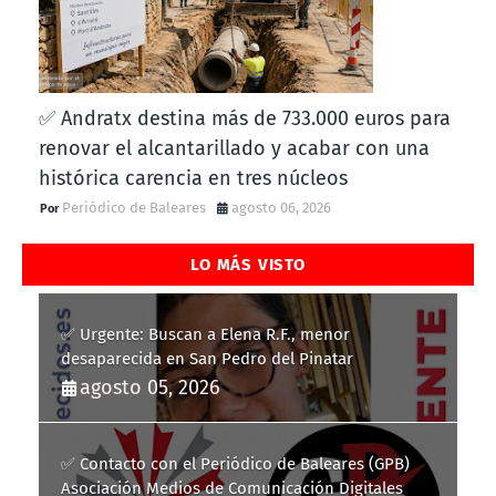
✅ Andratx destina más de 733.000 euros para
renovar el alcantarillado y acabar con una
histórica carencia en tres núcleos
Periódico de Baleares
agosto 06, 2026
LO MÁS VISTO
✅ Urgente: Buscan a Elena R.F., menor
desaparecida en San Pedro del Pinatar
agosto 05, 2026
✅ Contacto con el Periódico de Baleares (GPB)
Asociación Medios de Comunicación Digitales