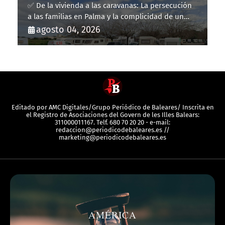
✅ De la vivienda a las caravanas: La persecución
a las familias en Palma y la complicidad de un
fracaso heredado
agosto 04, 2026
Editado por AMC Digitales/Grupo Periódico de Baleares/ Inscrita en
el Registro de Asociaciones del Govern de les Illes Balears:
311000011167. Telf. 680 70 20 20 - e-mail:
redaccion@periodicodebaleares.es //
marketing@periodicodebaleares.es
AMÉRICA