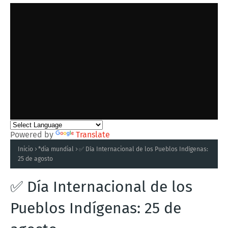
Powered by
Translate
Inicio
*dia mundial
✅ Día Internacional de los Pueblos Indígenas:
25 de agosto
✅ Día Internacional de los
Pueblos Indígenas: 25 de