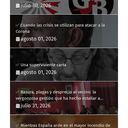
julio 30, 2026
✅ Cuando las crisis se utilizan para atacar a la
Corona
agosto 01, 2026
✅ Una superviviente carta
agosto 01, 2026
✅ Basura, plagas y desprecio al vecino: la
vergonzosa gestión que ha hecho estallar a
Llucmajor
julio 31, 2026
✅ Mientras España arde en el mayor incendio de