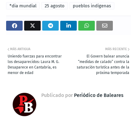
*dia mundial
25 agosto
pueblos indigenas
MÁS ANTIGUA
MÁS RECIENTE
Uniendo fuerzas para encontrar
El Govern balear anuncia
los desaparecidos: Laura M. G.
“medidas de calado” contra la
Desaparece en Cantabria, es
saturación turística antes de la
menor de edad
próxima temporada
Publicado por
Periódico de Baleares