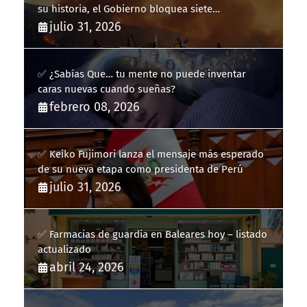
su historia, el Gobierno bloquea siete
hidroaviones por "ahorrarse" dinero
julio 31, 2026
✅ ¿Sabías Que… tu mente no puede inventar
caras nuevas cuando sueñas?
febrero 08, 2026
✅ Keiko Fujimori lanza el mensaje más esperado
de su nueva etapa como presidenta de Perú
julio 31, 2026
✅ Farmacias de guardia en Baleares hoy – listado
actualizado
abril 24, 2026