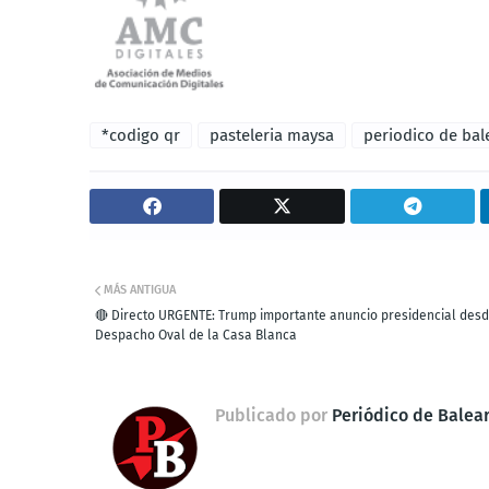
*codigo qr
pasteleria maysa
periodico de bal
MÁS ANTIGUA
🔴 Directo URGENTE: Trump importante anuncio presidencial desd
Despacho Oval de la Casa Blanca
Publicado por
Periódico de Balea