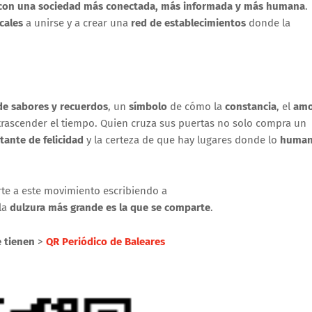
on una sociedad más conectada, más informada y más humana
.
cales
a unirse y a crear una
red de establecimientos
donde la
de sabores y recuerdos
, un
símbolo
de cómo la
constancia
, el
amo
rascender el tiempo. Quien cruza sus puertas no solo compra un
tante de felicidad
y la certeza de que hay lugares donde lo
huma
te a este movimiento escribiendo a
 la
dulzura más grande es la que se comparte
.
e tienen
>
QR Periódico de Baleares