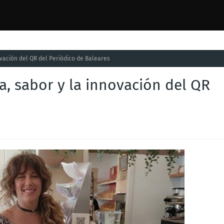
ovación del QR del Periódico de Baleares
a, sabor y la innovación del QR