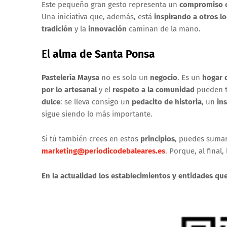
Este pequeño gran gesto representa un
compromiso c
Una iniciativa que, además, está
inspirando a otros lo
tradición
y la
innovación
caminan de la mano.
El
alma de Santa Ponsa
Pastelería Maysa
no es solo un
negocio
. Es un
hogar 
por lo artesanal
y el
respeto a la comunidad
pueden t
dulce
: se lleva consigo un
pedacito de historia
, un
ins
sigue siendo lo más importante.
Si tú también crees en estos
principios
, puedes sumar
marketing@periodicodebaleares.es
. Porque, al final,
En la actualidad los establecimientos y entidades qu