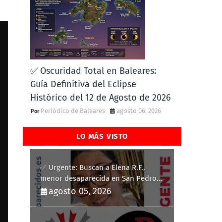
✅ Oscuridad Total en Baleares:
Guía Definitiva del Eclipse
Histórico del 12 de Agosto de 2026
Periódico de Baleares
agosto 06, 2026
LO MÁS VISTO
✅ Urgente: Buscan a Elena R.F.,
menor desaparecida en San Pedro
del Pinatar
agosto 05, 2026