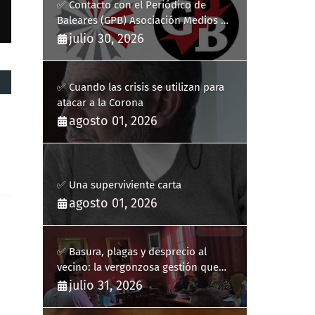
✅ Contacto con el Periódico de
Baleares (GPB) Asociación Medios de
Comunicación Digitales
julio 30, 2026
✅ Cuando las crisis se utilizan para
atacar a la Corona
agosto 01, 2026
✅ Una superviviente carta
agosto 01, 2026
✅ Basura, plagas y desprecio al
vecino: la vergonzosa gestión que
ha hecho estallar a Llucmajor
julio 31, 2026