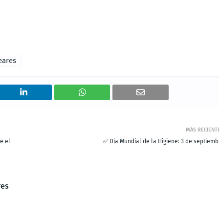
eares
MÁS RECIENT
e el
✅ Día Mundial de la Higiene: 3 de septiemb
res