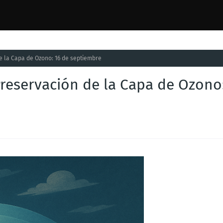
e la Capa de Ozono: 16 de septiembre
Preservación de la Capa de Ozono