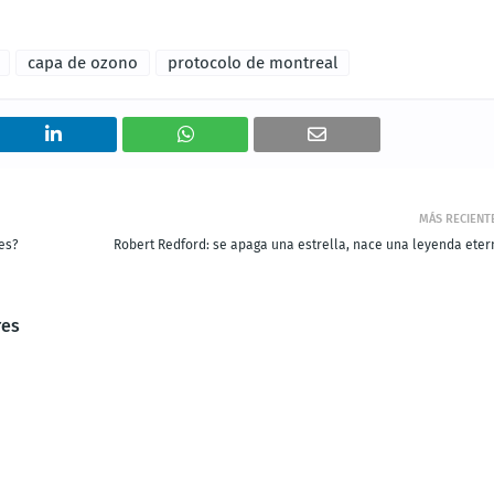
capa de ozono
protocolo de montreal
MÁS RECIENT
es?
Robert Redford: se apaga una estrella, nace una leyenda eter
res