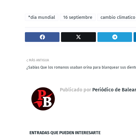
*dia mundial
16 septiembre
cambio climatico
MÁS ANTIGUA
¿Sabías Que los romanos usaban orina para blanquear sus dient
Publicado por
Periódico de Balea
ENTRADAS QUE PUEDEN INTERESARTE