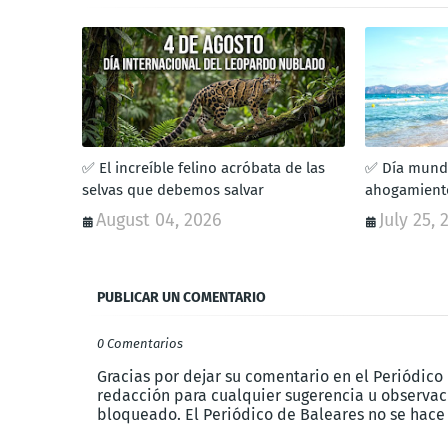
✅ El increíble felino acróbata de las
✅ Día mundi
selvas que debemos salvar
ahogamiento
August 04, 2026
July 25, 
PUBLICAR UN COMENTARIO
0 Comentarios
Gracias por dejar su comentario en el Periódico
redacción para cualquier sugerencia u observaci
bloqueado. El Periódico de Baleares no se hace