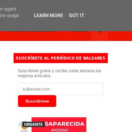
er-agent
rate usage
LEARN MORE
GOT IT
Dirección y Colaboradores
Contacto
SUSCRÍBETE AL PERIÓDICO DE BALEARES
Suscríbete gratis y recibe cada semana los
mejores artículos.
Suscribirme
URGENTE