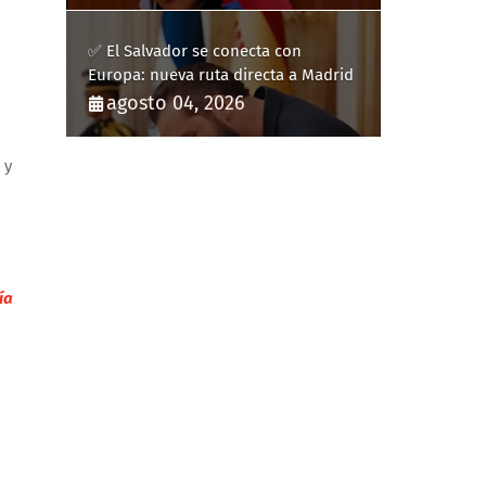
✅ El Salvador se conecta con
Europa: nueva ruta directa a Madrid
agosto 04, 2026
 y
ía