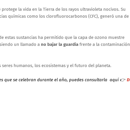
protege la vida en la Tierra de los rayos ultravioleta nocivos. Su
cias químicas como los clorofluorocarbonos (CFC), generó una de
 de estas sustancias ha permitido que la capa de ozono muestre
e siendo un llamado a
no bajar la guardia
frente a la contaminación
s seres humanos, los ecosistemas y el futuro del planeta.
es que se celebran durante el año, puedes consultarla aquí
👉
D