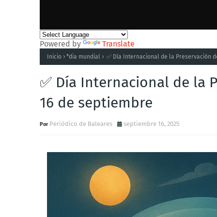
Powered by
Translate
Inicio
*dia mundial
✅ Día Internacional de la Preservación d
✅ Día Internacional de la 
16 de septiembre
Periódico de Baleares
septiembre 16, 2025