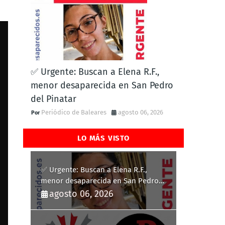
✅ Urgente: Buscan a Elena R.F.,
menor desaparecida en San Pedro
del Pinatar
Periódico de Baleares
agosto 06, 2026
LO MÁS VISTO
✅ Urgente: Buscan a Elena R.F.,
menor desaparecida en San Pedro
del Pinatar
agosto 06, 2026