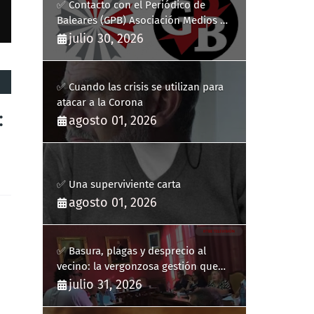
✅ Contacto con el Periódico de
Baleares (GPB) Asociación Medios de
Comunicación Digitales
julio 30, 2026
✅ Cuando las crisis se utilizan para
atacar a la Corona
:
agosto 01, 2026
✅ Una superviviente carta
agosto 01, 2026
✅ Basura, plagas y desprecio al
vecino: la vergonzosa gestión que
ha hecho estallar a Llucmajor
julio 31, 2026