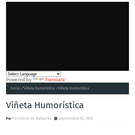
Powered by
Translate
Inicio
*viñeta humoristica
Viñeta Humorística
Viñeta Humorística
Periódico de Baleares
septiembre 25, 2025