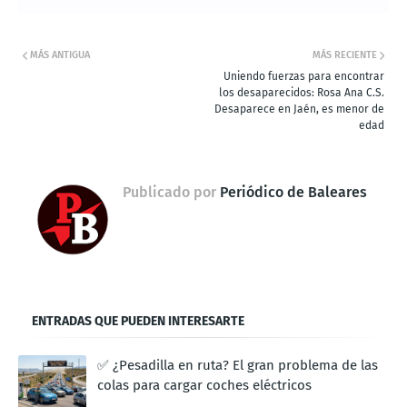
MÁS ANTIGUA
MÁS RECIENTE
Uniendo fuerzas para encontrar
los desaparecidos: Rosa Ana C.S.
Desaparece en Jaén, es menor de
edad
Publicado por
Periódico de Baleares
ENTRADAS QUE PUEDEN INTERESARTE
✅ ¿Pesadilla en ruta? El gran problema de las
colas para cargar coches eléctricos