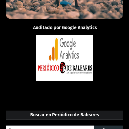
Auditado por Google Analytics
Buscar en Periódico de Baleares