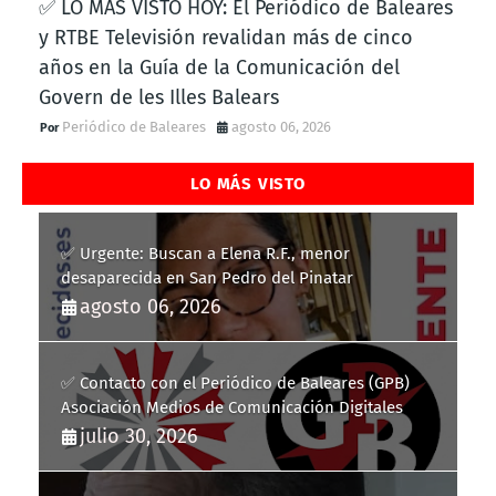
✅ LO MÁS VISTO HOY: El Periódico de Baleares
y RTBE Televisión revalidan más de cinco
años en la Guía de la Comunicación del
Govern de les Illes Balears
Periódico de Baleares
agosto 06, 2026
LO MÁS VISTO
✅ Urgente: Buscan a Elena R.F., menor
desaparecida en San Pedro del Pinatar
agosto 06, 2026
✅ Contacto con el Periódico de Baleares (GPB)
Asociación Medios de Comunicación Digitales
julio 30, 2026