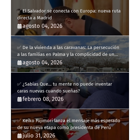
✅ El Salvador se conecta con Europa: nueva ruta
directa a Madrid
agosto 04, 2026
✅ De la vivienda a las caravanas: La persecución
a las familias en Palma y la complicidad de un
fracaso heredado
agosto 04, 2026
✅ ¿Sabías Que… tu mente no puede inventar
caras nuevas cuando sueñas?
febrero 08, 2026
✅ Keiko Fujimori lanza el mensaje más esperado
de su nueva etapa como presidenta de Perú
julio 31, 2026