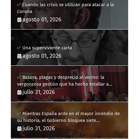
✅ Cuando las crisis se utilizan para atacar a la
Corona
agosto 01, 2026
✅ Una superviviente carta
agosto 01, 2026
✅ Basura, plagas y desprecio al vecino: la
vergonzosa gestión que ha hecho estallar a
Llucmajor
julio 31, 2026
✅ Mientras España arde en el mayor incendio de
su historia, el Gobierno bloquea siete
hidroaviones por "ahorrarse" dinero
julio 31, 2026