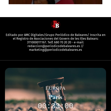
Editado por AMC Digitales/Grupo Periódico de Baleares/ Inscrita en
el Registro de Asociaciones del Govern de les Illes Balears:
311000011167. Telf. 680 70 20 20 - e-mail:
redaccion@periodicodebaleares.es //
marketing@periodicodebaleares.es
EUROPA
París
00:33:00