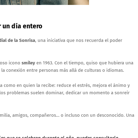
 un día entero
ial de la Sonrisa
, una iniciativa que nos recuerda el poder
moso icono
smiley
en 1963. Con el tiempo, quiso que hubiera una
 y la conexión entre personas más allá de culturas o idiomas.
da como en quien la recibe: reduce el estrés, mejora el ánimo y
 los problemas suelen dominar, dedicar un momento a sonreír
familia, amigos, compañeros… o incluso con un desconocido. Una