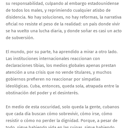
su responsabilidad, culpando al embargo estadounidense
de todos los males, y reprimiendo cualquier atisbo de
disidencia. No hay soluciones, no hay reformas, la narrativa
oficial no resiste el peso de la realidad: un país donde vivir
se ha vuelto una lucha diaria, y donde soñar es casi un acto
de subversión.
El mundo, por su parte, ha aprendido a mirar a otro lado.
Las instituciones internacionales reaccionan con
declaraciones tibias, los medios globales apenas prestan
atención a una crisis que no vende titulares, y muchos
gobiernos prefieren no reaccionar por simpatías
ideológicas. Cuba, entonces, queda sola, atrapada entre la
obstinación del poder y el desinterés.
En medio de esta oscuridad, solo queda la gente, cubanos
que cada día buscan cómo sobrevivir, cómo irse, cómo
resistir o cómo no perder la dignidad. Porque, a pesar de
todo, sigue habiendo vida en las ruinas, sigue habiendo