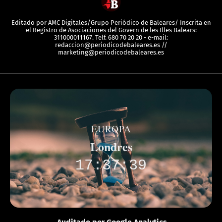
Editado por AMC Digitales/Grupo Periódico de Baleares/ Inscrita en
el Registro de Asociaciones del Govern de les Illes Balears:
311000011167. Telf. 680 70 20 20 - e-mail:
redaccion@periodicodebaleares.es //
marketing@periodicodebaleares.es
EUROPA
Londres
17:37:39