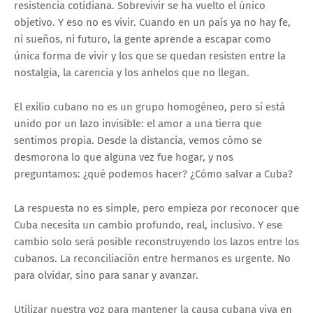
resistencia cotidiana. Sobrevivir se ha vuelto el único
objetivo. Y eso no es vivir. Cuando en un país ya no hay fe,
ni sueños, ni futuro, la gente aprende a escapar como
única forma de vivir y los que se quedan resisten entre la
nostalgia, la carencia y los anhelos que no llegan.
El exilio cubano no es un grupo homogéneo, pero sí está
unido por un lazo invisible: el amor a una tierra que
sentimos propia. Desde la distancia, vemos cómo se
desmorona lo que alguna vez fue hogar, y nos
preguntamos: ¿qué podemos hacer? ¿Cómo salvar a Cuba?
La respuesta no es simple, pero empieza por reconocer que
Cuba necesita un cambio profundo, real, inclusivo. Y ese
cambio solo será posible reconstruyendo los lazos entre los
cubanos. La reconciliación entre hermanos es urgente. No
para olvidar, sino para sanar y avanzar.
Utilizar nuestra voz para mantener la causa cubana viva en