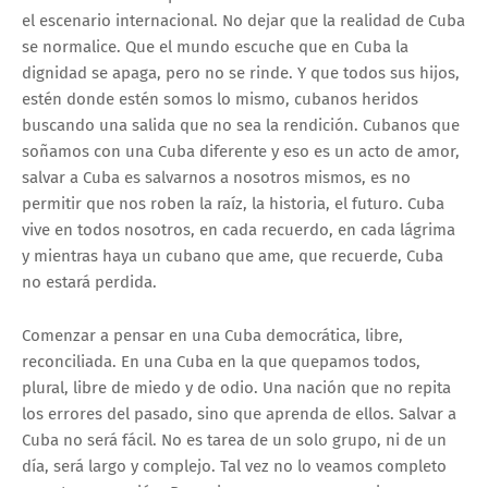
el escenario internacional. No dejar que la realidad de Cuba
se normalice. Que el mundo escuche que en Cuba la
dignidad se apaga, pero no se rinde. Y que todos sus hijos,
estén donde estén somos lo mismo, cubanos heridos
buscando una salida que no sea la rendición. Cubanos que
soñamos con una Cuba diferente y eso es un acto de amor,
salvar a Cuba es salvarnos a nosotros mismos, es no
permitir que nos roben la raíz, la historia, el futuro. Cuba
vive en todos nosotros, en cada recuerdo, en cada lágrima
y mientras haya un cubano que ame, que recuerde, Cuba
no estará perdida.
Comenzar a pensar en una Cuba democrática, libre,
reconciliada. En una Cuba en la que quepamos todos,
plural, libre de miedo y de odio. Una nación que no repita
los errores del pasado, sino que aprenda de ellos. Salvar a
Cuba no será fácil. No es tarea de un solo grupo, ni de un
día, será largo y complejo. Tal vez no lo veamos completo