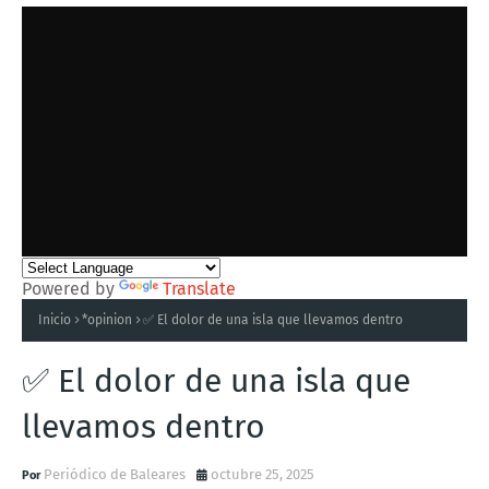
Powered by
Translate
Inicio
*opinion
✅ El dolor de una isla que llevamos dentro
✅ El dolor de una isla que
llevamos dentro
Periódico de Baleares
octubre 25, 2025