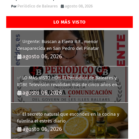
Periódico de Baleares
agosto 08, 2026
LO MÁS VISTO
✅ Urgente: Buscan a Elena R.F., menor
desaparecida en San Pedro del Pinatar
agosto 06, 2026
✅ LO MÁS VISTO HOY: El Periódico de Baleares y
RTBE Televisión revalidan más de cinco años en
la Guía de la Comunicación del Govern de les Illes
agosto 06, 2026
Balears
✅ El secreto natural que escondes en la cocina y
fulmina el estrés diario
agosto 06, 2026