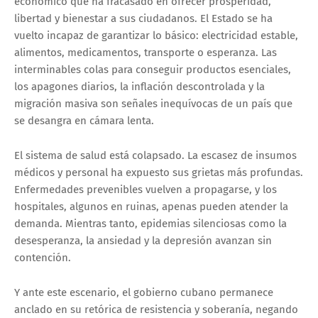
económico que ha fracasado en ofrecer prosperidad,
libertad y bienestar a sus ciudadanos. El Estado se ha
vuelto incapaz de garantizar lo básico: electricidad estable,
alimentos, medicamentos, transporte o esperanza. Las
interminables colas para conseguir productos esenciales,
los apagones diarios, la inflación descontrolada y la
migración masiva son señales inequívocas de un país que
se desangra en cámara lenta.
El sistema de salud está colapsado. La escasez de insumos
médicos y personal ha expuesto sus grietas más profundas.
Enfermedades prevenibles vuelven a propagarse, y los
hospitales, algunos en ruinas, apenas pueden atender la
demanda. Mientras tanto, epidemias silenciosas como la
desesperanza, la ansiedad y la depresión avanzan sin
contención.
Y ante este escenario, el gobierno cubano permanece
anclado en su retórica de resistencia y soberanía, negando