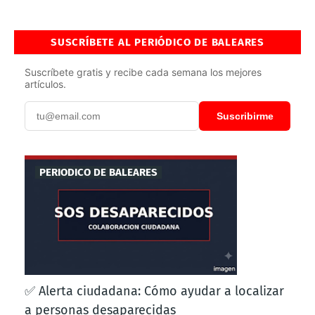
SUSCRÍBETE AL PERIÓDICO DE BALEARES
Suscríbete gratis y recibe cada semana los mejores
artículos.
Suscribirme
PERIODICO DE BALEARES
✅ Alerta ciudadana: Cómo ayudar a localizar
a personas desaparecidas