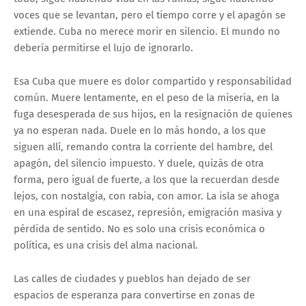
voces que se levantan, pero el tiempo corre y el apagón se
extiende. Cuba no merece morir en silencio. El mundo no
debería permitirse el lujo de ignorarlo.
Esa Cuba que muere es dolor compartido y responsabilidad
común. Muere lentamente, en el peso de la miseria, en la
fuga desesperada de sus hijos, en la resignación de quienes
ya no esperan nada. Duele en lo más hondo, a los que
siguen allí, remando contra la corriente del hambre, del
apagón, del silencio impuesto. Y duele, quizás de otra
forma, pero igual de fuerte, a los que la recuerdan desde
lejos, con nostalgia, con rabia, con amor. La isla se ahoga
en una espiral de escasez, represión, emigración masiva y
pérdida de sentido. No es solo una crisis económica o
política, es una crisis del alma nacional.
Las calles de ciudades y pueblos han dejado de ser
espacios de esperanza para convertirse en zonas de