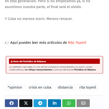
en esta generación. Pero si no empezamos ya, si no
asumimos nuestra parte, el final será el olvido.
Y Cuba no merece morir. Merece renacer.
👉
Aquí puedes leer más artículos de
Rita Toymil
*opinion
crisis en cuba
distancia
rita toymil