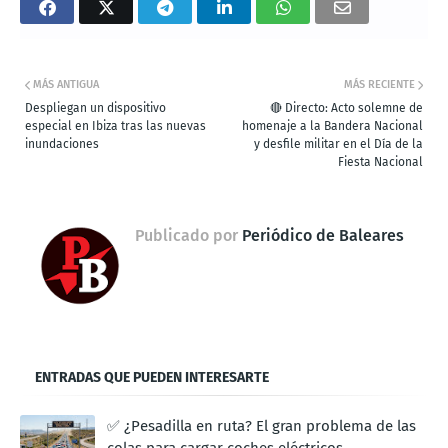
MÁS ANTIGUA
MÁS RECIENTE
Despliegan un dispositivo
🔴 Directo: Acto solemne de
especial en Ibiza tras las nuevas
homenaje a la Bandera Nacional
inundaciones
y desfile militar en el Día de la
Fiesta Nacional
Publicado por
Periódico de Baleares
ENTRADAS QUE PUEDEN INTERESARTE
✅ ¿Pesadilla en ruta? El gran problema de las
colas para cargar coches eléctricos