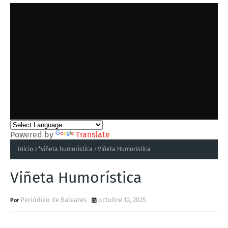
Powered by
Translate
Inicio
*viñeta humoristica
Viñeta Humorística
Viñeta Humorística
Periódico de Baleares
octubre 12, 2025