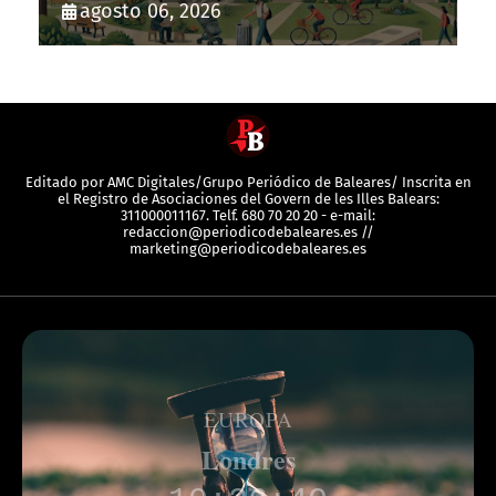
agosto 06, 2026
Editado por AMC Digitales/Grupo Periódico de Baleares/ Inscrita en
el Registro de Asociaciones del Govern de les Illes Balears:
311000011167. Telf. 680 70 20 20 - e-mail:
redaccion@periodicodebaleares.es //
marketing@periodicodebaleares.es
EUROPA
Londres