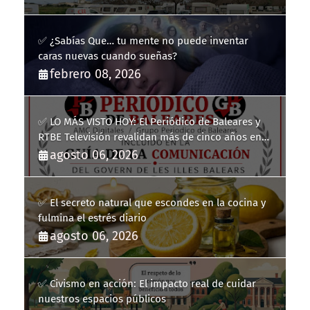
✅ ¿Sabías Que… tu mente no puede inventar
caras nuevas cuando sueñas?
febrero 08, 2026
✅ LO MÁS VISTO HOY: El Periódico de Baleares y
RTBE Televisión revalidan más de cinco años en
la Guía de la Comunicación del Govern de les Illes
agosto 06, 2026
Balears
✅ El secreto natural que escondes en la cocina y
fulmina el estrés diario
agosto 06, 2026
✅ Civismo en acción: El impacto real de cuidar
nuestros espacios públicos