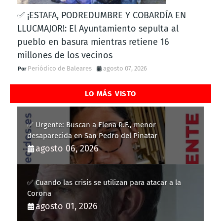
✅ ¡ESTAFA, PODREDUMBRE Y COBARDÍA EN
LLUCMAJOR!: El Ayuntamiento sepulta al
pueblo en basura mientras retiene 16
millones de los vecinos
Periódico de Baleares
agosto 07, 2026
LO MÁS VISTO
✅ Urgente: Buscan a Elena R.F., menor
desaparecida en San Pedro del Pinatar
agosto 06, 2026
✅ Cuando las crisis se utilizan para atacar a la
Corona
agosto 01, 2026