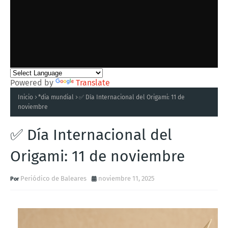
Powered by
Translate
Inicio
*dia mundial
✅ Día Internacional del Origami: 11 de
noviembre
✅ Día Internacional del
Origami: 11 de noviembre
Periódico de Baleares
noviembre 11, 2025