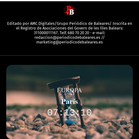
Editado por AMC Digitales/Grupo Periódico de Baleares/ Inscrita en
el Registro de Asociaciones del Govern de les Illes Balears:
311000011167. Telf. 680 70 20 20 - e-mail:
redaccion@periodicodebaleares.es //
marketing@periodicodebaleares.es
EUROPA
París
07:13:10