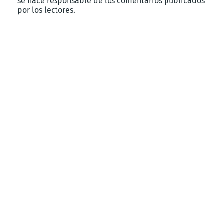
se hace responsable de los comentarios publicados
por los lectores.