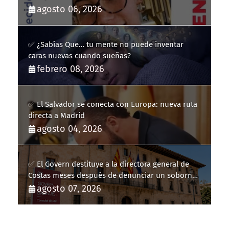
agosto 06, 2026
✅ ¿Sabías Que… tu mente no puede inventar
caras nuevas cuando sueñas?
febrero 08, 2026
✅ El Salvador se conecta con Europa: nueva ruta
directa a Madrid
agosto 04, 2026
✅ El Govern destituye a la directora general de
Costas meses después de denunciar un soborno
con 20.000 euros
agosto 07, 2026