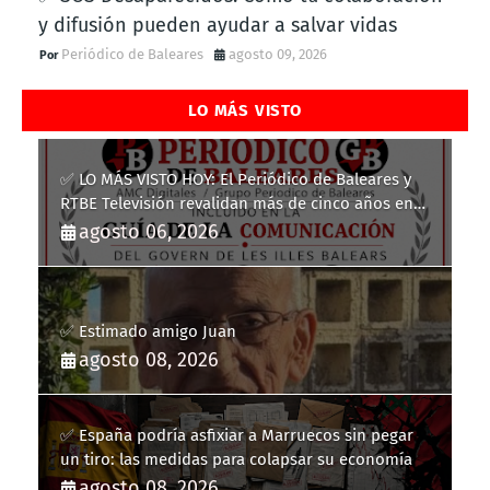
y difusión pueden ayudar a salvar vidas
Periódico de Baleares
agosto 09, 2026
LO MÁS VISTO
✅ LO MÁS VISTO HOY: El Periódico de Baleares y
RTBE Televisión revalidan más de cinco años en
la Guía de la Comunicación del Govern de les Illes
agosto 06, 2026
Balears
✅ Estimado amigo Juan
agosto 08, 2026
✅ España podría asfixiar a Marruecos sin pegar
un tiro: las medidas para colapsar su economía
agosto 08, 2026