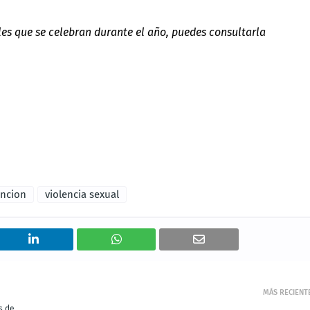
les que se celebran durante el año, puedes consultarla
ncion
violencia sexual
MÁS RECIENT
s de