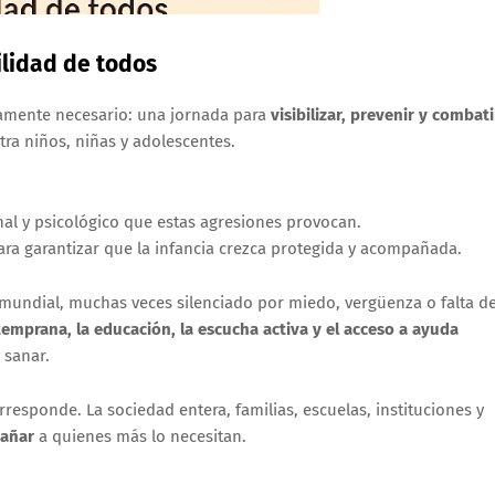
ilidad de todos
mente necesario: una jornada para
visibilizar, prevenir y combati
tra niños, niñas y adolescentes.
nal y psicológico que estas agresiones provocan.
ra garantizar que la infancia crezca protegida y acompañada.
a mundial, muchas veces silenciado por miedo, vergüenza o falta d
temprana, la educación, la escucha activa y el acceso a ayuda
 sanar.
esponde. La sociedad entera, familias, escuelas, instituciones y
pañar
a quienes más lo necesitan.