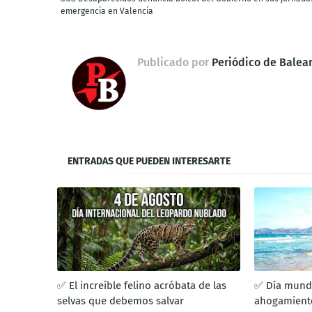
emergencia en Valencia
Publicado por
Periódico de Balea
ENTRADAS QUE PUEDEN INTERESARTE
✅ El increíble felino acróbata de las
✅ Día mundi
selvas que debemos salvar
ahogamiento