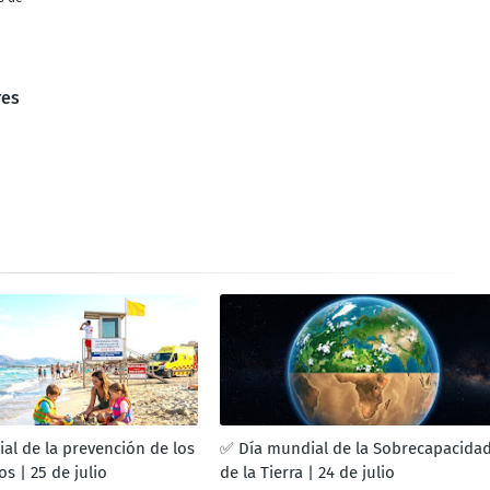
res
al de la prevención de los
✅ Día mundial de la Sobrecapacida
s | 25 de julio
de la Tierra | 24 de julio