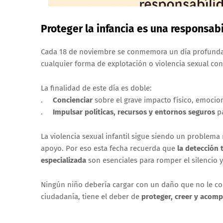
Proteger la infancia es una responsab
Cada 18 de noviembre se conmemora un día profunda
cualquier forma de explotación o violencia sexual con
La finalidad de este día es doble:
.
Concienciar
sobre el grave impacto físico, emocio
.
Impulsar políticas, recursos y entornos seguros
pa
La violencia sexual infantil sigue siendo un problem
apoyo. Por eso esta fecha recuerda que
la detección 
especializada
son esenciales para romper el silencio y
Ningún niño debería cargar con un daño que no le corr
ciudadanía, tiene el deber de
proteger, creer y acom