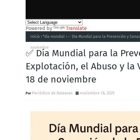
Powered by
Translate
Inicio
*dia mundial
✅ Día Mundial para la Prevención y Sanaci
noviembre
✅ Día Mundial para la Prev
Explotación, el Abuso y la 
18 de noviembre
Periódico de Baleares
noviembre 18, 2025