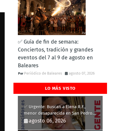
✅ Guía de fin de semana:
Conciertos, tradición y grandes
eventos del 7 al 9 de agosto en
Baleares
Periódico de Baleares
agosto 07, 2026
LO MÁS VISTO
✅ Urgente: Buscan a Elena R.F.,
menor desaparecida en San Pedro
del Pinatar
agosto 06, 2026