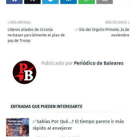
MÁS ANTIGUA
MÁS RECIENTE
Líderes aliados de Ucrania
✅ Día del Orgullo Primate: 24 de
rechazan parcialmente el plan de
noviembre
paz de Trump
Publicado por
Periódico de Baleares
ENTRADAS QUE PUEDEN INTERESARTE
✅Sabías Por Qué...? El tiempo parece ir más
rápido al envejecer