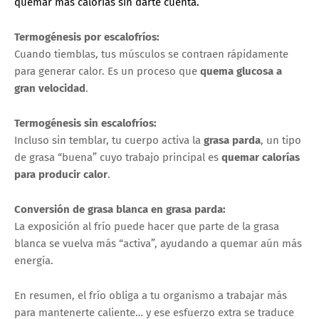
quemar más calorías sin darte cuenta.
Termogénesis por escalofríos:
Cuando tiemblas, tus músculos se contraen rápidamente
para generar calor. Es un proceso que
quema glucosa a
gran velocidad
.
Termogénesis sin escalofríos:
Incluso sin temblar, tu cuerpo activa la
grasa parda
, un tipo
de grasa “buena” cuyo trabajo principal es
quemar calorías
para producir calor
.
Conversión de grasa blanca en grasa parda:
La exposición al frío puede hacer que parte de la grasa
blanca se vuelva más “activa”, ayudando a quemar aún más
energía.
En resumen, el frío obliga a tu organismo a trabajar más
para mantenerte caliente… y ese esfuerzo extra se traduce