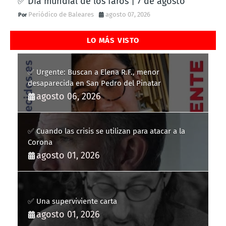
✅ Día mundial de los faros | 7 de agosto
Periódico de Baleares
agosto 07, 2026
LO MÁS VISTO
✅ Urgente: Buscan a Elena R.F., menor
desaparecida en San Pedro del Pinatar
agosto 06, 2026
✅ Cuando las crisis se utilizan para atacar a la
Corona
agosto 01, 2026
✅ Una superviviente carta
agosto 01, 2026