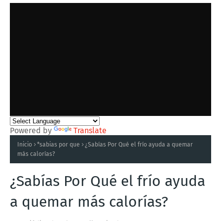
Powered by
Translate
Inicio
*sabias por que
¿Sabías Por Qué el frío ayuda a quemar
más calorías?
¿Sabías Por Qué el frío ayuda
a quemar más calorías?