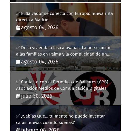
✅ El Salvador se conecta con Europa: nueva ruta
directa a Madrid
agosto 04, 2026
✅ De la vivienda a las caravanas: La persecución
a las familias en Palma y la complicidad de un
fracaso heredado
agosto 04, 2026
✅ Contacto con el Periódico de Baleares (GPB)
Asociación Medios de Comunicación Digitales
julio 30, 2026
✅ ¿Sabías Que… tu mente no puede inventar
caras nuevas cuando sueñas?
febrero 08, 2026