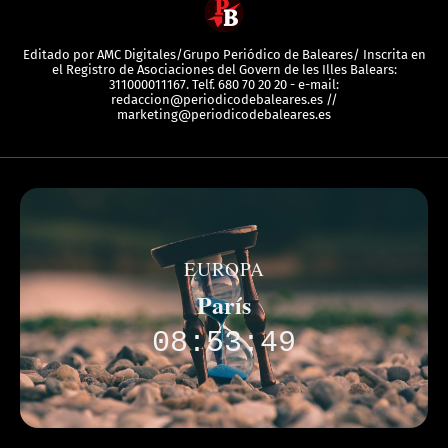
Editado por AMC Digitales/Grupo Periódico de Baleares/ Inscrita en
el Registro de Asociaciones del Govern de les Illes Balears:
311000011167. Telf. 680 70 20 20 - e-mail:
redaccion@periodicodebaleares.es //
marketing@periodicodebaleares.es
EUROPA
París
08:53:49