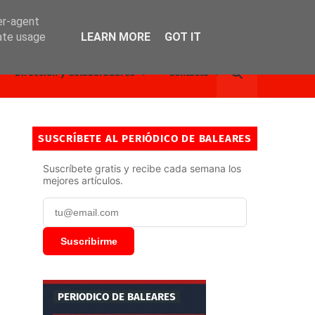
er-agent
rate usage
LEARN MORE
GOT IT
Dirección y Colaboradores
Contacto
SUSCRÍBETE AL PERIÓDICO DE BALEARES
Suscríbete gratis y recibe cada semana los
mejores artículos.
Suscribirme
PERIODICO DE BALEARES