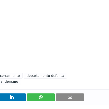
cerramiento
departamento defensa
senderismo