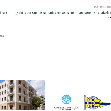
MÁS RECIENT
as: 6
¿Sabías Por Qué los soldados romanos cobraban parte de su salario 
sa
res