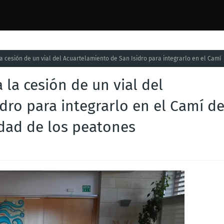
la cesión de un vial del Acuartelamiento de San Isidro para integrarlo en el Camí
 la cesión de un vial del
dro para integrarlo en el Camí d
idad de los peatones