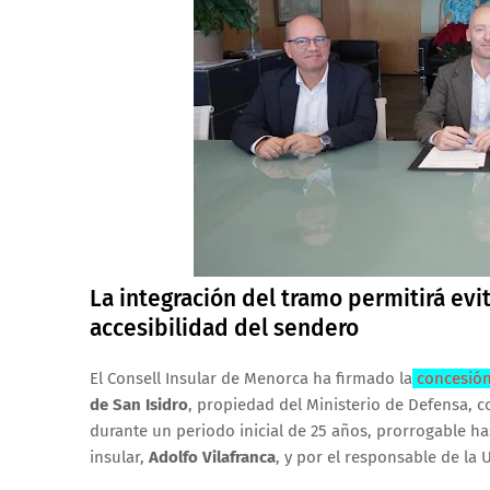
La integración del tramo permitirá evit
accesibilidad del sendero
El Consell Insular de Menorca ha firmado la
concesió
de San Isidro
, propiedad del Ministerio de Defensa, co
durante un periodo inicial de 25 años, prorrogable h
insular,
Adolfo Vilafranca
, y por el responsable de la