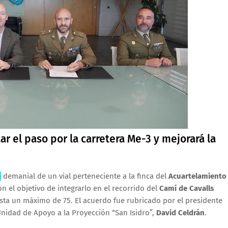
ar el paso por la carretera Me-3 y mejorará la
n
demanial de un vial perteneciente a la finca del
Acuartelamiento
n el objetivo de integrarlo en el recorrido del
Camí de Cavalls
asta un máximo de 75. El acuerdo fue rubricado por el presidente
 Unidad de Apoyo a la Proyección “San Isidro”,
David Celdrán
.