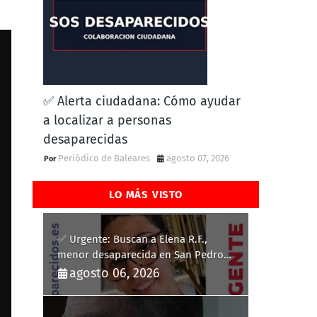
✅ Alerta ciudadana: Cómo ayudar
a localizar a personas
desaparecidas
Periódico de Baleares
agosto 07, 2026
LO MÁS VISTO
✅ Urgente: Buscan a Elena R.F.,
menor desaparecida en San Pedro
del Pinatar
agosto 06, 2026