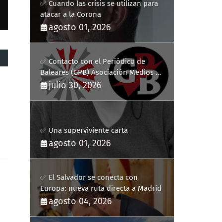
✅ Cuando las crisis se utilizan para
atacar a la Corona
agosto 01, 2026
✅ Contacto con el Periódico de
Baleares (GPB) Asociación Medios de
Comunicación Digitales
julio 30, 2026
e
✅ Una superviviente carta
agosto 01, 2026
✅ El Salvador se conecta con
Europa: nueva ruta directa a Madrid
agosto 04, 2026