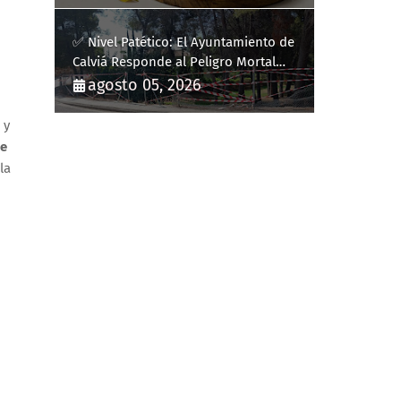
✅ Nivel Patético: El Ayuntamiento de
Calviá Responde al Peligro Mortal
con "Plastiquitos"
agosto 05, 2026
 y
de
la