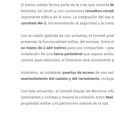
El tramo cedido forma parte de la ruta que conecta
M
estrecha, sin arcén y con numerosos
revueltos cerra
importante tráfico de la zona. La integración del vial
carretera Me-3
, incrementando la seguridad y la como
Con la cesión gratuita de uso privativo, el Consell po
preservar la funcionalidad militar del enclave. Entre e
un tramo de 2.480 metros
para uso compartido —peatona
instalación de una
tanca perimetral
que separe ambos 
camino para vehículos, el itinerario será únicamente 
Asimismo, se instalarán
puertas de acceso
de uso excl
mantenimiento del camino y del cerramiento
, incluy
Con esta actuación, el Consell Insular de Menorca ref
caminantes y ciclistas y mejora la conexión entre
Maó
propiedad militar y el patrimonio natural de la isla.