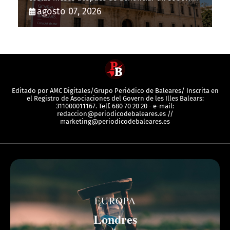
con 20.000 euros
agosto 07, 2026
Editado por AMC Digitales/Grupo Periódico de Baleares/ Inscrita en
el Registro de Asociaciones del Govern de les Illes Balears:
311000011167. Telf. 680 70 20 20 - e-mail:
redaccion@periodicodebaleares.es //
marketing@periodicodebaleares.es
EUROPA
Londres