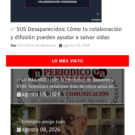
✅ SOS Desaparecidos: Cómo tu colaboración
y difusión pueden ayudar a salvar vidas
Periódico de Baleares
agosto 09, 2026
LO MÁS VISTO
✅ LO MÁS VISTO HOY: El Periódico de Baleares y
RTBE Televisión revalidan más de cinco años en
la Guía de la Comunicación del Govern de les Illes
agosto 06, 2026
Balears
✅ Estimado amigo Juan
agosto 08, 2026