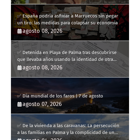
✅ España podría asfixiar a Marruecos sin pegar
un tiro: las medidas para colapsar su economía
agosto 08, 2026
✅ Detenida en Playa de Palma tras descubrirse
que llevaba años usando la identidad de otra
persona
agosto 08, 2026
✅ Día mundial de los faros | 7 de agosto
agosto 07, 2026
✅ De la vivienda a las caravanas: La persecución
a las familias en Palma y la complicidad de un
fracaso heredado