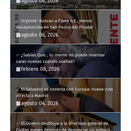
agosto 04, 2026
✅ Urgente: Buscan a Elena R.F., menor
desaparecida en San Pedro del Pinatar
agosto 06, 2026
✅ ¿Sabías Que… tu mente no puede inventar
caras nuevas cuando sueñas?
febrero 08, 2026
✅ El Salvador se conecta con Europa: nueva ruta
directa a Madrid
agosto 04, 2026
✅ El Govern destituye a la directora general de
Costas meses después de denunciar un soborno