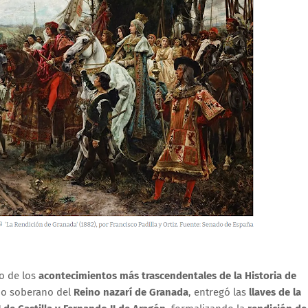
o de los
acontecimientos más trascendentales de la Historia de
imo soberano del
Reino nazarí de Granada
, entregó las
llaves de la