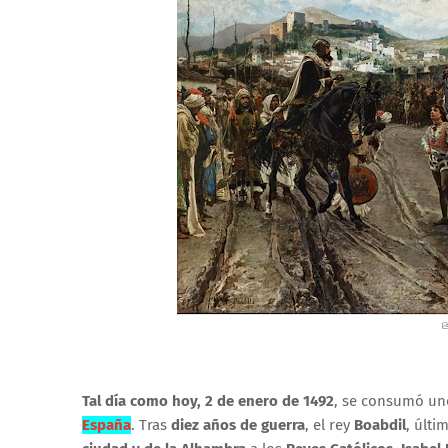
Tal día como hoy, 2 de enero de 1492
, se consumó un
España
. Tras
diez años de guerra
, el rey
Boabdil
, últ