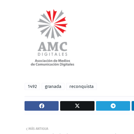
1492
granada
reconquista
MÁS ANTIGUA