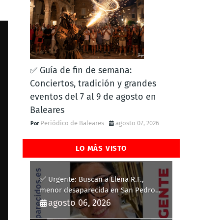
✅ Guía de fin de semana:
Conciertos, tradición y grandes
eventos del 7 al 9 de agosto en
Baleares
Periódico de Baleares
agosto 07, 2026
LO MÁS VISTO
✅ Urgente: Buscan a Elena R.F.,
menor desaparecida en San Pedro
del Pinatar
agosto 06, 2026