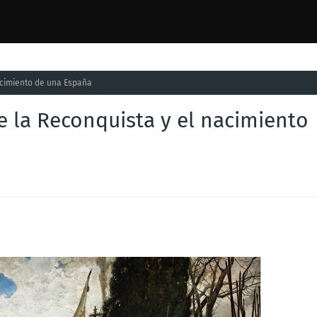
nacimiento de una España
de la Reconquista y el nacimiento