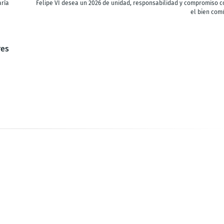
aría
Felipe VI desea un 2026 de unidad, responsabilidad y compromiso c
el bien com
res