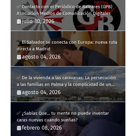
✅ Contacto con el Periódico de Baleares (GPB)
Asociación Medios de Comunicación Digitales
julio 30, 2026
✅ El Salvador se conecta con Europa: nueva ruta
directa a Madrid
agosto 04, 2026
✅ De la vivienda a las caravanas: La persecución
a las familias en Palma y la complicidad de un
fracaso heredado
agosto 04, 2026
✅ ¿Sabías Que… tu mente no puede inventar
caras nuevas cuando sueñas?
febrero 08, 2026