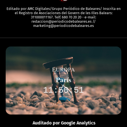
Editado por AMC Digitales/Grupo Periódico de Baleares/ Inscrita en
el Registro de Asociaciones del Govern de les Illes Balears:
311000011167. Telf. 680 70 20 20 - e-mail:
redaccion@periodicodebaleares.es //
marketing@periodicodebaleares.es
EUROPA
París
11:50:51
Auditado por Google Analytics