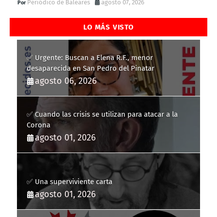
Periódico de Baleares
agosto 07, 2026
LO MÁS VISTO
✅ Urgente: Buscan a Elena R.F., menor
desaparecida en San Pedro del Pinatar
agosto 06, 2026
✅ Cuando las crisis se utilizan para atacar a la
Corona
agosto 01, 2026
✅ Una superviviente carta
agosto 01, 2026