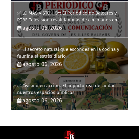
✅ LO MÁS VISTO HOY: El Periódico de Baleares y
RTBE Televisión revalidan más de cinco años en
la Guía de la Comunicación del Govern de les Illes
agosto 06, 2026
Balears
✅ El secreto natural que escondes en la cocina y
fulmina el estrés diario
agosto 06, 2026
✅ Civismo en acción: El impacto real de cuidar
nuestros espacios públicos
agosto 06, 2026