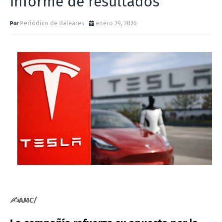
informe de resultados
Periódico de Baleares
enero 29, 2026
✍AMC/