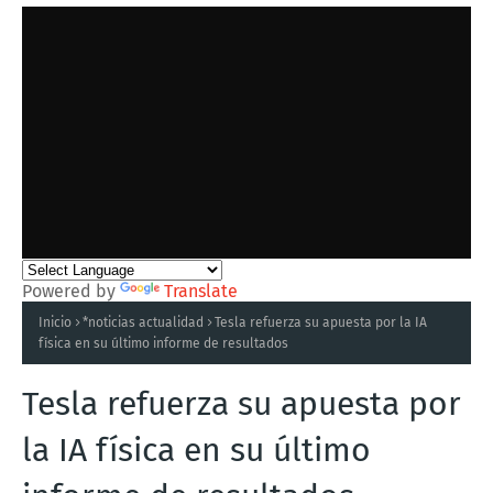
Powered by
Translate
Inicio
*noticias actualidad
Tesla refuerza su apuesta por la IA
física en su último informe de resultados
Tesla refuerza su apuesta por
la IA física en su último