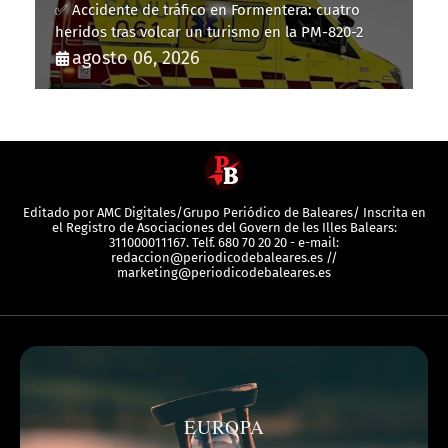
✅ Accidente de tráfico en Formentera: cuatro
heridos tras volcar un turismo en la PM-820-2
agosto 06, 2026
Editado por AMC Digitales/Grupo Periódico de Baleares/ Inscrita en
el Registro de Asociaciones del Govern de les Illes Balears:
311000011167. Telf. 680 70 20 20 - e-mail:
redaccion@periodicodebaleares.es //
marketing@periodicodebaleares.es
EUROPA