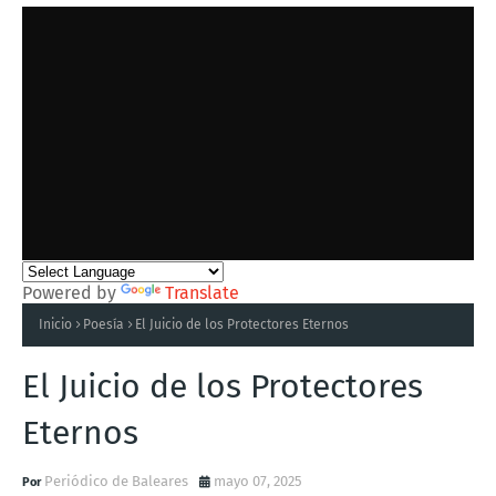
Powered by
Translate
Inicio
Poesía
El Juicio de los Protectores Eternos
El Juicio de los Protectores
Eternos
Periódico de Baleares
mayo 07, 2025