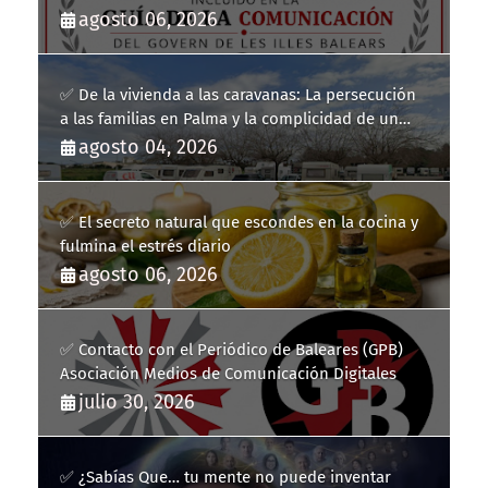
la Guía de la Comunicación del Govern de les Illes
agosto 06, 2026
Balears
✅ De la vivienda a las caravanas: La persecución
a las familias en Palma y la complicidad de un
fracaso heredado
agosto 04, 2026
✅ El secreto natural que escondes en la cocina y
fulmina el estrés diario
agosto 06, 2026
✅ Contacto con el Periódico de Baleares (GPB)
Asociación Medios de Comunicación Digitales
julio 30, 2026
✅ ¿Sabías Que… tu mente no puede inventar