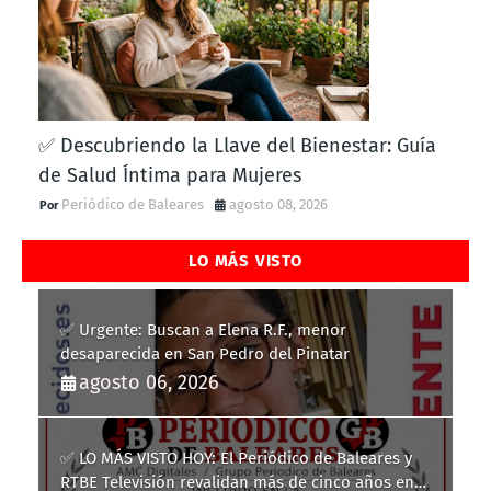
✅ Descubriendo la Llave del Bienestar: Guía
de Salud Íntima para Mujeres
Periódico de Baleares
agosto 08, 2026
LO MÁS VISTO
✅ Urgente: Buscan a Elena R.F., menor
desaparecida en San Pedro del Pinatar
agosto 06, 2026
✅ LO MÁS VISTO HOY: El Periódico de Baleares y
RTBE Televisión revalidan más de cinco años en