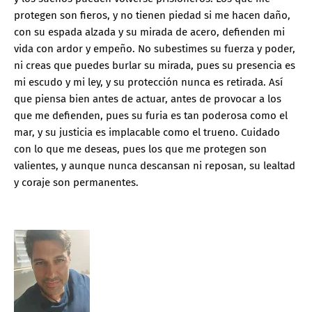
protegen son fieros, y no tienen piedad si me hacen daño,
con su espada alzada y su mirada de acero, defienden mi
vida con ardor y empeño. No subestimes su fuerza y poder,
ni creas que puedes burlar su mirada, pues su presencia es
mi escudo y mi ley, y su protección nunca es retirada. Así
que piensa bien antes de actuar, antes de provocar a los
que me defienden, pues su furia es tan poderosa como el
mar, y su justicia es implacable como el trueno. Cuidado
con lo que me deseas, pues los que me protegen son
valientes, y aunque nunca descansan ni reposan, su lealtad
y coraje son permanentes.