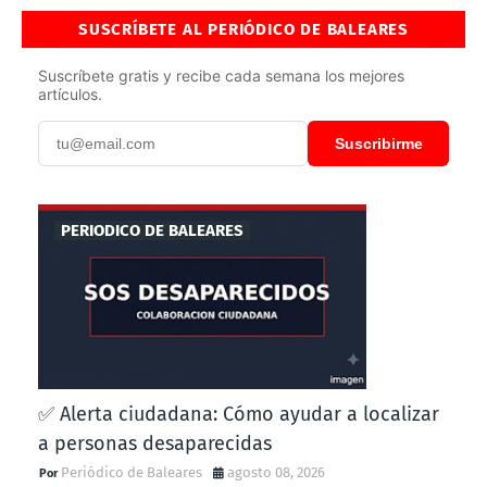
SUSCRÍBETE AL PERIÓDICO DE BALEARES
Suscríbete gratis y recibe cada semana los mejores
artículos.
Suscribirme
PERIODICO DE BALEARES
✅ Alerta ciudadana: Cómo ayudar a localizar
a personas desaparecidas
Periódico de Baleares
agosto 08, 2026