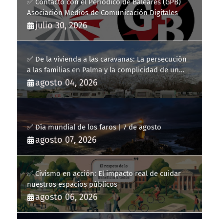
✅ Contacto con el Periódico de Baleares (GPB)
Asociación Medios de Comunicación Digitales
julio 30, 2026
✅ De la vivienda a las caravanas: La persecución
a las familias en Palma y la complicidad de un
fracaso heredado
agosto 04, 2026
✅ Día mundial de los faros | 7 de agosto
agosto 07, 2026
✅ Civismo en acción: El impacto real de cuidar
nuestros espacios públicos
agosto 06, 2026