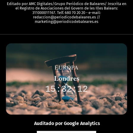
Editado por AMC Digitales/Grupo Periódico de Baleares/ Inscrita en
el Registro de Asociaciones del Govern de les Illes Balears:
311000011167. Telf. 680 70 20 20 - e-mail:
redaccion@periodicodebaleares.es //
marketing@periodicodebaleares.es
EUROPA
Londres
15:32:12
Auditado por Google Analytics