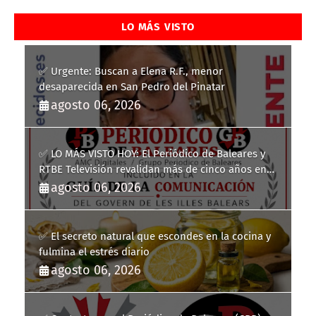
LO MÁS VISTO
✅ Urgente: Buscan a Elena R.F., menor
desaparecida en San Pedro del Pinatar
agosto 06, 2026
✅ LO MÁS VISTO HOY: El Periódico de Baleares y
RTBE Televisión revalidan más de cinco años en
la Guía de la Comunicación del Govern de les Illes
agosto 06, 2026
Balears
✅ El secreto natural que escondes en la cocina y
fulmina el estrés diario
agosto 06, 2026