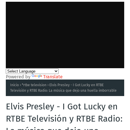
Powered by
Translate
Inicio
*rtbe television
Elvis Presley - I Got Lucky en RTBE
Televisión y RTBE Radio: La música que dejo una huella imborrable
Elvis Presley - I Got Lucky en
RTBE Televisión y RTBE Radio: