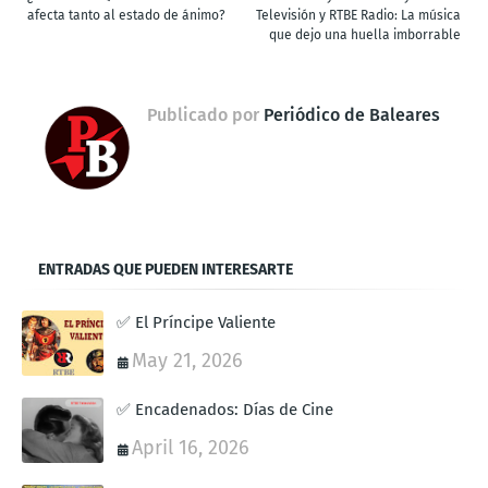
afecta tanto al estado de ánimo?
Televisión y RTBE Radio: La música
que dejo una huella imborrable
Publicado por
Periódico de Baleares
ENTRADAS QUE PUEDEN INTERESARTE
✅ El Príncipe Valiente
May 21, 2026
✅ Encadenados: Días de Cine
April 16, 2026