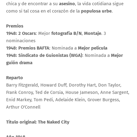
chica y de encontrar a su
asesino
, la vida cotidiana sigue
como si tal cosa en el corazón de la
populosa urbe
.
Premios
1948: 2 Oscars
: Mejor
fotografía B/N
,
Montaje
. 3
nominaciones
1948: Premios BAFTA
: Nominada a
Mejor película
1948: Sindicato de Guionistas (WGA)
: Nominada a
Mejor
guión drama
Reparto
Barry Fitzgerald, Howard Duff, Dorothy Hart, Don Taylor,
Frank Conroy, Ted de Corsia, House Jameson, Anne Sargent,
Enid Markey, Tom Pedi, Adelaide Klein, Grover Burgess,
Arthur O'Connell
Título original:
The Naked City
Año
1948