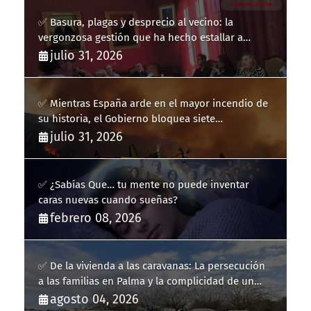
✅ Basura, plagas y desprecio al vecino: la
vergonzosa gestión que ha hecho estallar a
Llucmajor
julio 31, 2026
✅ Mientras España arde en el mayor incendio de
su historia, el Gobierno bloquea siete
hidroaviones por "ahorrarse" dinero
julio 31, 2026
✅ ¿Sabías Que… tu mente no puede inventar
caras nuevas cuando sueñas?
febrero 08, 2026
✅ De la vivienda a las caravanas: La persecución
a las familias en Palma y la complicidad de un
fracaso heredado
agosto 04, 2026