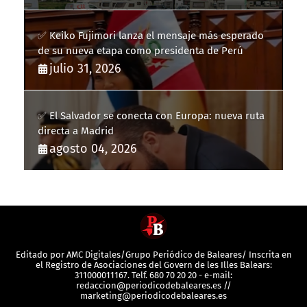
✅ Keiko Fujimori lanza el mensaje más esperado
de su nueva etapa como presidenta de Perú
julio 31, 2026
✅ El Salvador se conecta con Europa: nueva ruta
directa a Madrid
agosto 04, 2026
Editado por AMC Digitales/Grupo Periódico de Baleares/ Inscrita en
el Registro de Asociaciones del Govern de les Illes Balears:
311000011167. Telf. 680 70 20 20 - e-mail:
redaccion@periodicodebaleares.es //
marketing@periodicodebaleares.es