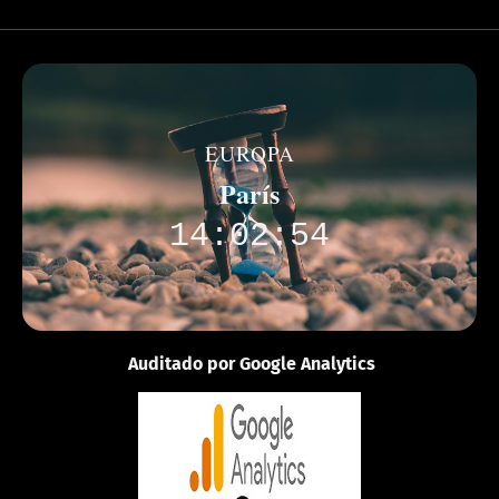
EUROPA
París
14:02:54
Auditado por Google Analytics