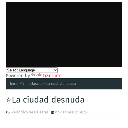
Powered by
Translate
Inicio
*cine clasico
⭐La ciudad desnuda
⭐La ciudad desnuda
Periódico de Baleares
noviembre 22, 2025