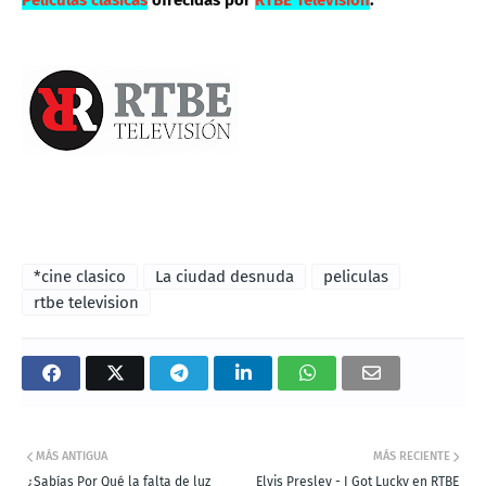
Películas clásicas
ofrecidas por
RTBE Televisión
.
*cine clasico
La ciudad desnuda
peliculas
rtbe television
MÁS ANTIGUA
MÁS RECIENTE
¿Sabías Por Qué la falta de luz
Elvis Presley - I Got Lucky en RTBE