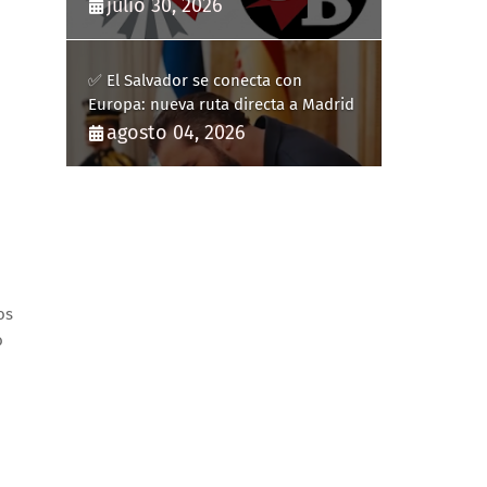
Comunicación Digitales
julio 30, 2026
✅ El Salvador se conecta con
Europa: nueva ruta directa a Madrid
agosto 04, 2026
os
o