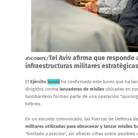
Tel Aviv afirma que responde 
✍COINPE
/
infraestructuras militares estratégica
El
Ejército
israelí
ha confirmado este lunes que ha la
dirigidos contra
lanzaderas de misiles
ubicadas en zona
bombardeos forman parte de una operación "quirúrg
hebreo.
En un escueto comunicado, las Fuerzas de Defensa de I
militares utilizadas para almacenar y lanzar misiles ba
"limitado y preciso", sin ofrecer cifras sobre posibles