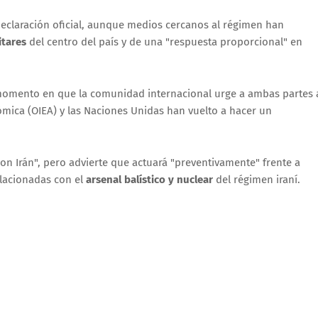
declaración oficial, aunque medios cercanos al régimen han
itares
del centro del país y de una "respuesta proporcional" en
momento en que la comunidad internacional urge a ambas partes 
ómica (OIEA) y las Naciones Unidas han vuelto a hacer un
con Irán", pero advierte que actuará "preventivamente" frente a
elacionadas con el
arsenal balístico y nuclear
del régimen iraní.