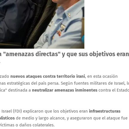
a "amenazas directas" y que sus objetivos eran
s
nzado
nuevos ataques contra territorio iraní
, en esta ocasión
s estratégicas del país persa. Según fuentes militares de Israel, l
ica" destinada a
neutralizar amenazas inminentes
contra el Estad
srael (FDI) explicaron que los objetivos eran
infraestructuras
lísticos
de medio y largo alcance, y aseguraron que el ataque fue
 víctimas o daños colaterales.