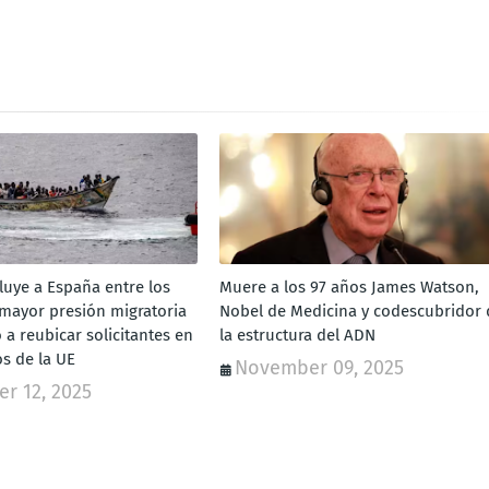
luye a España entre los
Muere a los 97 años James Watson,
 mayor presión migratoria
Nobel de Medicina y codescubridor 
a reubicar solicitantes en
la estructura del ADN
os de la UE
November 09, 2025
r 12, 2025