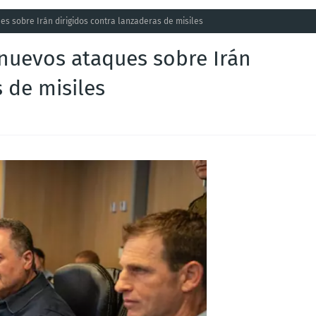
ues sobre Irán dirigidos contra lanzaderas de misiles
a nuevos ataques sobre Irán
 de misiles