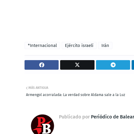
*Internacional
Ejército israelí
Irán
MÁS ANTIGUA
Armengol acorralada: La verdad sobre Aldama sale a la Luz
Publicado por
Periódico de Balea