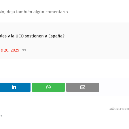
 No, deja también algún comentario.
les y la UCO sostienen a España?
e 20, 2025
MÁS RECIENT
as