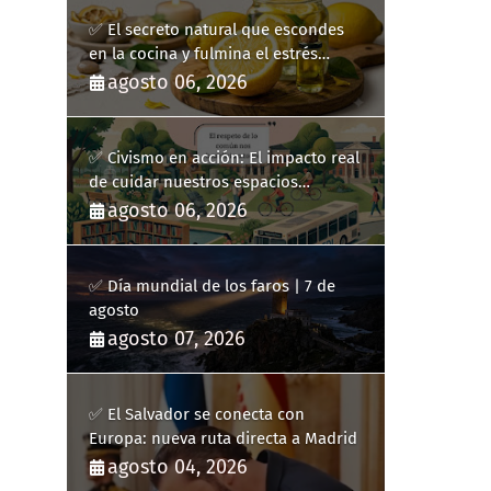
✅ El secreto natural que escondes
en la cocina y fulmina el estrés
diario
agosto 06, 2026
✅ Civismo en acción: El impacto real
de cuidar nuestros espacios
públicos
agosto 06, 2026
✅ Día mundial de los faros | 7 de
agosto
agosto 07, 2026
✅ El Salvador se conecta con
Europa: nueva ruta directa a Madrid
agosto 04, 2026