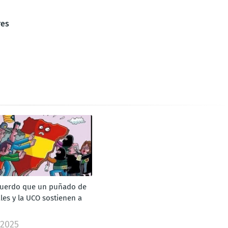
res
cuerdo que un puñado de
ales y la UCO sostienen a
 2025