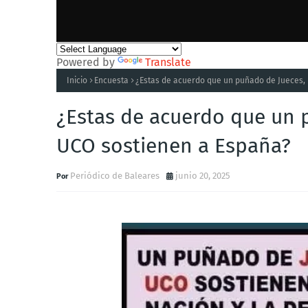
Powered by
Translate
Inicio
Encuesta
¿Estas de acuerdo que un puñado de Jueces, 
¿Estas de acuerdo que un p
UCO sostienen a España?
Periódico de Baleares
junio 20, 2025