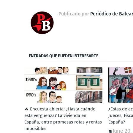
Publicado por
Periódico de Balea
ENTRADAS QUE PUEDEN INTERESARTE
🔥 Encuesta abierta: ¿Hasta cuándo
¿Estas de a
esta vergüenza? La vivienda en
Jueces, Fisc
España, entre promesas rotas y rentas
España?
imposibles
June 20,