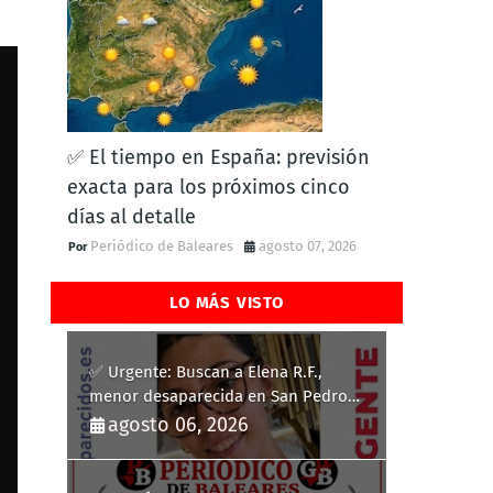
✅ El tiempo en España: previsión
exacta para los próximos cinco
días al detalle
Periódico de Baleares
agosto 07, 2026
LO MÁS VISTO
✅ Urgente: Buscan a Elena R.F.,
menor desaparecida en San Pedro
del Pinatar
agosto 06, 2026