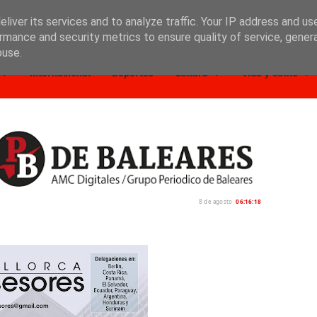
liver its services and to analyze traffic. Your IP address and us
rmance and security metrics to ensure quality of service, gene
buse.
Internacional
Deportes
Cultura
Vida y estilo
8 de agosto
06:16:19