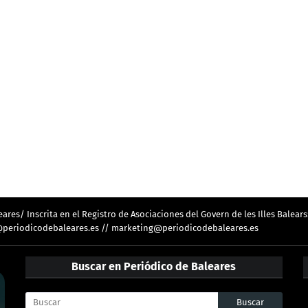
res/ Inscrita en el Registro de Asociaciones del Govern de les Illes Balears
ion@periodicodebaleares.es // marketing@periodicodebaleares.es
Buscar en Periódico de Baleares