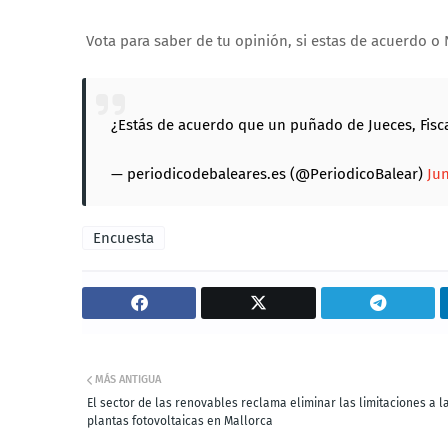
Vota para saber de tu opinión, si estas de acuerdo o
¿Estás de acuerdo que un puñado de Jueces, Fisca
— periodicodebaleares.es (@PeriodicoBalear)
Jun
Encuesta
MÁS ANTIGUA
El sector de las renovables reclama eliminar las limitaciones a l
plantas fotovoltaicas en Mallorca