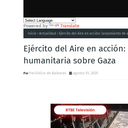
Powered by
Translate
Inicio
Actualidad
Ejército del Aire en acción: lanzamiento d
Ejército del Aire en acció
humanitaria sobre Gaza
Periódico de Baleares
agosto 01, 2025