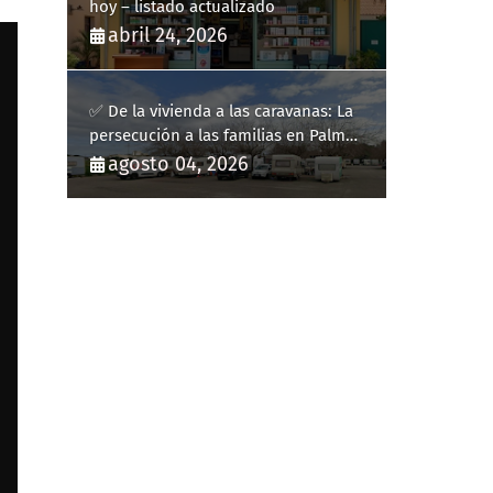
hoy – listado actualizado
abril 24, 2026
✅ De la vivienda a las caravanas: La
persecución a las familias en Palma
y la complicidad de un fracaso
agosto 04, 2026
heredado