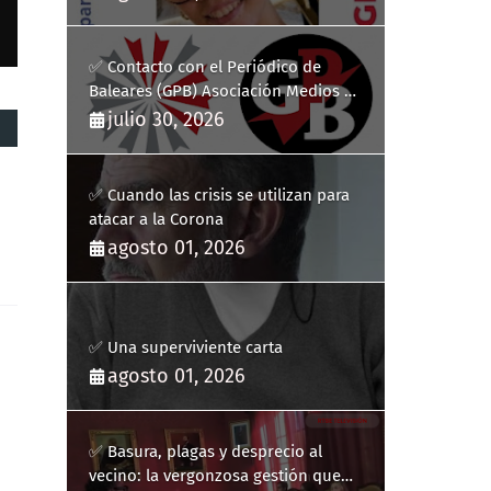
✅ Contacto con el Periódico de
Baleares (GPB) Asociación Medios de
Comunicación Digitales
julio 30, 2026
✅ Cuando las crisis se utilizan para
atacar a la Corona
agosto 01, 2026
✅ Una superviviente carta
agosto 01, 2026
✅ Basura, plagas y desprecio al
vecino: la vergonzosa gestión que