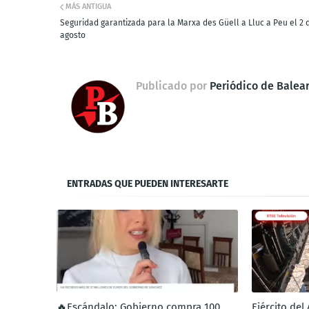
MÁS ANTIGUA
Seguridad garantizada para la Marxa des Güell a Lluc a Peu el 2 
agosto
Publicado por
Periódico de Balea
ENTRADAS QUE PUEDEN INTERESARTE
🔥Escándalo: Gobierno compra 100
Ejército del