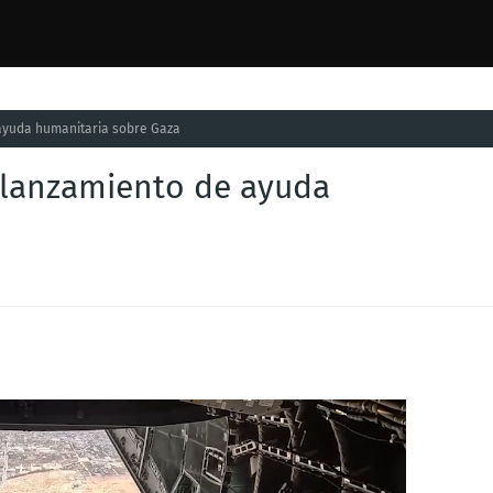
e ayuda humanitaria sobre Gaza
n: lanzamiento de ayuda