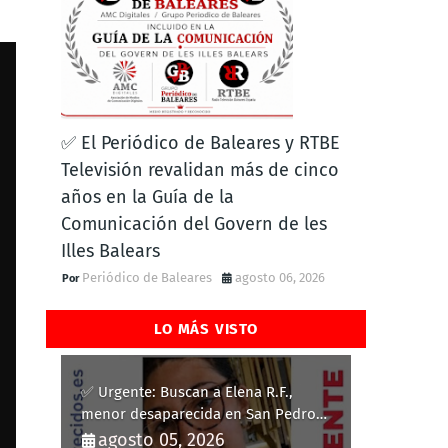
✅ El Periódico de Baleares y RTBE
Televisión revalidan más de cinco
años en la Guía de la
Comunicación del Govern de les
Illes Balears
Periódico de Baleares
agosto 06, 2026
LO MÁS VISTO
✅ Urgente: Buscan a Elena R.F.,
menor desaparecida en San Pedro
del Pinatar
agosto 05, 2026