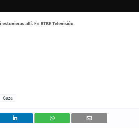
 estuvieras allí.
En
RTBE Televisión
.
Gaza