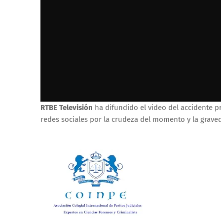
RTBE Televisión
ha difundido el video del accidente p
redes sociales por la crudeza del momento y la grave