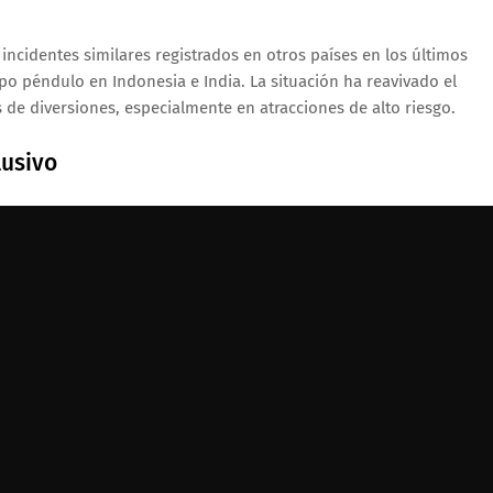
incidentes similares registrados en otros países en los últimos
ipo péndulo en Indonesia e India. La situación ha reavivado el
de diversiones, especialmente en atracciones de alto riesgo.
lusivo