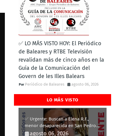
✅ LO MÁS VISTO HOY: El Periódico
de Baleares y RTBE Televisión
revalidan más de cinco años en la
Guía de la Comunicación del
Govern de les Illes Balears
Periódico de Baleares
agosto 06, 2026
LO MÁS VISTO
✅ Urgente: Buscan a Elena R.F.,
menor desaparecida en San Pedro
del Pinatar
agosto 06, 2026