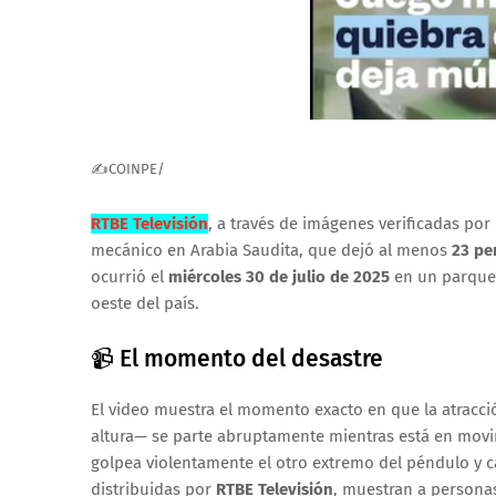
✍COINPE/
RTBE Televisión
, a través de imágenes verificadas por
mecánico en Arabia Saudita, que dejó al menos
23 pe
ocurrió el
miércoles 30 de julio de 2025
en un parque
oeste del país.
📹 El momento del desastre
El video muestra el momento exacto en que la atracc
altura— se parte abruptamente mientras está en movim
golpea violentamente el otro extremo del péndulo y ca
distribuidas por
RTBE Televisión
, muestran a personas