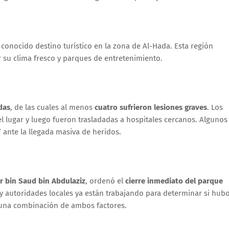
 conocido destino turístico en la zona de Al-Hada. Esta región
r su clima fresco y parques de entretenimiento.
das
, de las cuales al menos
cuatro sufrieron lesiones graves
. Los
el lugar y luego fueron trasladadas a hospitales cercanos. Algunos
”
ante la llegada masiva de heridos.
r bin Saud bin Abdulaziz
, ordenó el
cierre inmediato del parque
s y autoridades locales ya están trabajando para determinar si hub
una combinación de ambos factores.