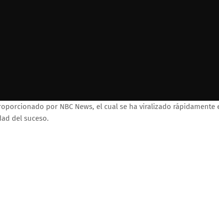
roporcionado por NBC News, el cual se ha viralizado rápidamente 
dad del suceso.