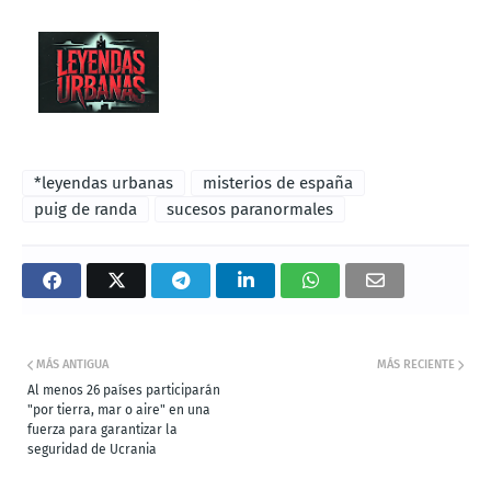
*leyendas urbanas
misterios de españa
puig de randa
sucesos paranormales
MÁS ANTIGUA
MÁS RECIENTE
Al menos 26 países participarán
"por tierra, mar o aire" en una
fuerza para garantizar la
seguridad de Ucrania