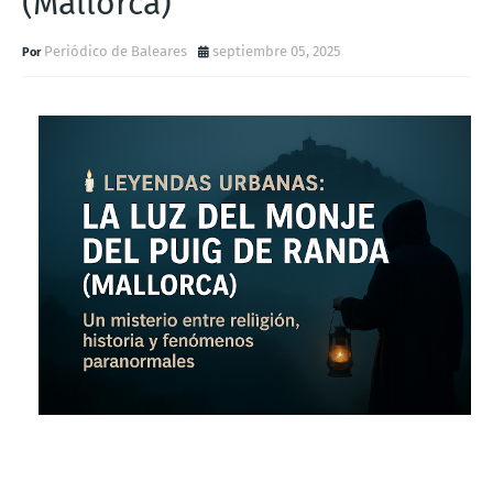
(Mallorca)
Periódico de Baleares
septiembre 05, 2025