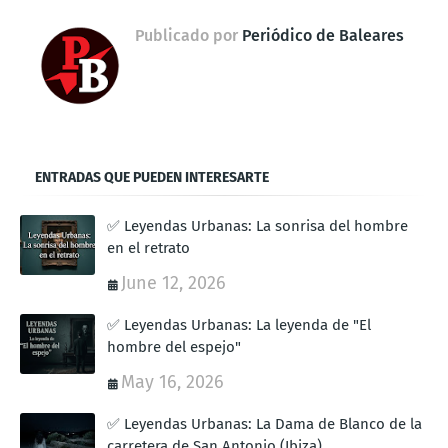
Publicado por
Periódico de Baleares
ENTRADAS QUE PUEDEN INTERESARTE
✅ Leyendas Urbanas: La sonrisa del hombre
en el retrato
June 12, 2026
✅ Leyendas Urbanas: La leyenda de "El
hombre del espejo"
May 16, 2026
✅ Leyendas Urbanas: La Dama de Blanco de la
carretera de San Antonio (Ibiza)