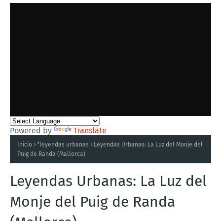
Powered by
Translate
Inicio
*leyendas urbanas
Leyendas Urbanas: La Luz del Monje del
Puig de Randa (Mallorca)
Leyendas Urbanas: La Luz del
Monje del Puig de Randa