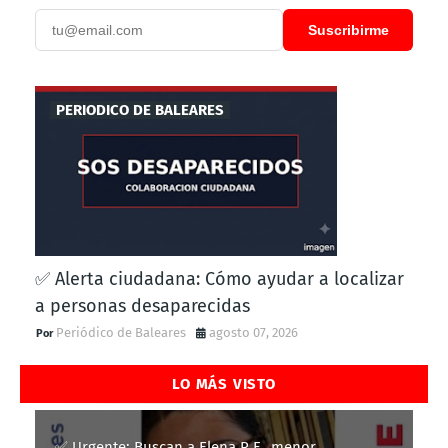
Suscribirme
PERIODICO DE BALEARES
✅ Alerta ciudadana: Cómo ayudar a localizar
a personas desaparecidas
Periódico de Baleares
agosto 07, 2026
LO MÁS VISTO
✅ Urgente: Buscan a Elena R.F., menor