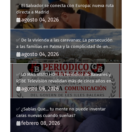
✅ El Salvador se conecta con Europa: nueva ruta
directa a Madrid
agosto 04, 2026
✅ De la vivienda a las caravanas: La persecución
a las familias en Palma y la complicidad de un
fracaso heredado
agosto 04, 2026
✅ LO MÁS VISTO HOY: El Periódico de Baleares y
RTBE Televisión revalidan más de cinco años en
la Guía de la Comunicación del Govern de les Illes
agosto 06, 2026
Balears
✅ ¿Sabías Que… tu mente no puede inventar
caras nuevas cuando sueñas?
febrero 08, 2026