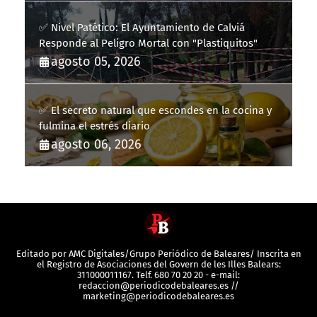
✅ Nivel Patético: El Ayuntamiento de Calviá
Responde al Peligro Mortal con "Plastiquitos"
agosto 05, 2026
✅ El secreto natural que escondes en la cocina y
fulmina el estrés diario
agosto 06, 2026
Editado por AMC Digitales/Grupo Periódico de Baleares/ Inscrita en
el Registro de Asociaciones del Govern de les Illes Balears:
311000011167. Telf. 680 70 20 20 - e-mail:
redaccion@periodicodebaleares.es //
marketing@periodicodebaleares.es