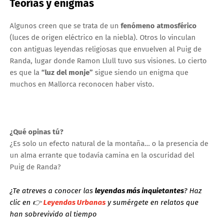
Teorías y enigmas
Algunos creen que se trata de un
fenómeno atmosférico
(luces de origen eléctrico en la niebla). Otros lo vinculan
con antiguas leyendas religiosas que envuelven al Puig de
Randa, lugar donde Ramon Llull tuvo sus visiones. Lo cierto
es que la
“luz del monje”
sigue siendo un enigma que
muchos en Mallorca reconocen haber visto.
¿Qué opinas tú?
¿Es solo un efecto natural de la montaña… o la presencia de
un alma errante que todavía camina en la oscuridad del
Puig de Randa?
¿Te atreves a conocer las
leyendas más inquietantes
? Haz
clic en 👉
Leyendas Urbanas
y sumérgete en relatos que
han sobrevivido al tiempo