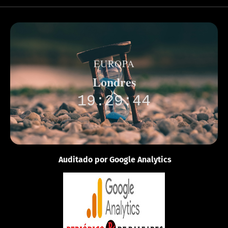
EUROPA
Londres
19:29:44
Auditado por Google Analytics