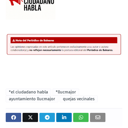
*el ciudadano habla
*llucmajor
ayuntamiento llucmajor
quejas vecinales