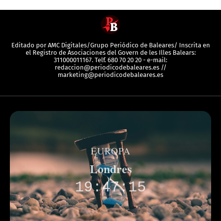
Editado por AMC Digitales/Grupo Periódico de Baleares/ Inscrita en
el Registro de Asociaciones del Govern de les Illes Balears:
311000011167. Telf. 680 70 20 20 - e-mail:
redaccion@periodicodebaleares.es //
marketing@periodicodebaleares.es
EUROPA
Londres
19:47:15