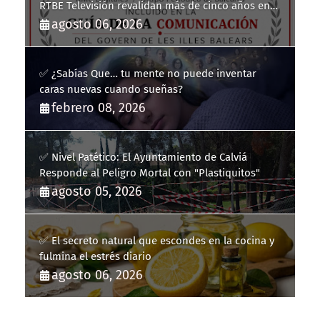
RTBE Televisión revalidan más de cinco años en
la Guía de la Comunicación del Govern de les Illes
agosto 06, 2026
Balears
✅ ¿Sabías Que… tu mente no puede inventar
caras nuevas cuando sueñas?
febrero 08, 2026
✅ Nivel Patético: El Ayuntamiento de Calviá
Responde al Peligro Mortal con "Plastiquitos"
agosto 05, 2026
✅ El secreto natural que escondes en la cocina y
fulmina el estrés diario
agosto 06, 2026