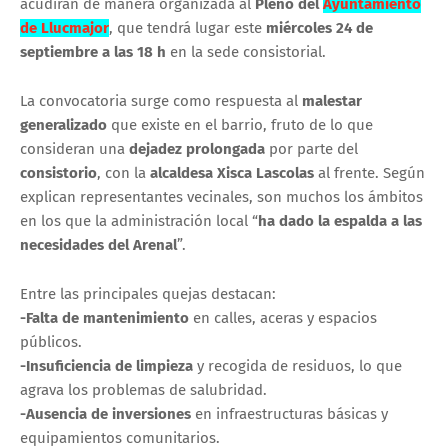
acudirán de manera organizada al
Pleno del
Ayuntamiento
de Llucmajor
, que tendrá lugar este
miércoles 24 de
septiembre a las 18 h
en la sede consistorial.
La convocatoria surge como respuesta al
malestar
generalizado
que existe en el barrio, fruto de lo que
consideran una
dejadez prolongada
por parte del
consistorio
, con la
alcaldesa Xisca Lascolas
al frente. Según
explican representantes vecinales, son muchos los ámbitos
en los que la administración local “
ha dado la espalda a las
necesidades del Arenal
”.
Entre las principales quejas destacan:
-Falta de mantenimiento
en calles, aceras y espacios
públicos.
-Insuficiencia de limpieza
y recogida de residuos, lo que
agrava los problemas de salubridad.
-Ausencia de inversiones
en infraestructuras básicas y
equipamientos comunitarios.