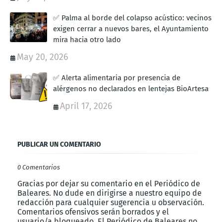
✅ Palma al borde del colapso acústico: vecinos
exigen cerrar a nuevos bares, el Ayuntamiento
mira hacia otro lado
May 20, 2026
✅ Alerta alimentaria por presencia de
alérgenos no declarados en lentejas BioArtesa
April 17, 2026
PUBLICAR UN COMENTARIO
0 Comentarios
Gracias por dejar su comentario en el Periódico de
Baleares. No dude en dirigirse a nuestro equipo de
redacción para cualquier sugerencia u observación.
Comentarios ofensivos serán borrados y el
usuario/a bloqueado. El Periódico de Baleares no