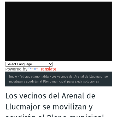
Powered by
Translate
Inicio
*el ciudadano habla
Los vecinos del Arenal de Llucmajor se
movilizan y acudirán al Pleno municipal para exigir soluciones
Los vecinos del Arenal de
Llucmajor se movilizan y