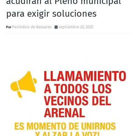
acudirán al Pleno municipal
para exigir soluciones
Periódico de Baleares
septiembre 22, 2025