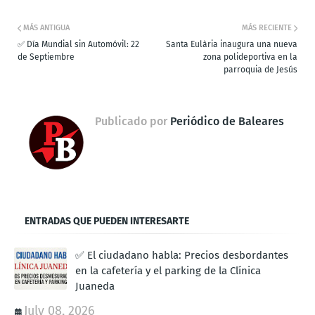
MÁS ANTIGUA
MÁS RECIENTE
✅ Día Mundial sin Automóvil: 22
Santa Eulària inaugura una nueva
de Septiembre
zona polideportiva en la
parroquia de Jesús
Publicado por
Periódico de Baleares
ENTRADAS QUE PUEDEN INTERESARTE
✅ El ciudadano habla: Precios desbordantes
en la cafetería y el parking de la Clínica
Juaneda
July 08, 2026