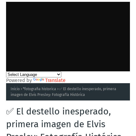
Powered by
Translate
Inicio
*fotografia historica
✅ El destello inesperado, primera
imagen de Elvis Presley: Fotografía Histórica
✅ El destello inesperado,
primera imagen de Elvis