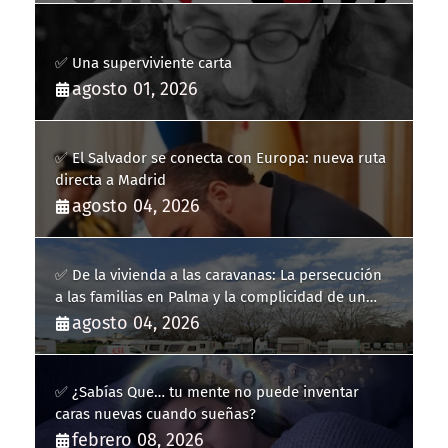
✅ Una superviviente carta
agosto 01, 2026
✅ El Salvador se conecta con Europa: nueva ruta
directa a Madrid
agosto 04, 2026
✅ De la vivienda a las caravanas: La persecución
a las familias en Palma y la complicidad de un
fracaso heredado
agosto 04, 2026
✅ ¿Sabías Que… tu mente no puede inventar
caras nuevas cuando sueñas?
febrero 08, 2026