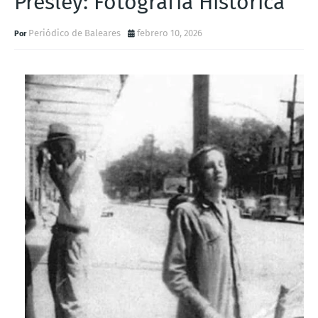
Presley: Fotografía Histórica
Periódico de Baleares
febrero 10, 2026