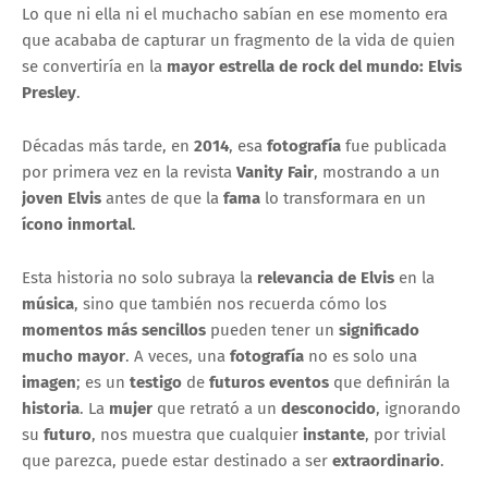
Lo que ni ella ni el muchacho sabían en ese momento era
que acababa de capturar un fragmento de la vida de quien
se convertiría en la
mayor estrella de rock del mundo: Elvis
Presley
.
Décadas más tarde, en
2014
, esa
fotografía
fue publicada
por primera vez en la revista
Vanity Fair
, mostrando a un
joven Elvis
antes de que la
fama
lo transformara en un
ícono inmortal
.
Esta historia no solo subraya la
relevancia de Elvis
en la
música
, sino que también nos recuerda cómo los
momentos más sencillos
pueden tener un
significado
mucho mayor
. A veces, una
fotografía
no es solo una
imagen
; es un
testigo
de
futuros eventos
que definirán la
historia
. La
mujer
que retrató a un
desconocido
, ignorando
su
futuro
, nos muestra que cualquier
instante
, por trivial
que parezca, puede estar destinado a ser
extraordinario
.