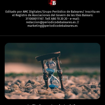
Editado por AMC Digitales/Grupo Periódico de Baleares/ Inscrita en
el Registro de Asociaciones del Govern de les Illes Balears:
311000011167. Telf. 680 70 20 20 - e-mail:
redaccion@periodicodebaleares.es //
marketing@periodicodebaleares.es
EUROPA
Londres
17:07:41