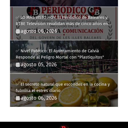
✅ LO MÁS VISTO HOY: El Periódico de Baleares y
RTBE Televisión revalidan más de cinco años en
la Guía de la Comunicación del Govern de les Illes
agosto 06, 2026
Balears
✅ Nivel Patético: El Ayuntamiento de Calviá
Responde al Peligro Mortal con "Plastiquitos"
agosto 05, 2026
✅ El secreto natural que escondes en la cocina y
fulmina el estrés diario
agosto 06, 2026