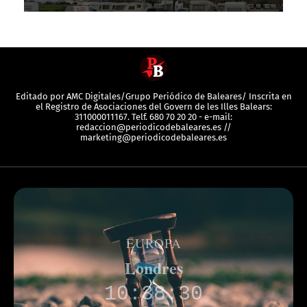
Editado por AMC Digitales/Grupo Periódico de Baleares/ Inscrita en
el Registro de Asociaciones del Govern de les Illes Balears:
311000011167. Telf. 680 70 20 20 - e-mail:
redaccion@periodicodebaleares.es //
marketing@periodicodebaleares.es
EUROPA
Londres
10:38:30