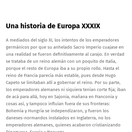
Una historia de Europa XXXIX
A mediados del siglo XI, los intentos de los emperadores
germánicos por que su anhelado Sacro Imperio cuajase en
una realidad se fueron definitivamente al carajo. En verdad
se trataba de un reino alemán con un poquito de Italia,
porque el resto de Europa iba a su propio rollo. Hasta el
reino de Francia parecía más estable, pues desde Hugo
Capeto se limitaban allí a gobernar el reino. Por su parte,
los emperadores alemanes ni siquiera tenían corte fija; iban
de acá para allá, hoy en Sajonia, mañana en Franconia y
cosas así, y tampoco influían fuera de sus fronteras:
Bohemía y Hungría se independizaron, y fueron los
daneses-normandos instalados en Inglaterra, no los
emperadores alemanes, quienes acabaron cristianizando