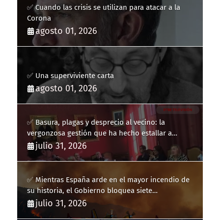
✅ Cuando las crisis se utilizan para atacar a la
Corona
agosto 01, 2026
✅ Una superviviente carta
agosto 01, 2026
✅ Basura, plagas y desprecio al vecino: la
vergonzosa gestión que ha hecho estallar a
Llucmajor
julio 31, 2026
✅ Mientras España arde en el mayor incendio de
su historia, el Gobierno bloquea siete
hidroaviones por "ahorrarse" dinero
julio 31, 2026