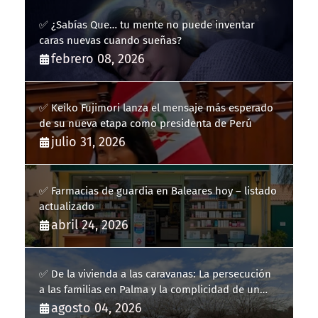
✅ ¿Sabías Que… tu mente no puede inventar
caras nuevas cuando sueñas?
febrero 08, 2026
✅ Keiko Fujimori lanza el mensaje más esperado
de su nueva etapa como presidenta de Perú
julio 31, 2026
✅ Farmacias de guardia en Baleares hoy – listado
actualizado
abril 24, 2026
✅ De la vivienda a las caravanas: La persecución
a las familias en Palma y la complicidad de un
fracaso heredado
agosto 04, 2026