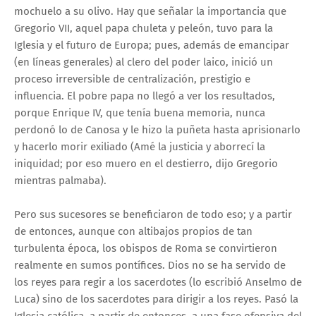
mochuelo a su olivo. Hay que señalar la importancia que
Gregorio VII, aquel papa chuleta y peleón, tuvo para la
Iglesia y el futuro de Europa; pues, además de emancipar
(en líneas generales) al clero del poder laico, inició un
proceso irreversible de centralización, prestigio e
influencia. El pobre papa no llegó a ver los resultados,
porque Enrique IV, que tenía buena memoria, nunca
perdonó lo de Canosa y le hizo la puñeta hasta aprisionarlo
y hacerlo morir exiliado (Amé la justicia y aborrecí la
iniquidad; por eso muero en el destierro, dijo Gregorio
mientras palmaba).
Pero sus sucesores se beneficiaron de todo eso; y a partir
de entonces, aunque con altibajos propios de tan
turbulenta época, los obispos de Roma se convirtieron
realmente en sumos pontífices. Dios no se ha servido de
los reyes para regir a los sacerdotes (lo escribió Anselmo de
Luca) sino de los sacerdotes para dirigir a los reyes. Pasó la