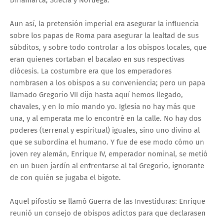
Dinamarca, Suecia y Noruega.
Aun así, la pretensión imperial era asegurar la influencia
sobre los papas de Roma para asegurar la lealtad de sus
súbditos, y sobre todo controlar a los obispos locales, que
eran quienes cortaban el bacalao en sus respectivas
diócesis. La costumbre era que los emperadores
nombrasen a los obispos a su conveniencia; pero un papa
llamado Gregorio VII dijo hasta aquí hemos llegado,
chavales, y en lo mío mando yo. Iglesia no hay más que
una, y al emperata me lo encontré en la calle. No hay dos
poderes (terrenal y espiritual) iguales, sino uno divino al
que se subordina el humano. Y fue de ese modo cómo un
joven rey alemán, Enrique IV, emperador nominal, se metió
en un buen jardín al enfrentarse al tal Gregorio, ignorante
de con quién se jugaba el bigote.
Aquel pifostio se llamó Guerra de las Investiduras: Enrique
reunió un consejo de obispos adictos para que declarasen