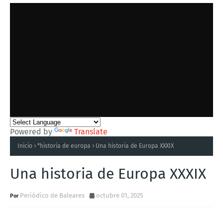
Powered by
Translate
Inicio
*historia de europa
Una historia de Europa XXXIX
Una historia de Europa XXXIX
Periódico de Baleares
octubre 01, 2025