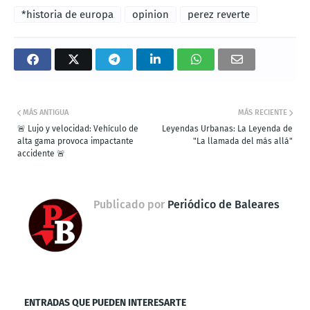
*historia de europa
opinion
perez reverte
MÁS ANTIGUA
MÁS RECIENTE
🚨 Lujo y velocidad: Vehículo de
Leyendas Urbanas: La Leyenda de
alta gama provoca impactante
"La llamada del más allá"
accidente 🚨
Publicado por
Periódico de Baleares
ENTRADAS QUE PUEDEN INTERESARTE