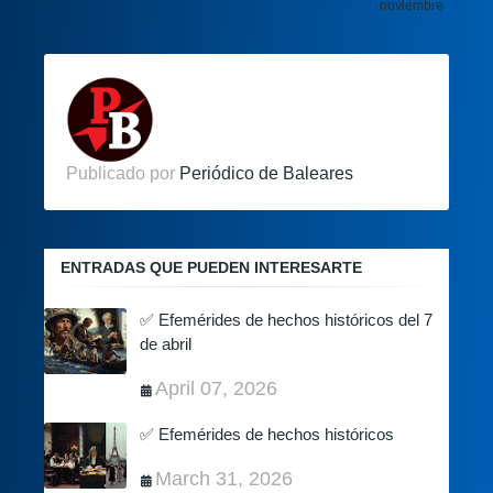
noviembre
Publicado por
Periódico de Baleares
ENTRADAS QUE PUEDEN INTERESARTE
✅ Efemérides de hechos históricos del 7
de abril
April 07, 2026
✅ Efemérides de hechos históricos
March 31, 2026