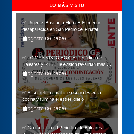
LO MÁS VISTO
✅ Urgente: Buscan a Elena R.F., menor
desaparecida en San Pedro del Pinatar
agosto 06, 2026
✅ LO MÁS VISTO HOY: El Periódico de
Baleares y RTBE Televisión revalidan más de
cinco años en la Guía de la Comunicación del
agosto 06, 2026
Govern de les Illes Balears
✅ El secreto natural que escondes en la
cocina y fulmina el estrés diario
agosto 06, 2026
✅ Contacto con el Periódico de Baleares