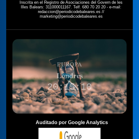
Inscrita en el Registro de Asociaciones del Govern de les
Illes Balears: 311000011167. Telf. 680 70 20 20 - e-mail:
redaccion@periodicodebaleares.es //
marketing@periodicodebaleares.es
EUROPA
Londres
20:15:10
Auditado por Google Analytics