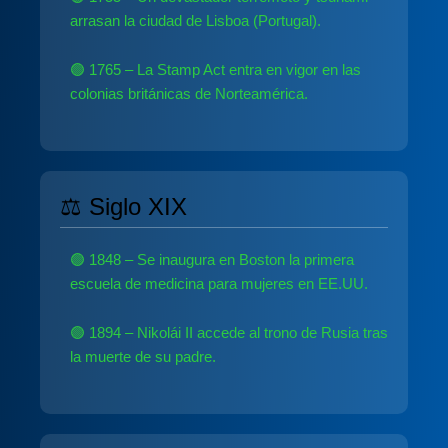
arrasan la ciudad de Lisboa (Portugal).
🟢 1765 – La Stamp Act entra en vigor en las
colonias británicas de Norteamérica.
⚖️ Siglo XIX
🟢 1848 – Se inaugura en Boston la primera
escuela de medicina para mujeres en EE.UU.
🟢 1894 – Nikolái II accede al trono de Rusia tras
la muerte de su padre.