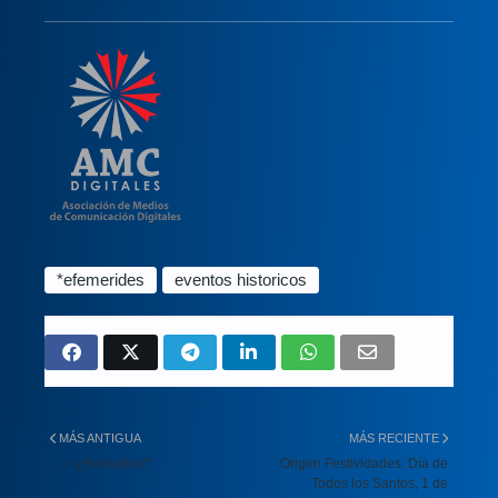
*efemerides
eventos historicos
MÁS ANTIGUA
MÁS RECIENTE
✅ ¿Honradez?
Origen Festividades: Día de
Todos los Santos, 1 de