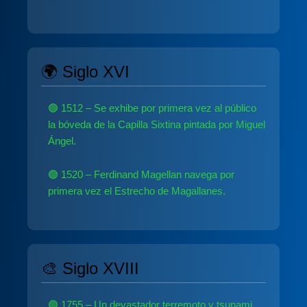
🌍 Siglo XVI
🟢 1512 – Se exhibe por primera vez al público
la bóveda de la Capilla Sixtina pintada por Miguel
Ángel.
🟢 1520 – Ferdinand Magellan navega por
primera vez el Estrecho de Magallanes.
🎨 Siglo XVIII
🟢 1755 – Un devastador terremoto y tsunami