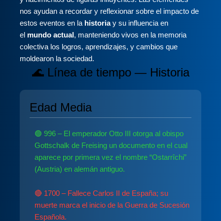
nos ayudan a recordar y reflexionar sobre el impacto de
estos eventos en la
historia
y su influencia en
el
mundo actual
, manteniendo vivos en la memoria
colectiva los logros, aprendizajes, y cambios que
moldearon la sociedad.
🌊 Línea de tiempo — Historia
Edad Media
🟢 996 – El emperador Otto III otorga al obispo
Gottschalk de Freising un documento en el cual
aparece por primera vez el nombre “Ostarrîchi”
(Austria) en alemán antiguo.
🔴 1700 – Fallece Carlos II de España; su
muerte marca el inicio de la Guerra de Sucesión
Española.