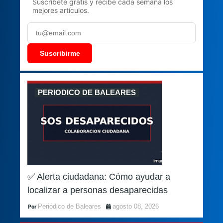
Suscríbete gratis y recibe cada semana los
mejores artículos.
Suscribirme
PERIODICO DE BALEARES
✅ Alerta ciudadana: Cómo ayudar a
localizar a personas desaparecidas
Periódico de Baleares
agosto 08, 2026