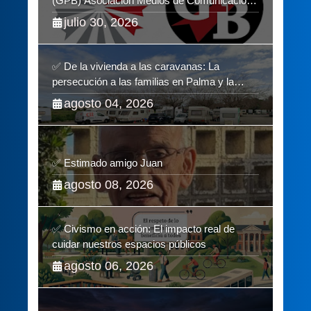
(GPB) Asociación Medios de Comunicación
Digitales
julio 30, 2026
✅ De la vivienda a las caravanas: La
persecución a las familias en Palma y la
complicidad de un fracaso heredado
agosto 04, 2026
✅ Estimado amigo Juan
agosto 08, 2026
✅ Civismo en acción: El impacto real de
cuidar nuestros espacios públicos
agosto 06, 2026