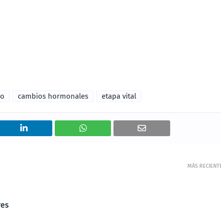
no
cambios hormonales
etapa vital
MÁS RECIENT
res