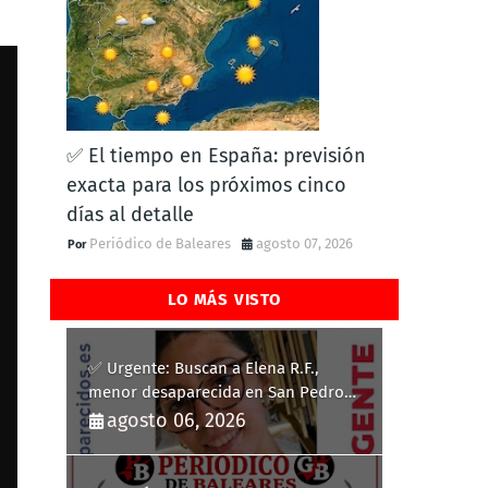
✅ El tiempo en España: previsión
exacta para los próximos cinco
días al detalle
Periódico de Baleares
agosto 07, 2026
LO MÁS VISTO
✅ Urgente: Buscan a Elena R.F.,
menor desaparecida en San Pedro
del Pinatar
agosto 06, 2026