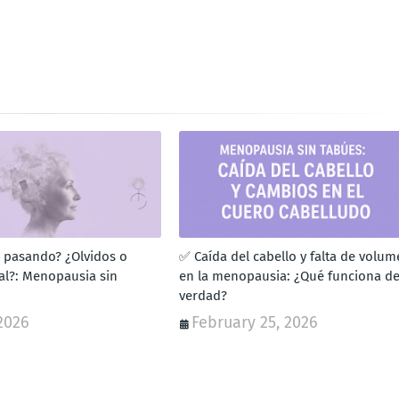
 pasando? ¿Olvidos o
✅ Caída del cabello y falta de volum
al?: Menopausia sin
en la menopausia: ¿Qué funciona d
verdad?
2026
February 25, 2026