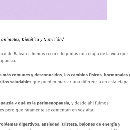
 animales, Dietética y Nutrición/
ico de Baleares hemos recorrido juntas una etapa de la vida que
opausia.
s más comunes y desconocidos
, los
cambios físicos, hormonales 
bitos saludables
que pueden marcar una diferencia en esta etapa
opausia
y
qué es la perimenopausia
, y desde ahí fuimos
s pero que raramente se comentan en voz alta.
roblemas digestivos
,
ansiedad
,
tristeza
,
bajones de energía
y