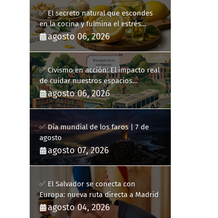
✅ El secreto natural que escondes
en la cocina y fulmina el estrés
diario
agosto 06, 2026
✅ Civismo en acción: El impacto real
de cuidar nuestros espacios
públicos
agosto 06, 2026
✅ Día mundial de los faros | 7 de
agosto
agosto 07, 2026
✅ El Salvador se conecta con
Europa: nueva ruta directa a Madrid
agosto 04, 2026