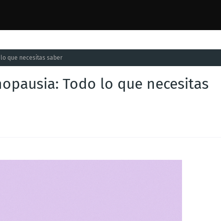
 lo que necesitas saber
nopausia: Todo lo que necesitas