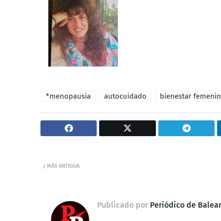
*menopausia
autocuidado
bienestar femeni
MÁS ANTIGUA
Publicado por
Periódico de Balea