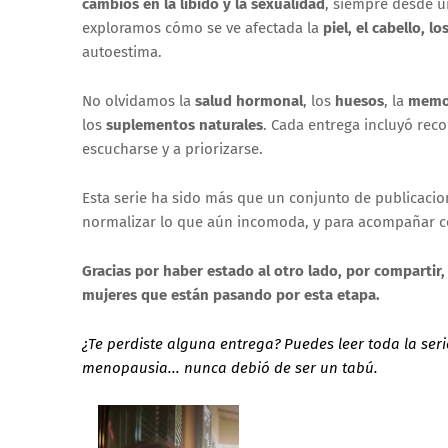
cambios en la libido y la sexualidad
, siempre desde 
exploramos cómo se ve afectada la
piel, el cabello, l
autoestima.
No olvidamos la
salud hormonal
, los
huesos
, la
memo
los
suplementos naturales
. Cada entrega incluyó reco
escucharse y a priorizarse.
Esta serie ha sido más que un conjunto de publicacio
normalizar lo que aún incomoda, y para acompañar con 
Gracias por haber estado al otro lado, por compartir,
mujeres que están pasando por esta etapa.
¿Te perdiste alguna entrega?
Puedes leer toda la ser
menopausia... nunca debió de ser un tabú.