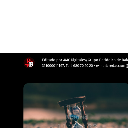
Editado por AMC Digitales/Grupo Periódico de Balea
311000011167. Telf. 680 70 20 20 - e-mail: redacc
EUROPA
Londres
10:55:39