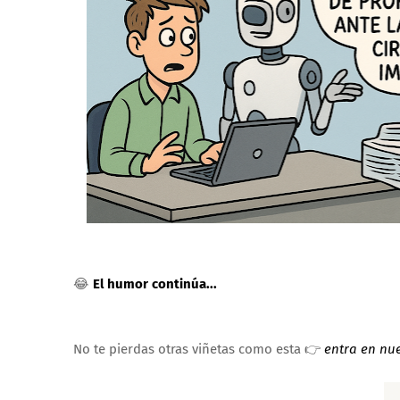
😂
El humor continúa...
No te pierdas otras viñetas como esta 👉
entra en nu