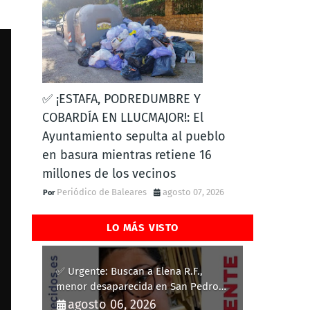
✅ ¡ESTAFA, PODREDUMBRE Y
COBARDÍA EN LLUCMAJOR!: El
Ayuntamiento sepulta al pueblo
en basura mientras retiene 16
millones de los vecinos
Periódico de Baleares
agosto 07, 2026
LO MÁS VISTO
✅ Urgente: Buscan a Elena R.F.,
menor desaparecida en San Pedro
del Pinatar
agosto 06, 2026