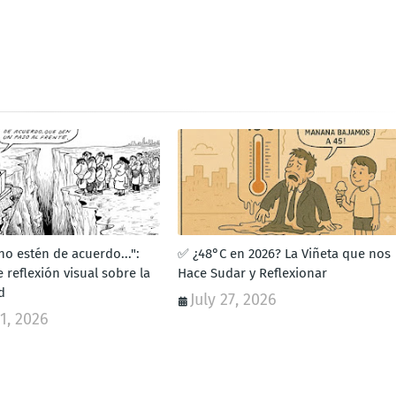
o estén de acuerdo...":
✅ ¿48°C en 2026? La Viñeta que nos
e reflexión visual sobre la
Hace Sudar y Reflexionar
d
July 27, 2026
1, 2026