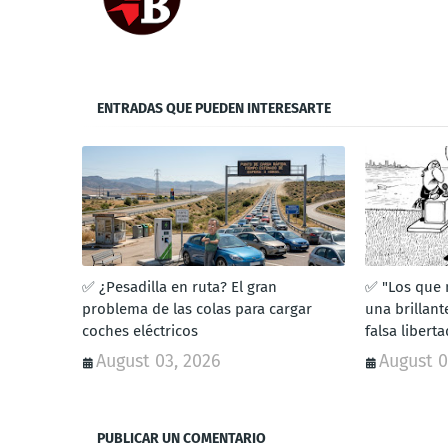
ENTRADAS QUE PUEDEN INTERESARTE
✅ ¿Pesadilla en ruta? El gran
✅ "Los que n
problema de las colas para cargar
una brillant
coches eléctricos
falsa liberta
August 03, 2026
August 0
PUBLICAR UN COMENTARIO