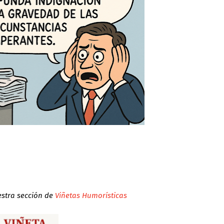
estra sección de
Viñetas Humorísticas