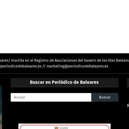
res/ Inscrita en el Registro de Asociaciones del Govern de les Illes Balears
ion@periodicodebaleares.es // marketing@periodicodebaleares.es
Buscar en Periódico de Baleares