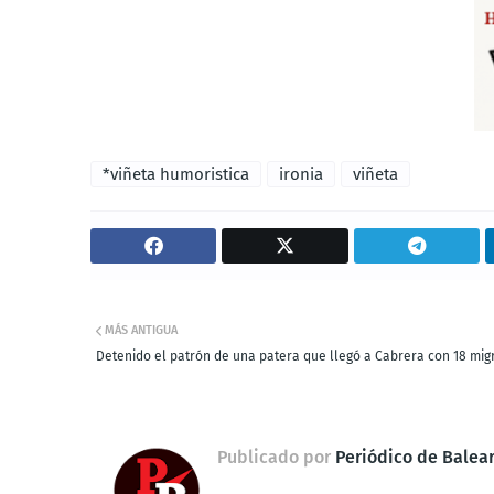
*viñeta humoristica
ironia
viñeta
MÁS ANTIGUA
Detenido el patrón de una patera que llegó a Cabrera con 18 mig
Publicado por
Periódico de Balea