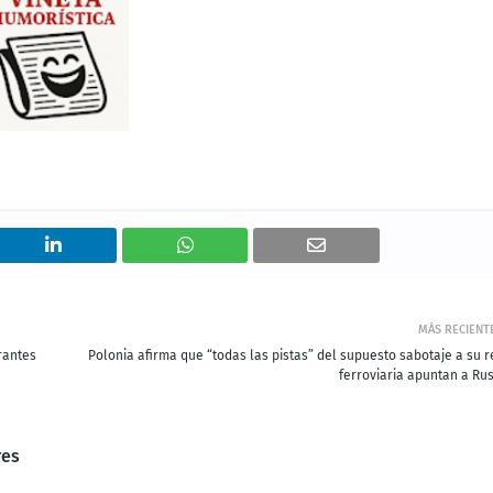
MÁS RECIENT
rantes
Polonia afirma que “todas las pistas” del supuesto sabotaje a su r
ferroviaria apuntan a Rus
res