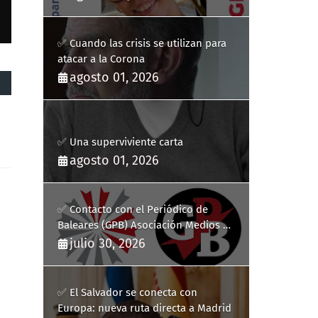
✅ Cuando las crisis se utilizan para
atacar a la Corona
agosto 01, 2026
✅ Una superviviente carta
agosto 01, 2026
✅ Contacto con el Periódico de
Baleares (GPB) Asociación Medios de
Comunicación Digitales
julio 30, 2026
✅ El Salvador se conecta con
Europa: nueva ruta directa a Madrid