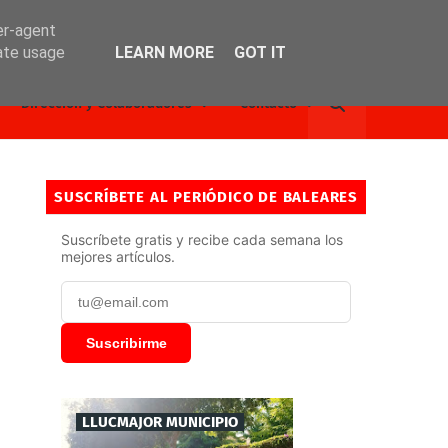
er-agent
rate usage
LEARN MORE
GOT IT
Dirección y Colaboradores
Contacto
SUSCRÍBETE AL PERIÓDICO DE BALEARES
Suscríbete gratis y recibe cada semana los
mejores artículos.
Suscribirme
LLUCMAJOR MUNICIPIO