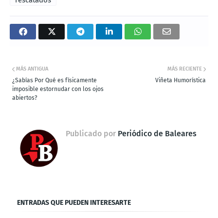
rescatados
MÁS ANTIGUA
MÁS RECIENTE
¿Sabías Por Qué es físicamente
Viñeta Humorística
imposible estornudar con los ojos
abiertos?
Publicado por
Periódico de Baleares
ENTRADAS QUE PUEDEN INTERESARTE