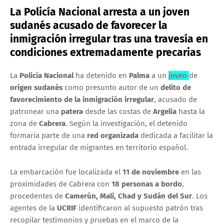
La Policía Nacional arresta a un joven
sudanés acusado de favorecer la
inmigración irregular tras una travesía en
condiciones extremadamente precarias
La
Policía Nacional
ha detenido en
Palma
a un
joven
de
origen sudanés
como presunto autor de un
delito de
favorecimiento de la inmigración irregular
, acusado de
patronear una
patera
desde las costas de
Argelia
hasta la
zona de
Cabrera
. Según la investigación, el detenido
formaría parte de una
red organizada
dedicada a facilitar la
entrada irregular de migrantes en territorio español.
La embarcación fue localizada el
11 de noviembre
en las
proximidades de Cabrera con
18 personas a bordo
,
procedentes de
Camerún, Mali, Chad y Sudán del Sur
. Los
agentes de la
UCRIF
identificaron al supuesto patrón tras
recopilar testimonios y pruebas en el marco de la