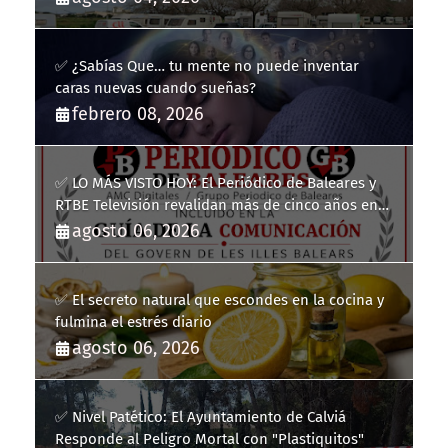
✅ ¿Sabías Que… tu mente no puede inventar
caras nuevas cuando sueñas?
febrero 08, 2026
✅ LO MÁS VISTO HOY: El Periódico de Baleares y
RTBE Televisión revalidan más de cinco años en
la Guía de la Comunicación del Govern de les Illes
agosto 06, 2026
Balears
✅ El secreto natural que escondes en la cocina y
fulmina el estrés diario
agosto 06, 2026
✅ Nivel Patético: El Ayuntamiento de Calviá
Responde al Peligro Mortal con "Plastiquitos"