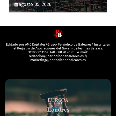
agosto 05, 2026
Editado por AMC Digitales/Grupo Periódico de Baleares/ Inscrita en
el Registro de Asociaciones del Govern de les Illes Balears:
311000011167. Telf. 680 70 20 20 - e-mail:
redaccion@periodicodebaleares.es //
marketing@periodicodebaleares.es
EUROPA
Londres