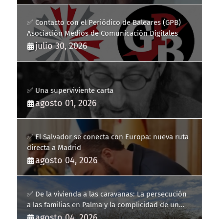
✅ Contacto con el Periódico de Baleares (GPB)
Asociación Medios de Comunicación Digitales
julio 30, 2026
✅ Una superviviente carta
agosto 01, 2026
✅ El Salvador se conecta con Europa: nueva ruta
directa a Madrid
agosto 04, 2026
✅ De la vivienda a las caravanas: La persecución
a las familias en Palma y la complicidad de un
fracaso heredado
agosto 04, 2026