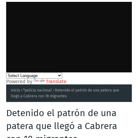
Powered by
Translate
Inicio
*policia nacional
Detenido el patrón de una patera que
llegó a Cabrera con 18 migrantes
Detenido el patrón de una
patera que llegó a Cabrera