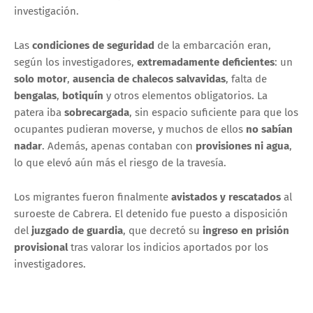
investigación.
Las
condiciones de seguridad
de la embarcación eran,
según los investigadores,
extremadamente deficientes
: un
solo motor
,
ausencia de chalecos salvavidas
, falta de
bengalas
,
botiquín
y otros elementos obligatorios. La
patera iba
sobrecargada
, sin espacio suficiente para que los
ocupantes pudieran moverse, y muchos de ellos
no sabían
nadar
. Además, apenas contaban con
provisiones ni agua
,
lo que elevó aún más el riesgo de la travesía.
Los migrantes fueron finalmente
avistados y rescatados
al
suroeste de Cabrera. El detenido fue puesto a disposición
del
juzgado de guardia
, que decretó su
ingreso en prisión
provisional
tras valorar los indicios aportados por los
investigadores.