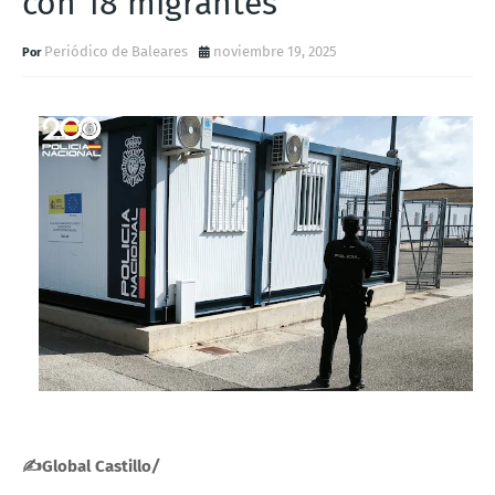
con 18 migrantes
Periódico de Baleares
noviembre 19, 2025
✍Global Castillo
/