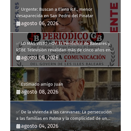
✅ Urgente: Buscan a Elena R.F., menor
desaparecida en San Pedro del Pinatar
agosto 06, 2026
✅ LO MÁS VISTO HOY: El Periódico de Baleares y
RTBE Televisión revalidan más de cinco años en
la Guía de la Comunicación del Govern de les Illes
agosto 06, 2026
Balears
✅ Estimado amigo Juan
agosto 08, 2026
✅ De la vivienda a las caravanas: La persecución
a las familias en Palma y la complicidad de un
fracaso heredado
agosto 04, 2026