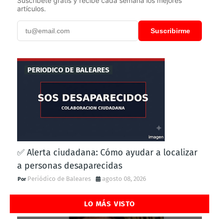
Suscríbete gratis y recibe cada semana los mejores
artículos.
Suscribirme
PERIODICO DE BALEARES
✅ Alerta ciudadana: Cómo ayudar a localizar
a personas desaparecidas
Periódico de Baleares
agosto 08, 2026
LO MÁS VISTO