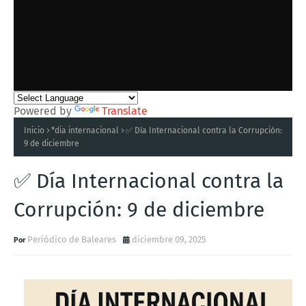
Powered by
Translate
Inicio
*dia internacional
✅ Día Internacional contra la Corrupción:
9 de diciembre
✅ Día Internacional contra la
Corrupción: 9 de diciembre
Periódico de Baleares
diciembre 09, 2025