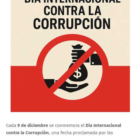
Cada
9 de diciembre
se conmemora el
Día Internacional
contra la Corrupción
, una fecha proclamada por las