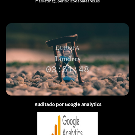
marketing@periodicodebaleares.es
EUROPA
Londres
03:51:48
Auditado por Google Analytics