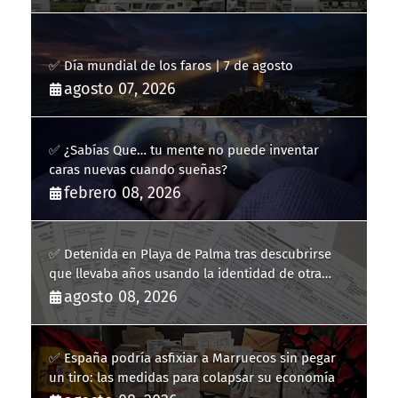
✅ Día mundial de los faros | 7 de agosto
agosto 07, 2026
✅ ¿Sabías Que… tu mente no puede inventar
caras nuevas cuando sueñas?
febrero 08, 2026
✅ Detenida en Playa de Palma tras descubrirse
que llevaba años usando la identidad de otra
persona
agosto 08, 2026
✅ España podría asfixiar a Marruecos sin pegar
un tiro: las medidas para colapsar su economía