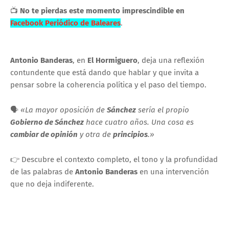
📺
No te pierdas este momento imprescindible en
Facebook Periódico de Baleares
.
Antonio Banderas
, en
El Hormiguero
, deja una reflexión
contundente que está dando que hablar y que invita a
pensar sobre la coherencia política y el paso del tiempo.
🗣️
«La mayor oposición de
Sánchez
sería el propio
Gobierno de Sánchez
hace cuatro años. Una cosa es
cambiar de opinión
y otra de
principios
.»
👉 Descubre el contexto completo, el tono y la profundidad
de las palabras de
Antonio Banderas
en una intervención
que no deja indiferente.