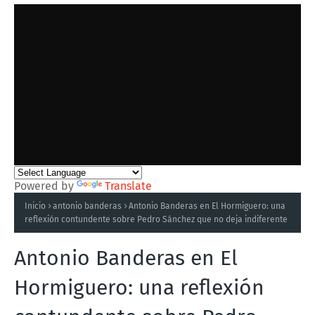
Powered by
Translate
Inicio
antonio banderas
Antonio Banderas en El Hormiguero: una
reflexión contundente sobre Pedro Sánchez que no deja indiferente
Antonio Banderas en El
Hormiguero: una reflexión