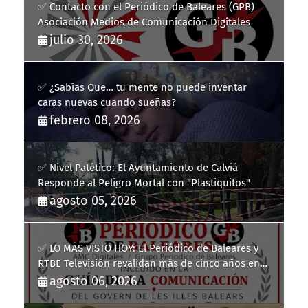
✅ Contacto con el Periódico de Baleares (GPB)
Asociación Medios de Comunicación Digitales
julio 30, 2026
✅ ¿Sabías Que… tu mente no puede inventar
caras nuevas cuando sueñas?
febrero 08, 2026
✅ Nivel Patético: El Ayuntamiento de Calviá
Responde al Peligro Mortal con "Plastiquitos"
agosto 05, 2026
✅ LO MÁS VISTO HOY: El Periódico de Baleares y
RTBE Televisión revalidan más de cinco años en
la Guía de la Comunicación del Govern de les Illes
agosto 06, 2026
Balears