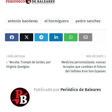
antonio banderas
el hormiguero
pedro sanchez
MÁS ANTIGUA
MÁS RECIENTE
✅ Receta: Trampó de tardor, por
Medicina personalizada: nuevas
Virginia Quetglas
terapias que cambian el futuro
del linfoma B en Son Espases
Publicado por
Periódico de Baleares