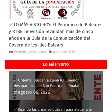
✅ LO MÁS VISTO HOY: El Periódico de Baleares
y RTBE Televisión revalidan más de cinco
años en la Guía de la Comunicación del
Govern de les Illes Balears
Periódico de Baleares
agosto 06, 2026
LO MÁS VISTO
✅ Urgente: Buscan a Elena R.F., menor
desaparecida en San Pedro del Pinatar
agosto 06, 2026
✅ Cuando las crisis se utilizan para atacar a la