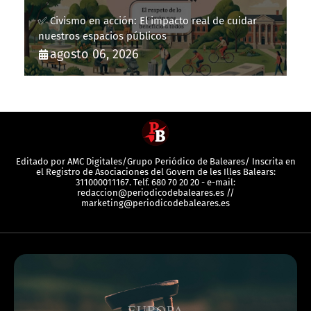
✅ Civismo en acción: El impacto real de cuidar
nuestros espacios públicos
agosto 06, 2026
Editado por AMC Digitales/Grupo Periódico de Baleares/ Inscrita en
el Registro de Asociaciones del Govern de les Illes Balears:
311000011167. Telf. 680 70 20 20 - e-mail:
redaccion@periodicodebaleares.es //
marketing@periodicodebaleares.es
EUROPA