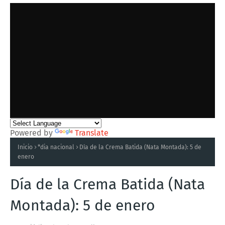
Powered by
Translate
Inicio
*dia nacional
Día de la Crema Batida (Nata Montada): 5 de
enero
Día de la Crema Batida (Nata
Montada): 5 de enero