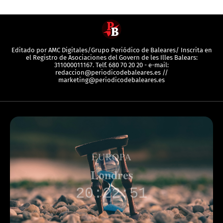
Editado por AMC Digitales/Grupo Periódico de Baleares/ Inscrita en
el Registro de Asociaciones del Govern de les Illes Balears:
311000011167. Telf. 680 70 20 20 - e-mail:
redaccion@periodicodebaleares.es //
marketing@periodicodebaleares.es
EUROPA
Londres
20:22:51