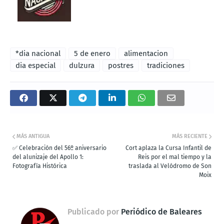
*dia nacional
5 de enero
alimentacion
dia especial
dulzura
postres
tradiciones
MÁS ANTIGUA
MÁS RECIENTE
✅ Celebración del 56º aniversario
Cort aplaza la Cursa Infantil de
del alunizaje del Apollo 1:
Reis por el mal tiempo y la
Fotografía Histórica
traslada al Velódromo de Son
Moix
Publicado por
Periódico de Baleares