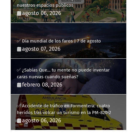
nuestros espacios públicos
agosto 06, 2026
✅ Día mundial de los faros | 7 de agosto
agosto 07, 2026
✅ ¿Sabías Que… tu mente no puede inventar
caras nuevas cuando sueñas?
febrero 08, 2026
✅ Accidente de tráfico en Formentera: cuatro
heridos tras volcar un turismo en la PM-820-2
agosto 06, 2026