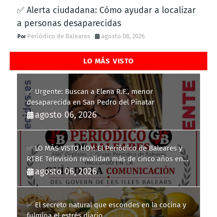
✅ Alerta ciudadana: Cómo ayudar a localizar
a personas desaparecidas
Periódico de Baleares
agosto 08, 2026
LO MÁS VISTO
✅ Urgente: Buscan a Elena R.F., menor
desaparecida en San Pedro del Pinatar
agosto 06, 2026
✅ LO MÁS VISTO HOY: El Periódico de Baleares y
RTBE Televisión revalidan más de cinco años en
la Guía de la Comunicación del Govern de les Illes
agosto 06, 2026
Balears
✅ El secreto natural que escondes en la cocina y
fulmina el estrés diario