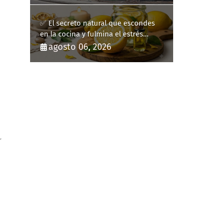
✅ El secreto natural que escondes
en la cocina y fulmina el estrés
diario
agosto 06, 2026
r