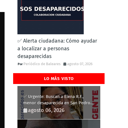
✅ Alerta ciudadana: Cómo ayudar
a localizar a personas
desaparecidas
Periódico de Baleares
agosto 07, 2026
LO MÁS VISTO
✅ Urgente: Buscan a Elena R.F.,
menor desaparecida en San Pedro
del Pinatar
agosto 06, 2026