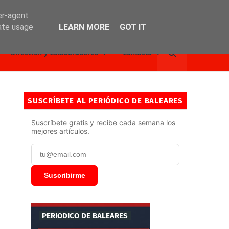
er-agent
rate usage
LEARN MORE
GOT IT
Dirección y Colaboradores
Contacto
SUSCRÍBETE AL PERIÓDICO DE BALEARES
Suscríbete gratis y recibe cada semana los
mejores artículos.
Suscribirme
PERIODICO DE BALEARES