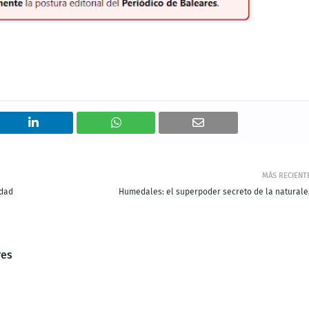
MÁS RECIENT
idad
Humedales: el superpoder secreto de la naturale
res