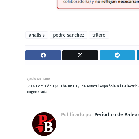
analisis
pedro sanchez
trilero
MÁS ANTIGUA
✅ La Comisión aprueba una ayuda estatal española a la electric
cogenerada
Publicado por
Periódico de Balea