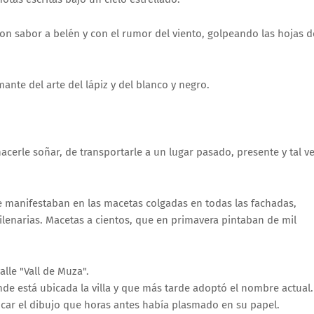
on sabor a belén y con el rumor del viento, golpeando las hojas d
ante del arte del lápiz y del blanco y negro.
hacerle soñar, de transportarle a un lugar pasado, presente y tal v
e manifestaban en las macetas colgadas en todas las fachadas,
ilenarias. Macetas a cientos, que en primavera pintaban de mil
lle "Vall de Muza".
de está ubicada la villa y que más tarde adoptó el nombre actual.
ocar el dibujo que horas antes había plasmado en su papel.