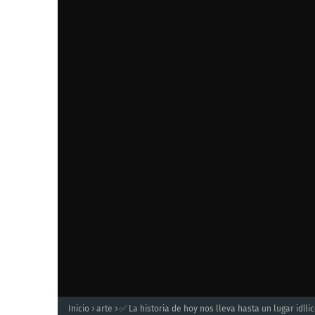
Inicio
arte
✅ La historia de hoy nos lleva hasta un lugar idíl