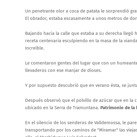
Un penetrante olor a coca de patata le sorprendió gr
El obrador, estaba escasamente a unos metros de dond
Bajando hacia la calle que estaba a su derecha llegó 
receta centenaria esculpiendo en la masa de la vianda
Increíble.
Le comentaron gentes del lugar que con un humeante c
llevaderos con ese manjar de dioses.
Y por supuesto descubrió que en verano ésta, se junt
Después observó que el polvillo de azúcar que en la 
ubicado en la Serra de Tramuntana.
Patrimonio de la
En el silencio de los senderos de Valldemossa, le par
transportando por los caminos de "Miramar" las vieja