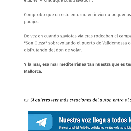
ella, el "Archiduque Luis Salvador".
Comprobó que en este entorno en invierno pequeñas g
parajes.
De vez en cuando gaviotas viajeras rodeaban el campa
"Son Oleza" sobrevolando el puerto de Valldemossa o 
disfrutando del don de volar.
Y la mar, esa mar mediterránea tan nuestra que es te
Mallorca.
👉
Si quieres leer más creaciones del autor, entra al