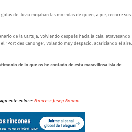
otas de lluvia mojaban las mochilas de quien, a pie, recorre sus
nario de la Cartuja, volviendo después hacia la cala, atravesando
el "Port des Canonge", volando muy despacio, acariciando el aire,
stimonio de lo que os he contado de esta maravillosa isla de
 siguiente enlace:
Francesc Jusep Bonnin