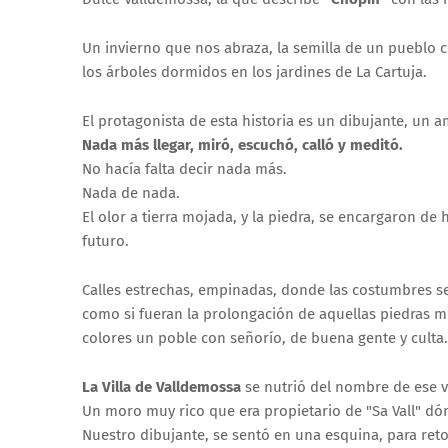
Un invierno que nos abraza, la semilla de un pueblo c
los árboles dormidos en los jardines de La Cartuja.
El protagonista de esta historia es un dibujante, un am
Nada más llegar, miró, escuchó, calló y meditó.
No hacía falta decir nada más.
Nada de nada.
El olor a tierra mojada, y la piedra, se encargaron de 
futuro.
Calles estrechas, empinadas, donde las costumbres s
como si fueran la prolongación de aquellas piedras m
colores un poble con señorío, de buena gente y culta.
La Villa de Valldemossa
se nutrió del nombre de ese va
Un moro muy rico que era propietario de "Sa Vall" dón
Nuestro dibujante, se sentó en una esquina, para ret