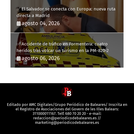
✅ El Salvador se conecta con Europa: nueva ruta
directa a Madrid
agosto 04, 2026
✅ Accidente de tráfico en Formentera: cuatro
heridos tras volcar un turismo en la PM-820-2
agosto 06, 2026
Editado por AMC Digitales/Grupo Periódico de Baleares/ Inscrita en
el Registro de Asociaciones del Govern de les Illes Balears:
311000011167. Telf. 680 70 20 20 - e-mail:
redaccion@periodicodebaleares.es //
marketing@periodicodebaleares.es