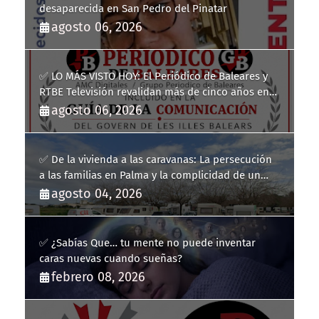
desaparecida en San Pedro del Pinatar
agosto 06, 2026
✅ LO MÁS VISTO HOY: El Periódico de Baleares y
RTBE Televisión revalidan más de cinco años en
la Guía de la Comunicación del Govern de les Illes
agosto 06, 2026
Balears
✅ De la vivienda a las caravanas: La persecución
a las familias en Palma y la complicidad de un
fracaso heredado
agosto 04, 2026
✅ ¿Sabías Que… tu mente no puede inventar
caras nuevas cuando sueñas?
febrero 08, 2026