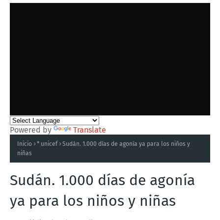
Powered by
Translate
Inicio
* unicef
Sudán. 1.000 días de agonía ya para los niños y
niñas
Sudán. 1.000 días de agonía
ya para los niños y niñas