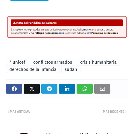
* unicef
conflictos armados
crisis humanitaria
derechos de la infancia
sudan
MÁS ANTIGUA
MÁS RECIENTE