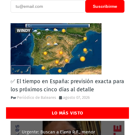
Suscribirme
WINDY
✅ El tiempo en España: previsión exacta para
los próximos cinco días al detalle
Periódico de Baleares
agosto 07, 2026
LO MÁS VISTO
✅ Urgente: Buscan a Elena R.F., menor