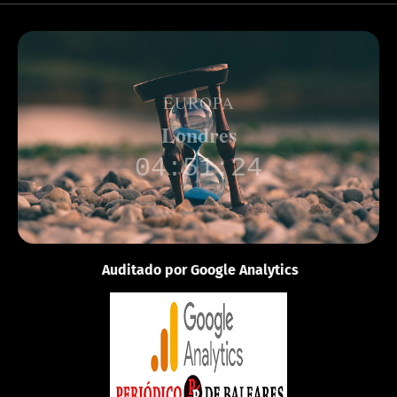
EUROPA
Londres
04:51:24
Auditado por Google Analytics