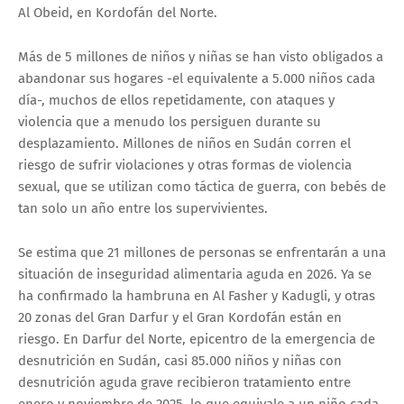
Al Obeid, en Kordofán del Norte.
Más de 5 millones de niños y niñas se han visto obligados a
abandonar sus hogares -el equivalente a 5.000 niños cada
día-, muchos de ellos repetidamente, con ataques y
violencia que a menudo los persiguen durante su
desplazamiento. Millones de niños en Sudán corren el
riesgo de sufrir violaciones y otras formas de violencia
sexual, que se utilizan como táctica de guerra, con bebés de
tan solo un año entre los supervivientes.
Se estima que 21 millones de personas se enfrentarán a una
situación de inseguridad alimentaria aguda en 2026. Ya se
ha confirmado la hambruna en Al Fasher y Kadugli, y otras
20 zonas del Gran Darfur y el Gran Kordofán están en
riesgo. En Darfur del Norte, epicentro de la emergencia de
desnutrición en Sudán, casi 85.000 niños y niñas con
desnutrición aguda grave recibieron tratamiento entre
enero y noviembre de 2025, lo que equivale a un niño cada