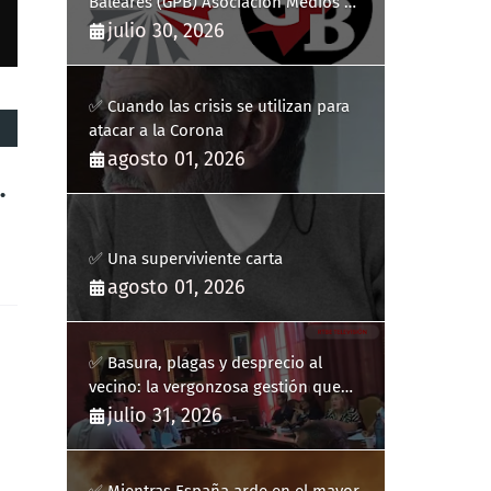
Baleares (GPB) Asociación Medios de
Comunicación Digitales
julio 30, 2026
✅ Cuando las crisis se utilizan para
atacar a la Corona
agosto 01, 2026
.
✅ Una superviviente carta
agosto 01, 2026
✅ Basura, plagas y desprecio al
vecino: la vergonzosa gestión que
ha hecho estallar a Llucmajor
julio 31, 2026