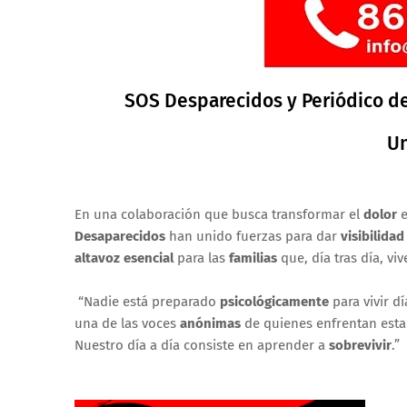
SOS Desparecidos y Periódico de 
Uniendo fu
En una colaboración que busca transformar el
dolor
e
Desaparecidos
han unido fuerzas para dar
visibilidad
altavoz esencial
para las
familias
que, día tras día, vi
“Nadie está preparado
psicológicamente
para vivir dí
una de las voces
anónimas
de quienes enfrentan est
Nuestro día a día consiste en aprender a
sobrevivir
.”