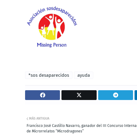
*sos desaparecidos
ayuda
MÁS ANTIGUA
Francisco José Castillo Navarro, ganador del III Concurso Interna
de Microrrelatos “Microdragones”