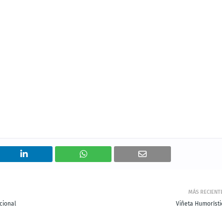
MÁS RECIENT
cional
Viñeta Humorísti