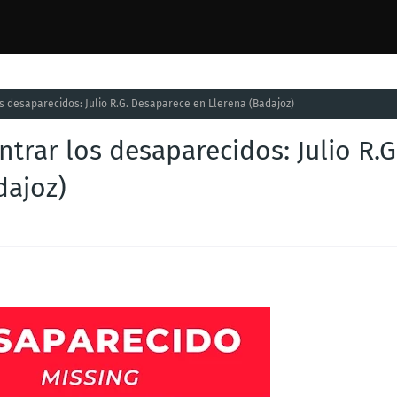
s desaparecidos: Julio R.G. Desaparece en Llerena (Badajoz)
trar los desaparecidos: Julio R.G
dajoz)