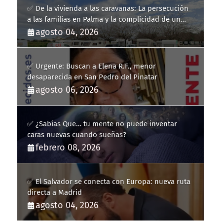
✅ De la vivienda a las caravanas: La persecución
a las familias en Palma y la complicidad de un
fracaso heredado
agosto 04, 2026
✅ Urgente: Buscan a Elena R.F., menor
desaparecida en San Pedro del Pinatar
agosto 06, 2026
✅ ¿Sabías Que… tu mente no puede inventar
caras nuevas cuando sueñas?
febrero 08, 2026
✅ El Salvador se conecta con Europa: nueva ruta
directa a Madrid
agosto 04, 2026