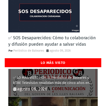
✅ SOS Desaparecidos: Cómo tu colaboración
y difusión pueden ayudar a salvar vidas
Periódico de Baleares
agosto 09, 2026
LO MÁS VISTO
✅ LO MÁS VISTO HOY: El Periódico de Baleares y
RTBE Televisión revalidan más de cinco años en
la Guía de la Comunicación del Govern de les Illes
agosto 06, 2026
Balears