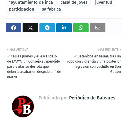
*ayuntamiento de inca
casal de joves
juventud
participacion
sa fabrica
MÁS ANTIGUA
MÁS RECIENTE
✅ Carles Juanes y el escándalo
✅ Detenidos en Palma tras un
de EMAYA: un Consejo suspendido
robo con violencia y una posterior
para evitar su derrota que
agresión con cuchillo en Son
debería acabar en despido el 4 de
Gotleu
marzo
Publicado por
Periódico de Baleares