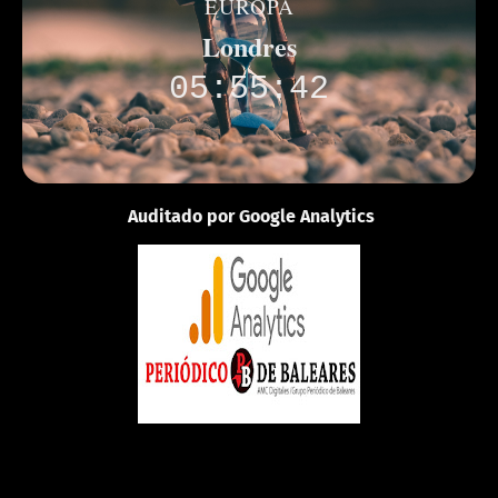
EUROPA
Londres
05:55:42
Auditado por Google Analytics