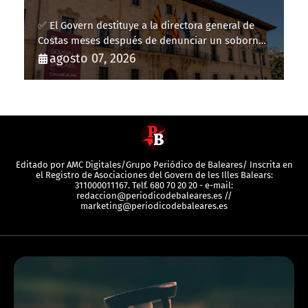
✅ El Govern destituye a la directora general de
Costas meses después de denunciar un soborno
con 20.000 euros
agosto 07, 2026
Editado por AMC Digitales/Grupo Periódico de Baleares/ Inscrita en
el Registro de Asociaciones del Govern de les Illes Balears:
311000011167. Telf. 680 70 20 20 - e-mail:
redaccion@periodicodebaleares.es //
marketing@periodicodebaleares.es