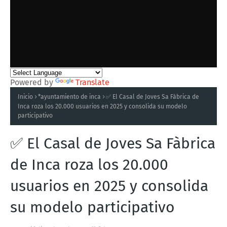
Powered by
Translate
Inicio
*ayuntamiento de inca
✅ El Casal de Joves Sa Fàbrica de
Inca roza los 20.000 usuarios en 2025 y consolida su modelo
participativo
✅ El Casal de Joves Sa Fàbrica
de Inca roza los 20.000
usuarios en 2025 y consolida
su modelo participativo