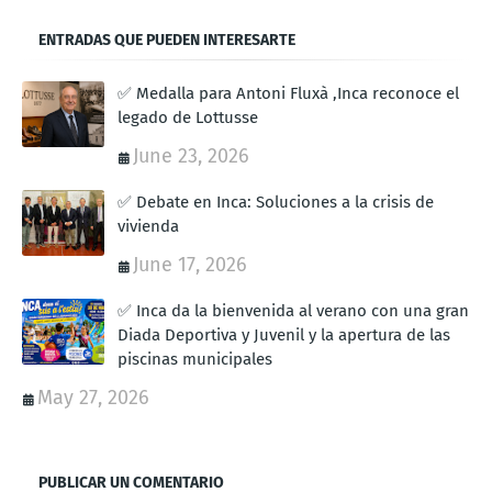
ENTRADAS QUE PUEDEN INTERESARTE
✅ Medalla para Antoni Fluxà ,Inca reconoce el
legado de Lottusse
June 23, 2026
✅ Debate en Inca: Soluciones a la crisis de
vivienda
June 17, 2026
✅ Inca da la bienvenida al verano con una gran
Diada Deportiva y Juvenil y la apertura de las
piscinas municipales
May 27, 2026
PUBLICAR UN COMENTARIO