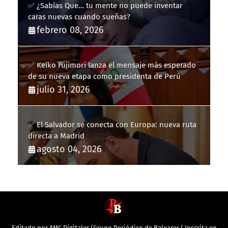
✅ ¿Sabías Que… tu mente no puede inventar
caras nuevas cuando sueñas?
febrero 08, 2026
✅ Keiko Fujimori lanza el mensaje más esperado
de su nueva etapa como presidenta de Perú
julio 31, 2026
✅ El Salvador se conecta con Europa: nueva ruta
directa a Madrid
agosto 04, 2026
Editado por AMC Digitales/Grupo Periódico de Baleares/ Inscrita en