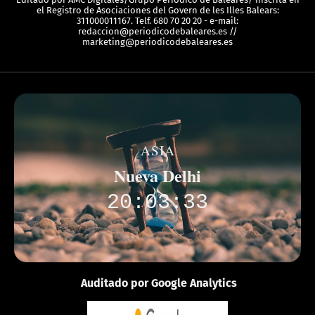
el Registro de Asociaciones del Govern de les Illes Balears:
311000011167. Telf. 680 70 20 20 - e-mail:
redaccion@periodicodebaleares.es //
marketing@periodicodebaleares.es
ASIA
Nueva Delhi
20:03:33
Auditado por Google Analytics