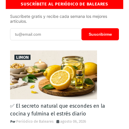
SUSCRÍBETE AL PERIÓDICO DE BALEARES
Suscríbete gratis y recibe cada semana los mejores
artículos.
Suscribirme
LIMON
✅ El secreto natural que escondes en la
cocina y fulmina el estrés diario
Periódico de Baleares
agosto 06, 2026