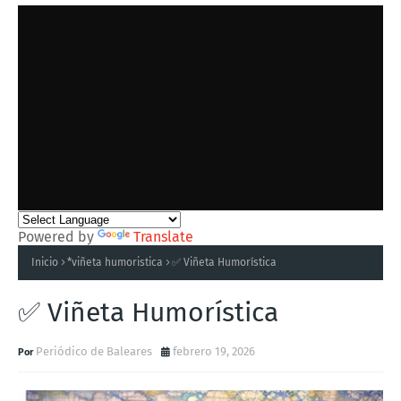
Powered by
Translate
Inicio
*viñeta humoristica
✅ Viñeta Humorística
✅ Viñeta Humorística
Periódico de Baleares
febrero 19, 2026