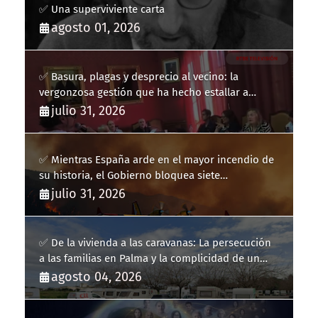
✅ Una superviviente carta
agosto 01, 2026
✅ Basura, plagas y desprecio al vecino: la
vergonzosa gestión que ha hecho estallar a
Llucmajor
julio 31, 2026
✅ Mientras España arde en el mayor incendio de
su historia, el Gobierno bloquea siete
hidroaviones por "ahorrarse" dinero
julio 31, 2026
✅ De la vivienda a las caravanas: La persecución
a las familias en Palma y la complicidad de un
fracaso heredado
agosto 04, 2026