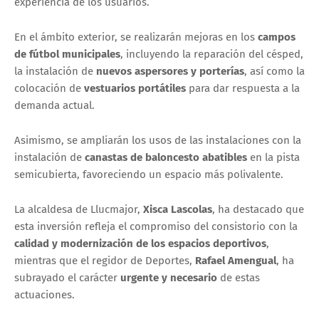
experiencia de los usuarios.
En el ámbito exterior, se realizarán mejoras en los
campos
de fútbol municipales
, incluyendo la reparación del césped,
la instalación de
nuevos aspersores y porterías
, así como la
colocación de
vestuarios portátiles
para dar respuesta a la
demanda actual.
Asimismo, se ampliarán los usos de las instalaciones con la
instalación de
canastas de baloncesto abatibles
en la pista
semicubierta, favoreciendo un espacio más polivalente.
La alcaldesa de Llucmajor,
Xisca Lascolas
, ha destacado que
esta inversión refleja el compromiso del consistorio con la
calidad y modernización de los espacios deportivos
,
mientras que el regidor de Deportes,
Rafael Amengual
, ha
subrayado el carácter
urgente y necesario
de estas
actuaciones.