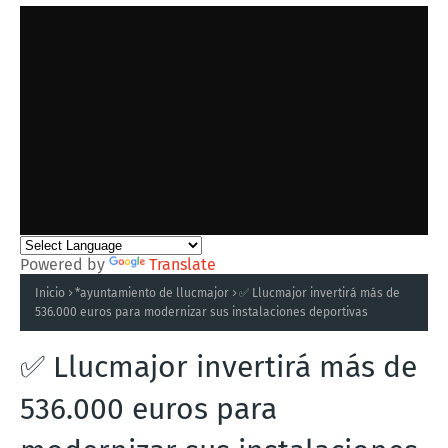
Powered by
Translate
Inicio
*ayuntamiento de llucmajor
✅ Llucmajor invertirá más de
536.000 euros para modernizar sus instalaciones deportivas
✅ Llucmajor invertirá más de
536.000 euros para