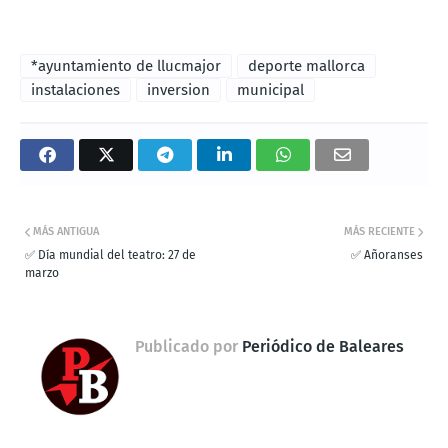
*ayuntamiento de llucmajor
deporte mallorca
instalaciones
inversion
municipal
MÁS ANTIGUA
MÁS RECIENTE
✅ Día mundial del teatro: 27 de
✅ Añoranses
marzo
Publicado por
Periódico de Baleares