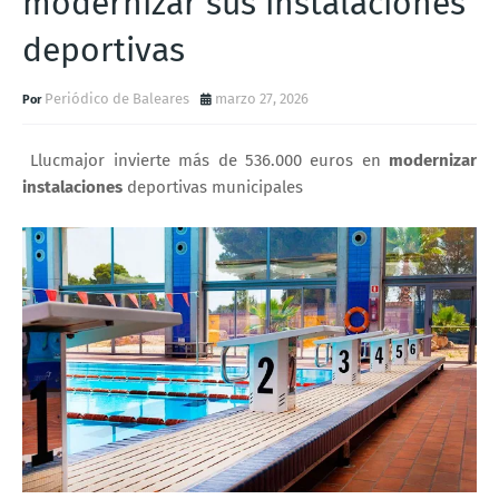
modernizar sus instalaciones
deportivas
Periódico de Baleares
marzo 27, 2026
Llucmajor invierte más de 536.000 euros en
modernizar
instalaciones
deportivas municipales