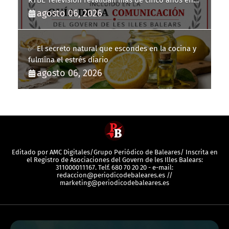
la Guía de la Comunicación del Govern de les Illes
agosto 06, 2026
Balears
✅ El secreto natural que escondes en la cocina y
fulmina el estrés diario
agosto 06, 2026
Editado por AMC Digitales/Grupo Periódico de Baleares/ Inscrita en
el Registro de Asociaciones del Govern de les Illes Balears:
311000011167. Telf. 680 70 20 20 - e-mail:
redaccion@periodicodebaleares.es //
marketing@periodicodebaleares.es