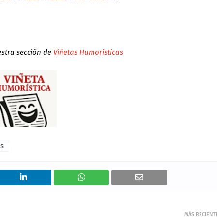
estra sección de
Viñetas Humorísticas
as
MÁS RECIENT