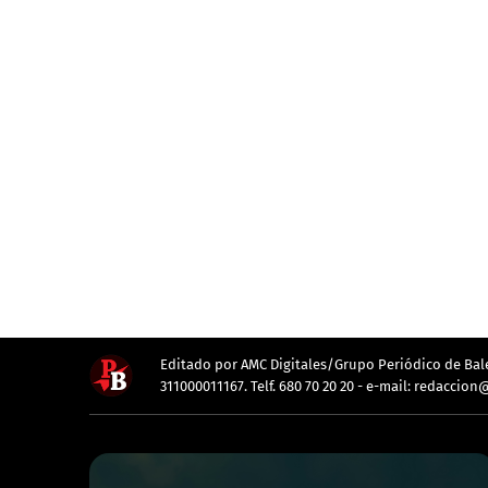
Editado por AMC Digitales/Grupo Periódico de Balea
311000011167. Telf. 680 70 20 20 - e-mail: redacc