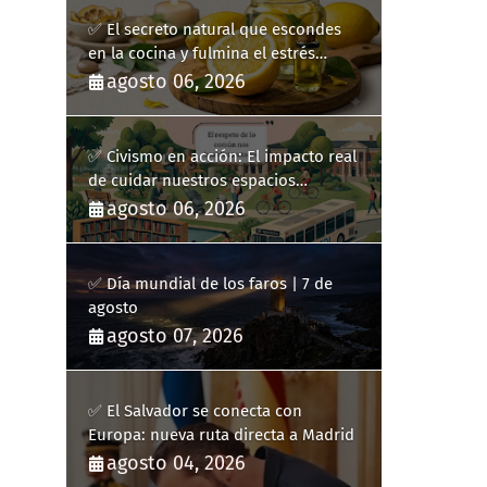
✅ El secreto natural que escondes
en la cocina y fulmina el estrés
diario
agosto 06, 2026
✅ Civismo en acción: El impacto real
de cuidar nuestros espacios
públicos
agosto 06, 2026
✅ Día mundial de los faros | 7 de
agosto
agosto 07, 2026
✅ El Salvador se conecta con
Europa: nueva ruta directa a Madrid
agosto 04, 2026