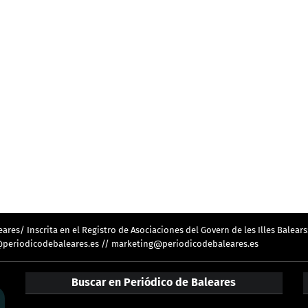
res/ Inscrita en el Registro de Asociaciones del Govern de les Illes Balears
ion@periodicodebaleares.es // marketing@periodicodebaleares.es
Buscar en Periódico de Baleares