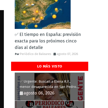
✅ El tiempo en España: previsión
exacta para los próximos cinco
días al detalle
Periódico de Baleares
agosto 07, 2026
LO MÁS VISTO
✅ Urgente: Buscan a Elena R.F.,
menor desaparecida en San Pedro
del Pinatar
agosto 06, 2026